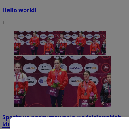
Hello world!
1
Sportowe podsumowanie wodzisławskich
klubów sportowych