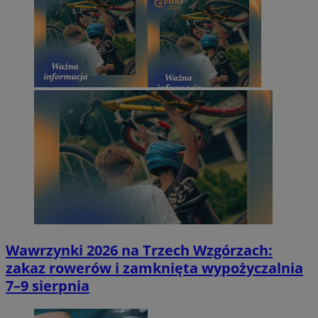
Wawrzynki 2026 na Trzech Wzgórzach:
zakaz rowerów i zamknięta wypożyczalnia
7–9 sierpnia