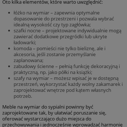
Oto kilka elementów, które warto uwzględnić:
łóżko na wymiar – zapewnia optymalne
dopasowanie do przestrzeni i pozwala wybrać
idealną wysokość czy typ zagłówka;
szafki nocne – projektowane indywidualnie mogą
zawierać dodatkowe przegródki lub ukryte
ładowarki;
komoda – pomieści nie tylko bieliznę, ale i
akcesoria, jeśli zostanie przemyślanie
zaplanowana;
zabudowy ścienne – pełnią funkcję dekoracyjną i
praktyczną, np. jako półki na książki;
szafy na wymiar – możesz wpisać je w dostępną
przestrzeń, wykorzystać każdy wolny zakamarek i
zaprojektować wnętrze pod kątem własnych
potrzeb.
Meble na wymiar do sypialni powinny być
zaprojektowane tak, by ułatwiać poruszanie się,
oferować wystarczająco dużo miejsca do
przechowywania i jednocześnie wprowadzać harmonię