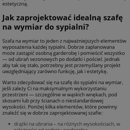
estetyczną.
Jak zaprojektować idealną szafę
na wymiar do sypialni?
Szafa na wymiar to jeden z najważniejszych elementów
wyposażenia każdej sypialni. Dobrze zaplanowana
może zastąpić osobną garderobę i pomieścić wszystko
— od ubrań sezonowych po dodatki i pościel. Jednak
aby tak się stało, potrzebny jest przemyślany projekt
uwzględniający zarówno funkcję, jak i estetykę.
Warto zdecydować się na szafę do sypialni na wymiar,
jeśli zależy Ci na maksymalnym wykorzystaniu
przestrzeni — szczególnie w wąskich wnękach, pod
skosami lub przy ścianach o niestandardowej
wysokości. Poniżej kilka elementów, które powinny
znaleźć się w dobrze zaprojektowanej szafie:
drążki na ubrania – na różnych wysokościach, w
zależności od rodzaju garderoby;