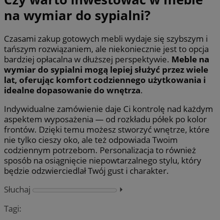
na wymiar do sypialni?
Czasami zakup gotowych mebli wydaje się szybszym i
tańszym rozwiązaniem, ale niekoniecznie jest to opcja
bardziej opłacalna w dłuższej perspektywie.
Meble na
wymiar do sypialni mogą lepiej służyć przez wiele
lat, oferując komfort codziennego użytkowania i
idealne dopasowanie do wnętrza
.
Indywidualne zamówienie daje Ci kontrolę nad każdym
aspektem wyposażenia — od rozkładu półek po kolor
frontów. Dzięki temu możesz stworzyć wnętrze, które
nie tylko cieszy oko, ale też odpowiada Twoim
codziennym potrzebom. Personalizacja to również
sposób na osiągnięcie niepowtarzalnego stylu, który
będzie odzwierciedlał Twój gust i charakter.
Słuchaj
⏵︎
Tagi: