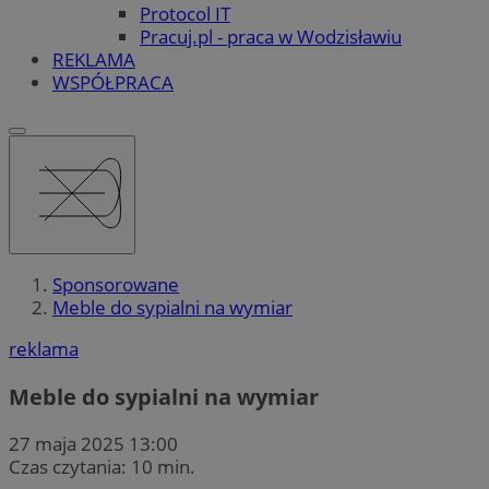
Protocol IT
Pracuj.pl - praca w Wodzisławiu
REKLAMA
WSPÓŁPRACA
Sponsorowane
Meble do sypialni na wymiar
reklama
Meble do sypialni na wymiar
27 maja 2025 13:00
Czas czytania: 10 min.