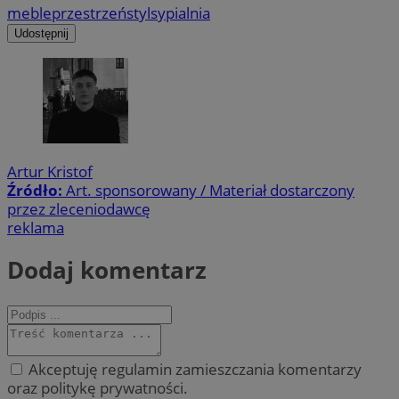
meble
przestrzeń
styl
sypialnia
Udostępnij
Artur Kristof
Źródło:
Art. sponsorowany / Materiał dostarczony
przez zleceniodawcę
reklama
Dodaj komentarz
Akceptuję regulamin zamieszczania komentarzy
oraz politykę prywatności.