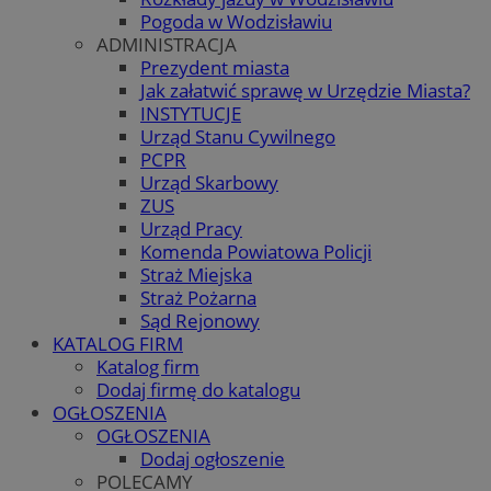
Pogoda w Wodzisławiu
ADMINISTRACJA
Prezydent miasta
Jak załatwić sprawę w Urzędzie Miasta?
INSTYTUCJE
Urząd Stanu Cywilnego
PCPR
Urząd Skarbowy
ZUS
Urząd Pracy
Komenda Powiatowa Policji
Straż Miejska
Straż Pożarna
Sąd Rejonowy
KATALOG FIRM
Katalog firm
Dodaj firmę do katalogu
OGŁOSZENIA
OGŁOSZENIA
Dodaj ogłoszenie
POLECAMY