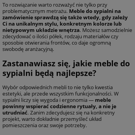
To rozwiązanie warto rozważyć nie tylko przy
problematycznym metrażu.
Meble do sypialni na
zamówienie sprawdzą się także wtedy, gdy zależy
Ci na unikalnym stylu, konkretnym kolorze lub
nietypowym układzie wnętrza
. Możesz samodzielnie
zdecydować o ilości półek, rodzaju materiałów czy
sposobie otwierania frontów, co daje ogromną
swobodę aranżacyjną.
Zastanawiasz się, jakie meble do
sypialni będą najlepsze?
Wybór odpowiednich mebli to nie tylko kwestia
estetyki, ale przede wszystkim funkcjonalności. W
sypialni liczy się wygoda i ergonomia —
meble
powinny wspierać codzienne rytuały, a nie je
utrudniać
. Zanim zdecydujesz się na konkretny
projekt, warto dokładnie przemyśleć układ
pomieszczenia oraz swoje potrzeby.