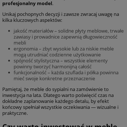
profesjonalny model
.
Unikaj pochopnych decyzji i zawsze zwracaj uwagę na
kilka kluczowych aspektów:
jakość materiałów – solidne płyty meblowe, trwałe
zawiasy i prowadnice zapewnią długowieczność
mebli
ergonomia – zbyt wysokie lub za niskie meble
mogą utrudniać codzienne użytkowanie
spójność stylistyczna – wszystkie elementy
powinny tworzyć harmonijną całość
funkcjonalność – każda szuflada i półka powinna
mieć swoje konkretne przeznaczenie
Pamiętaj, że meble do sypialni na zamówienie to
inwestycja na lata. Dlatego warto poświęcić czas na
dokładne zaplanowanie każdego detalu, by efekt
końcowy spełniał wszystkie oczekiwania — wizualne i
praktyczne.
Czy warto inwestować w meble