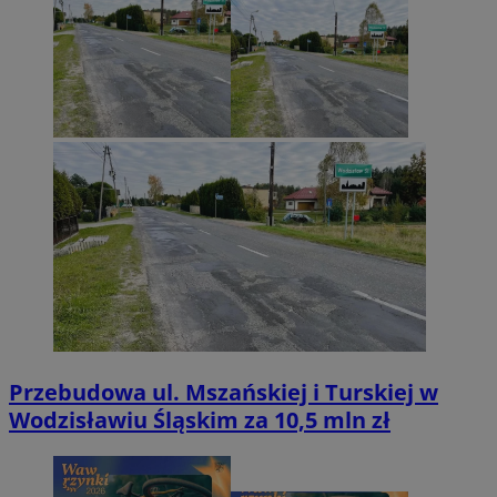
Przebudowa ul. Mszańskiej i Turskiej w
Wodzisławiu Śląskim za 10,5 mln zł