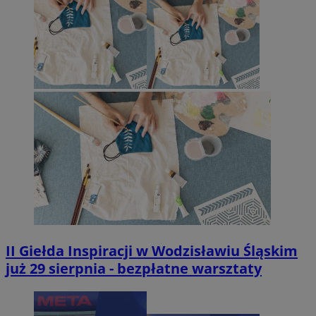
II Giełda Inspiracji w Wodzisławiu Śląskim
już 29 sierpnia - bezpłatne warsztaty