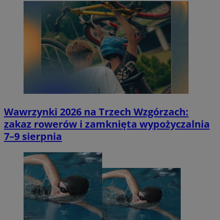
Wawrzynki 2026 na Trzech Wzgórzach:
zakaz rowerów i zamknięta wypożyczalnia
7–9 sierpnia