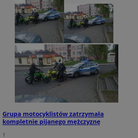
Grupa motocyklistów zatrzymała
kompletnie pijanego mężczyznę
1