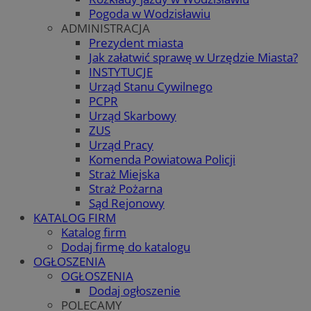
Pogoda w Wodzisławiu
ADMINISTRACJA
Prezydent miasta
Jak załatwić sprawę w Urzędzie Miasta?
INSTYTUCJE
Urząd Stanu Cywilnego
PCPR
Urząd Skarbowy
ZUS
Urząd Pracy
Komenda Powiatowa Policji
Straż Miejska
Straż Pożarna
Sąd Rejonowy
KATALOG FIRM
Katalog firm
Dodaj firmę do katalogu
OGŁOSZENIA
OGŁOSZENIA
Dodaj ogłoszenie
POLECAMY