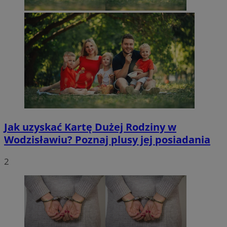
Jak uzyskać Kartę Dużej Rodziny w
Wodzisławiu? Poznaj plusy jej posiadania
2