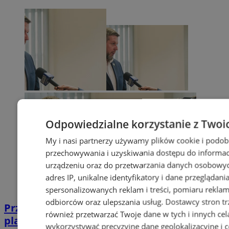
Odpowiedzialne korzystanie z Twoi
My i nasi partnerzy używamy plików cookie i podob
przechowywania i uzyskiwania dostępu do informac
urządzeniu oraz do przetwarzania danych osobowych
adres IP, unikalne identyfikatory i dane przeglądani
spersonalizowanych reklam i treści, pomiaru reklam i
odbiorców oraz ulepszania usług.
Dostawcy stron tr
Przyszłość Wodzisławia Śląskiego:
również przetwarzać Twoje dane w tych i innych cel
planowane inwestycje na 2025 rok
wykorzystywać precyzyjne dane geolokalizacyjne i c