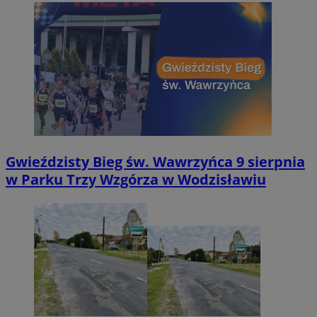
Gwieździsty Bieg św. Wawrzyńca 9 sierpnia
w Parku Trzy Wzgórza w Wodzisławiu