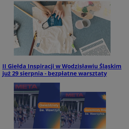
II Giełda Inspiracji w Wodzisławiu Śląskim
już 29 sierpnia - bezpłatne warsztaty