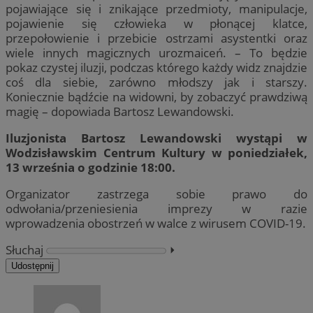
pojawiające się i znikające przedmioty, manipulacje,
pojawienie się człowieka w płonącej klatce,
przepołowienie i przebicie ostrzami asystentki oraz
wiele innych magicznych urozmaiceń. – To będzie
pokaz czystej iluzji, podczas którego każdy widz znajdzie
coś dla siebie, zarówno młodszy jak i starszy.
Koniecznie bądźcie na widowni, by zobaczyć prawdziwą
magię – dopowiada Bartosz Lewandowski.
Iluzjonista Bartosz Lewandowski wystąpi w
Wodzisławskim Centrum Kultury w poniedziałek,
13 września o godzinie 18:00.
Organizator zastrzega sobie prawo do
odwołania/przeniesienia imprezy w razie
wprowadzenia obostrzeń w walce z wirusem COVID-19.
Słuchaj
⏵︎
Udostępnij