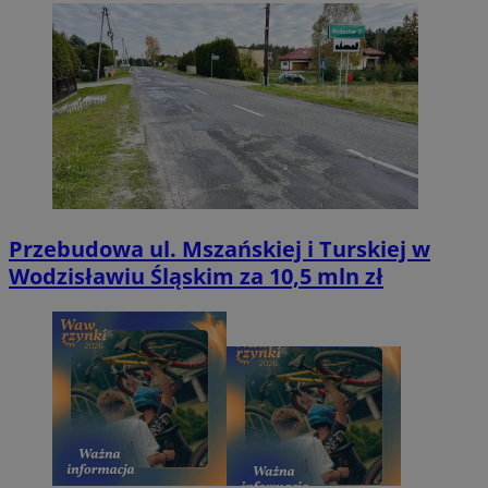
Przebudowa ul. Mszańskiej i Turskiej w
Wodzisławiu Śląskim za 10,5 mln zł