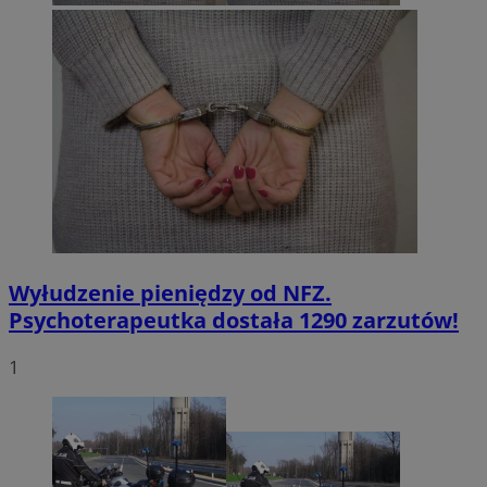
Wyłudzenie pieniędzy od NFZ.
Psychoterapeutka dostała 1290 zarzutów!
1