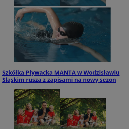
Szkółka Pływacka MANTA w Wodzisławiu
Śląskim rusza z zapisami na nowy sezon