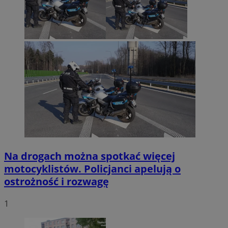
Na drogach można spotkać więcej
motocyklistów. Policjanci apelują o
ostrożność i rozwagę
1