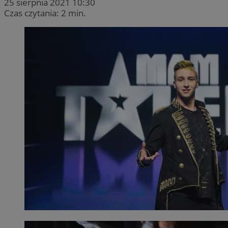
25 sierpnia 2021 10:30
Czas czytania: 2 min.