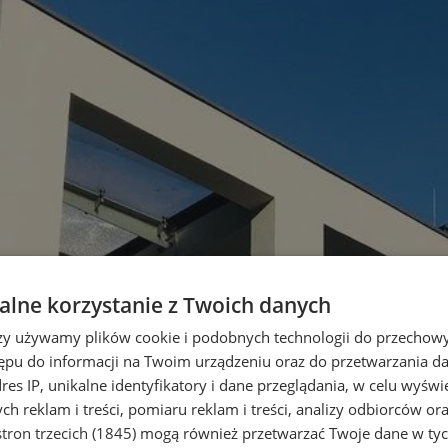
lne korzystanie z Twoich danych
rzy używamy plików cookie i podobnych technologii do przechow
ępu do informacji na Twoim urządzeniu oraz do przetwarzania 
dres IP, unikalne identyfikatory i dane przeglądania, w celu wyświ
h reklam i treści, pomiaru reklam i treści, analizy odbiorców or
tron trzecich (1845)
mogą również przetwarzać Twoje dane w tych