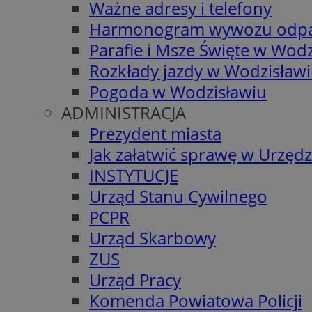
Ważne adresy i telefony
Harmonogram wywozu odp
Parafie i Msze Święte w Wodz
Rozkłady jazdy w Wodzisław
Pogoda w Wodzisławiu
ADMINISTRACJA
Prezydent miasta
Jak załatwić sprawę w Urzędz
INSTYTUCJE
Urząd Stanu Cywilnego
PCPR
Urząd Skarbowy
ZUS
Urząd Pracy
Komenda Powiatowa Policji