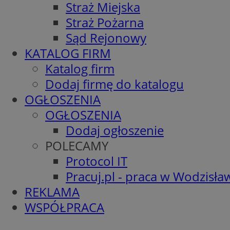
Straż Miejska
Straż Pożarna
Sąd Rejonowy
KATALOG FIRM
Katalog firm
Dodaj firmę do katalogu
OGŁOSZENIA
OGŁOSZENIA
Dodaj ogłoszenie
POLECAMY
Protocol IT
Pracuj.pl - praca w Wodzisła
REKLAMA
WSPÓŁPRACA