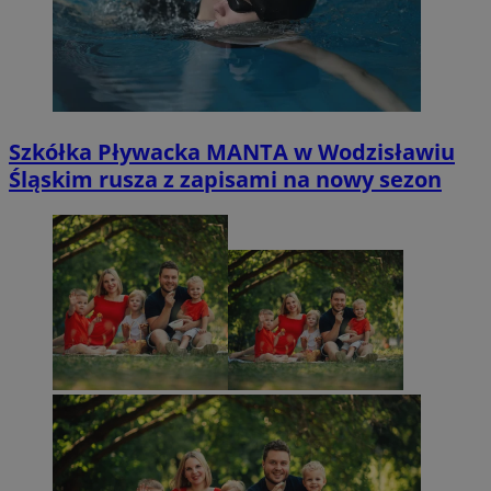
Szkółka Pływacka MANTA w Wodzisławiu
Śląskim rusza z zapisami na nowy sezon