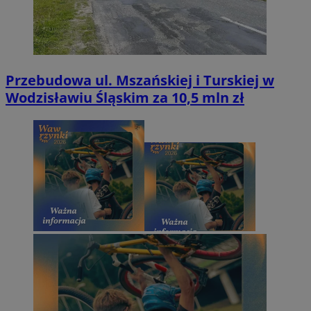
Przebudowa ul. Mszańskiej i Turskiej w
Wodzisławiu Śląskim za 10,5 mln zł