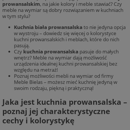
prowansalskim
, na jakie kolory i meble stawiać? Czy
meble na wymiar są dobry rozwiązaniem w kuchniach
w tym stylu?
Kuchnia biała prowansalska
to nie jedyna opcja
w wystroju – dowiedz się więcej o kolorystyce
kuchni prowansalskich i meblach, które do nich
pasują.
Czy
kuchnia prowansalska
pasuje do małych
wnętrz? Meble na wymiar dają możliwość
urządzenia idealnej kuchni prowansalskiej bez
względu na metraż!
Poznaj możliwości mebli na wymiar od firmy
Meble Bielas – możesz mieć kuchnię jedyną w
swoim rodzaju, piękną i praktyczną!
Jaka jest kuchnia prowansalska –
poznaj jej charakterystyczne
cechy i kolorystykę