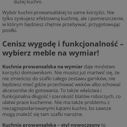
dużej kuchni.
Wybór kuchni prowansalskiej to same korzyści. Nie
tylko zyskujesz efektowną kuchnię, ale i pomieszczenie,
w którym będziesz chętnie przebywać, przygotowując
posiłki.
Cenisz wygodę i funkcjonalność –
wybierz meble na wymiar!
Kuchnia prowansalska na wymiar
daje mnóstwo
korzyści domownikom. Nie musisz już martwić się, że
nie zmieścisz do szafki całego zestawu garnków, nie
będziesz mieć gdzie przechować weków albo schować
akcesoriów do gotowania. To także właściwa i
funkcjonalna długość i szerokość blatów roboczych, co
ułatwi prace kuchenne. Nie ma także problemu z
niezagospodarowanymi kątami kuchni, bo zawsze
mogą znaleźć się tam szafki narożne.
Kuchnia prowansalska – styl nowoczesny
to