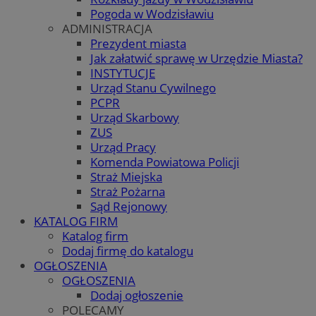
Pogoda w Wodzisławiu
ADMINISTRACJA
Prezydent miasta
Jak załatwić sprawę w Urzędzie Miasta?
INSTYTUCJE
Urząd Stanu Cywilnego
PCPR
Urząd Skarbowy
ZUS
Urząd Pracy
Komenda Powiatowa Policji
Straż Miejska
Straż Pożarna
Sąd Rejonowy
KATALOG FIRM
Katalog firm
Dodaj firmę do katalogu
OGŁOSZENIA
OGŁOSZENIA
Dodaj ogłoszenie
POLECAMY