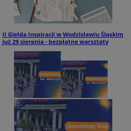
II Giełda Inspiracji w Wodzisławiu Śląskim
już 29 sierpnia - bezpłatne warsztaty