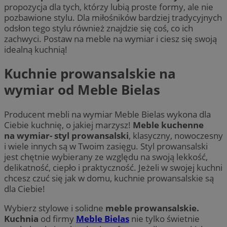
propozycja dla tych, którzy lubią proste formy, ale nie
pozbawione stylu. Dla miłośników bardziej tradycyjnych
odsłon tego stylu również znajdzie się coś, co ich
zachwyci. Postaw na meble na wymiar i ciesz się swoją
idealną kuchnią!
Kuchnie prowansalskie na
wymiar od Meble Bielas
Producent mebli na wymiar Meble Bielas wykona dla
Ciebie kuchnię, o jakiej marzysz!
Meble kuchenne
na
wymiar- styl prowansalski
, klasyczny, nowoczesny
i wiele innych są w Twoim zasięgu. Styl prowansalski
jest chętnie wybierany ze względu na swoją lekkość,
delikatność, ciepło i praktyczność. Jeżeli w swojej kuchni
chcesz czuć się jak w domu, kuchnie prowansalskie są
dla Ciebie!
Wybierz stylowe i solidne
meble prowansalskie.
Kuchnia
od firmy
Meble Bielas
nie tylko świetnie