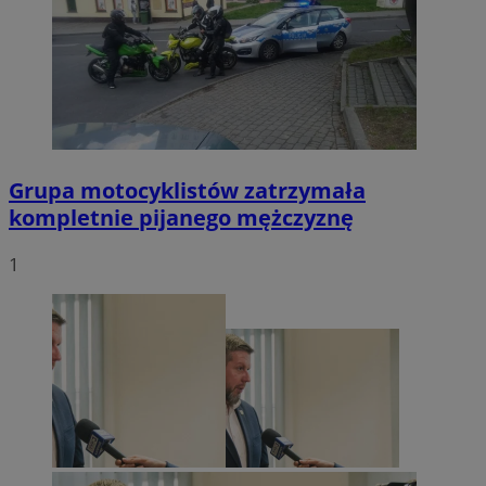
Grupa motocyklistów zatrzymała
kompletnie pijanego mężczyznę
1