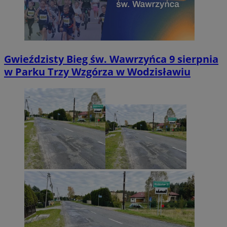
Gwieździsty Bieg św. Wawrzyńca 9 sierpnia
w Parku Trzy Wzgórza w Wodzisławiu