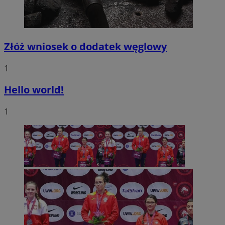
Złóż wniosek o dodatek węglowy
1
Hello world!
1