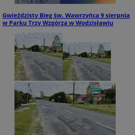
Gwieździsty Bieg św. Wawrzyńca 9 sierpnia
w Parku Trzy Wzgórza w Wodzisławiu