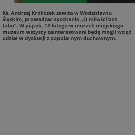
Ks. Andrzej Króliczek zawita w Wodzisławiu
Śląskim, prowadząc spotkanie „O miłości bez
tabu”. W piątek, 13 lutego w murach miejskiego
muzeum wszyscy zainteresowani będą mogli wziąć
udział w dyskusji z popularnym duchownym.