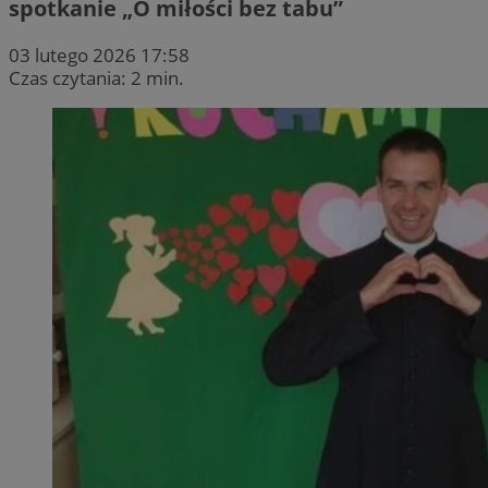
spotkanie „O miłości bez tabu”
03 lutego 2026 17:58
Czas czytania: 2 min.