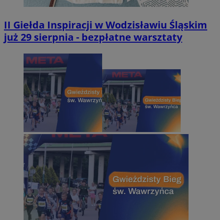
II Giełda Inspiracji w Wodzisławiu Śląskim
już 29 sierpnia - bezpłatne warsztaty