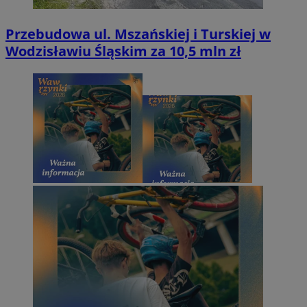
Przebudowa ul. Mszańskiej i Turskiej w
Wodzisławiu Śląskim za 10,5 mln zł