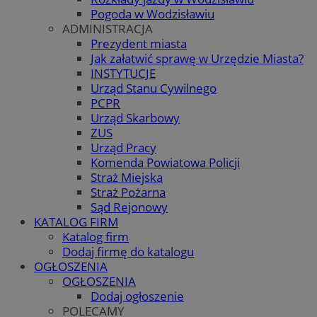
Pogoda w Wodzisławiu
ADMINISTRACJA
Prezydent miasta
Jak załatwić sprawę w Urzędzie Miasta?
INSTYTUCJE
Urząd Stanu Cywilnego
PCPR
Urząd Skarbowy
ZUS
Urząd Pracy
Komenda Powiatowa Policji
Straż Miejska
Straż Pożarna
Sąd Rejonowy
KATALOG FIRM
Katalog firm
Dodaj firmę do katalogu
OGŁOSZENIA
OGŁOSZENIA
Dodaj ogłoszenie
POLECAMY