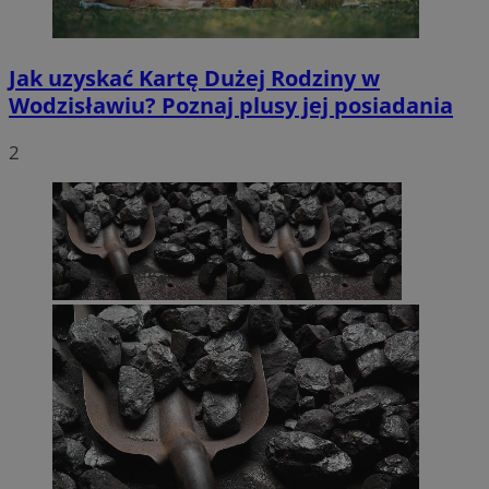
Jak uzyskać Kartę Dużej Rodziny w
Wodzisławiu? Poznaj plusy jej posiadania
2