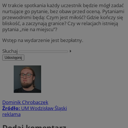
W trakcie spotkania każdy uczestnik będzie mógł zadać
nurtujące go pytanie, bez obaw przed oceną. Pytaniami
przewodnimi będą: Czym jest miłość? Gdzie kończy się
bliskość, a zaczynają granice? Czy w relacjach istnieją
pytania „nie na miejscu”?
Wstęp na wydarzenie jest bezpłatny.
Słuchaj
⏵︎
Udostępnij
Dominik Chrobaczek
Źródło:
UM Wodzisław Śląski
reklama
Dodaj komentarz