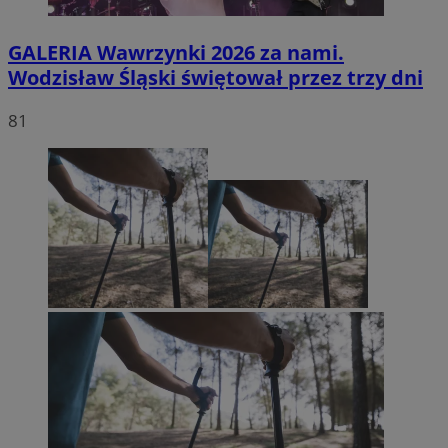
GALERIA
Wawrzynki 2026 za nami.
Wodzisław Śląski świętował przez trzy dni
81