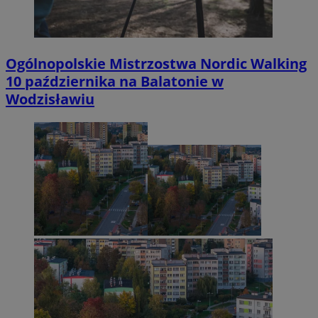
Ogólnopolskie Mistrzostwa Nordic Walking
10 października na Balatonie w
Wodzisławiu