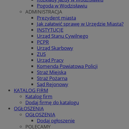
Pogoda w Wodzisławiu
ADMINISTRACJA
Prezydent miasta
Jak załatwić sprawę w Urzędzie Miasta?
INSTYTUCJE
Urząd Stanu Cywilnego
PCPR
Urząd Skarbowy
ZUS
Urząd Pracy
Komenda Powiatowa Policji
Straż Miejska
Straż Pożarna
Sąd Rejonowy
KATALOG FIRM
Katalog firm
Dodaj firmę do katalogu
OGŁOSZENIA
OGŁOSZENIA
Dodaj ogłoszenie
POLECAMY