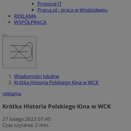
Protocol IT
Pracuj.pl - praca w Wodzisławiu
REKLAMA
WSPÓŁPRACA
Wiadomości lokalne
Krótka Historia Polskiego Kina w WCK
reklama
Krótka Historia Polskiego Kina w WCK
27 lutego 2023 07:45
Czas czytania: 2 min.