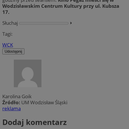
Wodzisławskim Centrum Kultury przy ul. Kubsza
17.
Słuchaj
⏵︎
Tagi:
WCK
Udostępnij
Karolina Goik
Źródło:
UM Wodzisław Śląski
reklama
Dodaj komentarz