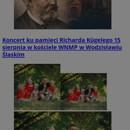
Koncert ku pamięci Richarda Kügelego 15
sierpnia w kościele WNMP w Wodzisławiu
Śląskim