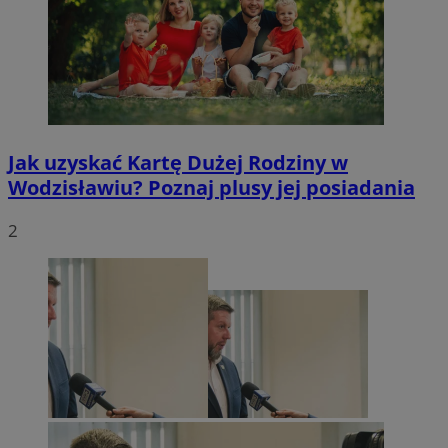
Jak uzyskać Kartę Dużej Rodziny w
Wodzisławiu? Poznaj plusy jej posiadania
2