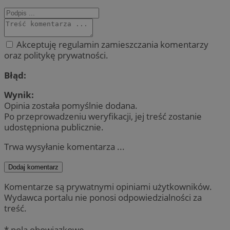
Akceptuję regulamin zamieszczania komentarzy
oraz politykę prywatności.
Błąd:
Wynik:
Opinia została pomyślnie dodana.
Po przeprowadzeniu weryfikacji, jej treść zostanie
udostępniona publicznie.
Trwa wysyłanie komentarza ...
Dodaj komentarz
Komentarze są prywatnymi opiniami użytkowników.
Wydawca portalu nie ponosi odpowiedzialności za
treść.
* pola obowiązkowe