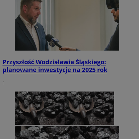
Przyszłość Wodzisławia Śląskiego:
planowane inwestycje na 2025 rok
1