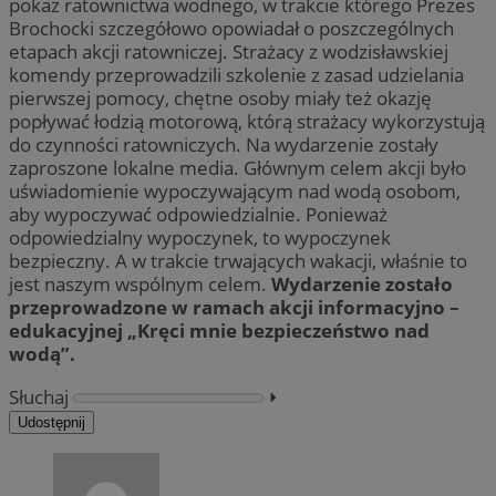
pokaz ratownictwa wodnego, w trakcie którego Prezes
Brochocki szczegółowo opowiadał o poszczególnych
etapach akcji ratowniczej. Strażacy z wodzisławskiej
komendy przeprowadzili szkolenie z zasad udzielania
pierwszej pomocy, chętne osoby miały też okazję
popływać łodzią motorową, którą strażacy wykorzystują
do czynności ratowniczych. Na wydarzenie zostały
zaproszone lokalne media. Głównym celem akcji było
uświadomienie wypoczywającym nad wodą osobom,
aby wypoczywać odpowiedzialnie. Ponieważ
odpowiedzialny wypoczynek, to wypoczynek
bezpieczny. A w trakcie trwających wakacji, właśnie to
jest naszym wspólnym celem.
Wydarzenie zostało
przeprowadzone w ramach akcji informacyjno –
edukacyjnej „Kręci mnie bezpieczeństwo nad
wodą”.
Słuchaj
⏵︎
Udostępnij