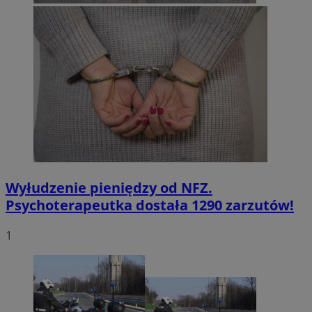
Wyłudzenie pieniędzy od NFZ.
Psychoterapeutka dostała 1290 zarzutów!
1