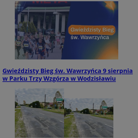
Gwieździsty Bieg św. Wawrzyńca 9 sierpnia
w Parku Trzy Wzgórza w Wodzisławiu