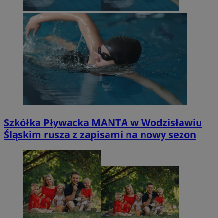
Szkółka Pływacka MANTA w Wodzisławiu
Śląskim rusza z zapisami na nowy sezon