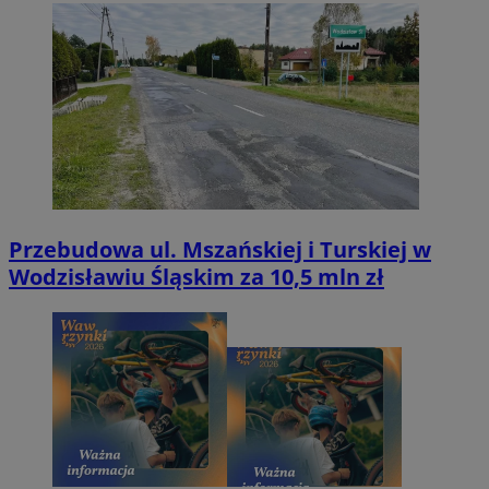
Przebudowa ul. Mszańskiej i Turskiej w
Wodzisławiu Śląskim za 10,5 mln zł