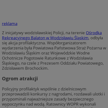
reklama
Z inicjatywy wodzisławskiej Policji, na terenie
Ośrodka
Rekreacyjnego Balaton w Wodzisławiu Śląskim
, odbyła
się akcja profilaktyczna. Współorganizatorem
wydarzenia była Powiatowa Państwowa Straż Pożarna w
Wodzisławiu Śląskim oraz Wojewódzkie Wodne
Ochotnicze Pogotowie Ratunkowe z Wodzisławia
Śląskiego, na czele z Prezesem Oddziału Powiatowego,
Zdzisławem Brochockim.
Ogrom atrakcji
Policyjny profilaktyk wspólnie z dzielnicowym
przeprowadzili konkursy z nagrodami, rozdawali ulotki i
przypominali najważniejsze zasady bezpiecznego
wypoczynku nad wodą. Ratownicy WOPR wykonali