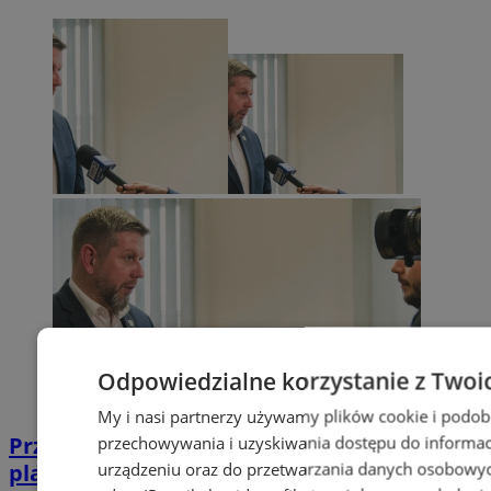
Odpowiedzialne korzystanie z Twoi
My i nasi partnerzy używamy plików cookie i podob
Przyszłość Wodzisławia Śląskiego:
przechowywania i uzyskiwania dostępu do informac
urządzeniu oraz do przetwarzania danych osobowych
planowane inwestycje na 2025 rok