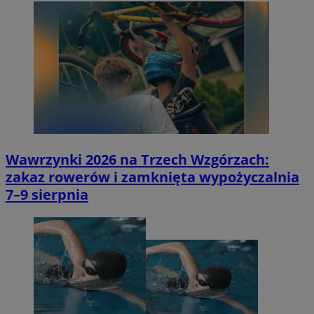
Wawrzynki 2026 na Trzech Wzgórzach:
zakaz rowerów i zamknięta wypożyczalnia
7–9 sierpnia