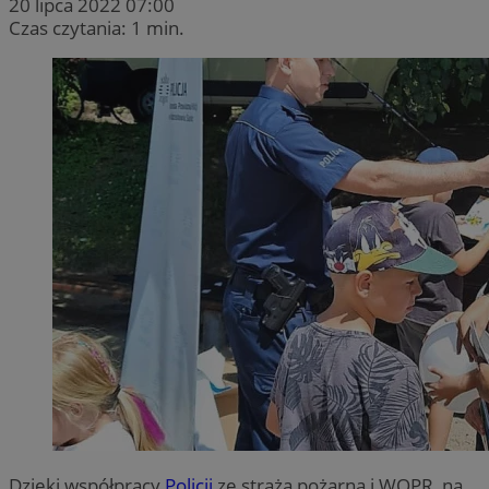
20 lipca 2022 07:00
Czas czytania: 1 min.
Dzięki współpracy
Policji
ze strażą pożarną i WOPR, na