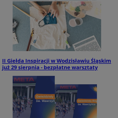
II Giełda Inspiracji w Wodzisławiu Śląskim
już 29 sierpnia - bezpłatne warsztaty