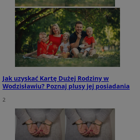
Jak uzyskać Kartę Dużej Rodziny w
Wodzisławiu? Poznaj plusy jej posiadania
2