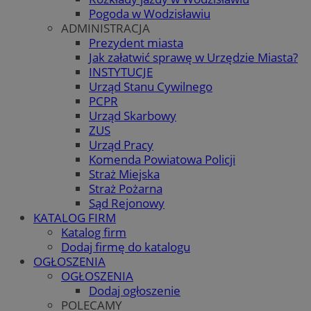
Pogoda w Wodzisławiu
ADMINISTRACJA
Prezydent miasta
Jak załatwić sprawę w Urzędzie Miasta?
INSTYTUCJE
Urząd Stanu Cywilnego
PCPR
Urząd Skarbowy
ZUS
Urząd Pracy
Komenda Powiatowa Policji
Straż Miejska
Straż Pożarna
Sąd Rejonowy
KATALOG FIRM
Katalog firm
Dodaj firmę do katalogu
OGŁOSZENIA
OGŁOSZENIA
Dodaj ogłoszenie
POLECAMY