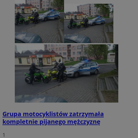
Grupa motocyklistów zatrzymała
kompletnie pijanego mężczyznę
1