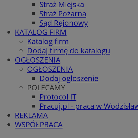
Straż Miejska
Straż Pożarna
Sąd Rejonowy
KATALOG FIRM
Katalog firm
Dodaj firmę do katalogu
OGŁOSZENIA
OGŁOSZENIA
Dodaj ogłoszenie
POLECAMY
Protocol IT
Pracuj.pl - praca w Wodzisła
REKLAMA
WSPÓŁPRACA