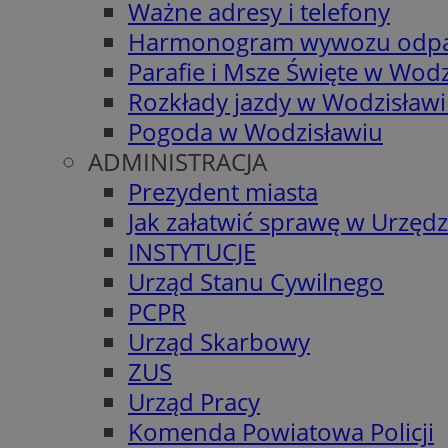
Ważne adresy i telefony
Harmonogram wywozu odp
Parafie i Msze Święte w Wodz
Rozkłady jazdy w Wodzisław
Pogoda w Wodzisławiu
ADMINISTRACJA
Prezydent miasta
Jak załatwić sprawę w Urzędz
INSTYTUCJE
Urząd Stanu Cywilnego
PCPR
Urząd Skarbowy
ZUS
Urząd Pracy
Komenda Powiatowa Policji