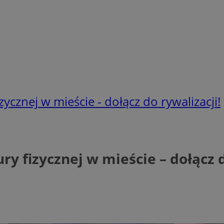
ycznej w mieście - dołącz do rywalizacji!
ry fizycznej w mieście – dołącz d