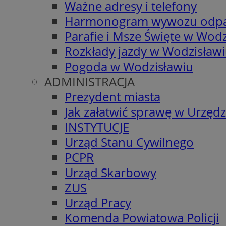
Ważne adresy i telefony
Harmonogram wywozu odp
Parafie i Msze Święte w Wodz
Rozkłady jazdy w Wodzisław
Pogoda w Wodzisławiu
ADMINISTRACJA
Prezydent miasta
Jak załatwić sprawę w Urzędz
INSTYTUCJE
Urząd Stanu Cywilnego
PCPR
Urząd Skarbowy
ZUS
Urząd Pracy
Komenda Powiatowa Policji