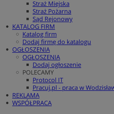
Straż Miejska
Straż Pożarna
Sąd Rejonowy
KATALOG FIRM
Katalog firm
Dodaj firmę do katalogu
OGŁOSZENIA
OGŁOSZENIA
Dodaj ogłoszenie
POLECAMY
Protocol IT
Pracuj.pl - praca w Wodzisła
REKLAMA
WSPÓŁPRACA