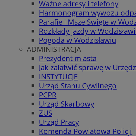
Ważne adresy i telefony
Harmonogram wywozu odp
Parafie i Msze Święte w Wodz
Rozkłady jazdy w Wodzisław
Pogoda w Wodzisławiu
ADMINISTRACJA
Prezydent miasta
Jak załatwić sprawę w Urzędz
INSTYTUCJE
Urząd Stanu Cywilnego
PCPR
Urząd Skarbowy
ZUS
Urząd Pracy
Komenda Powiatowa Policji