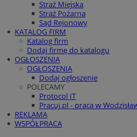
Straż Miejska
Straż Pożarna
Sąd Rejonowy
KATALOG FIRM
Katalog firm
Dodaj firmę do katalogu
OGŁOSZENIA
OGŁOSZENIA
Dodaj ogłoszenie
POLECAMY
Protocol IT
Pracuj.pl - praca w Wodzisła
REKLAMA
WSPÓŁPRACA