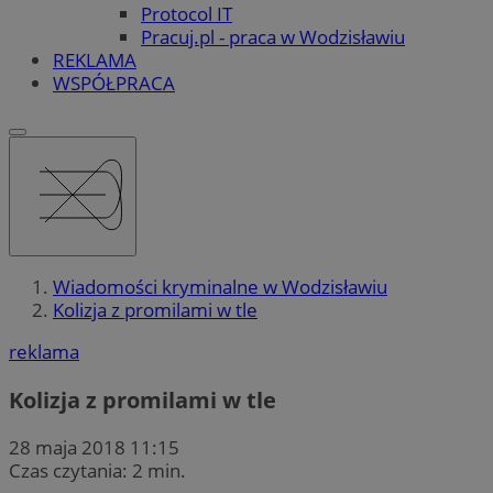
Protocol IT
Pracuj.pl - praca w Wodzisławiu
REKLAMA
WSPÓŁPRACA
Wiadomości kryminalne w Wodzisławiu
Kolizja z promilami w tle
reklama
Kolizja z promilami w tle
28 maja 2018 11:15
Czas czytania: 2 min.