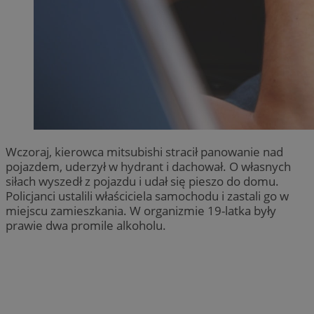
Wczoraj, kierowca mitsubishi stracił panowanie nad
pojazdem, uderzył w hydrant i dachował. O własnych
siłach wyszedł z pojazdu i udał się pieszo do domu.
Policjanci ustalili właściciela samochodu i zastali go w
miejscu zamieszkania. W organizmie 19-latka były
prawie dwa promile alkoholu.