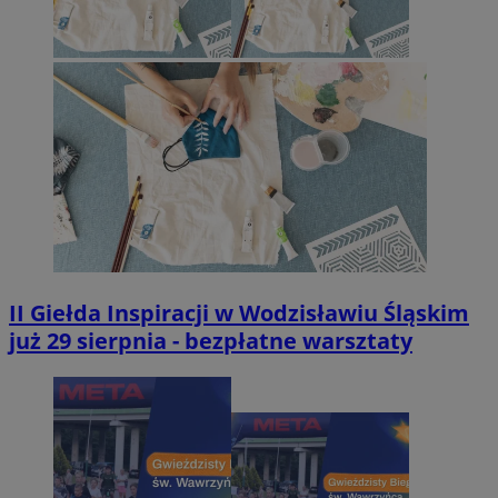
II Giełda Inspiracji w Wodzisławiu Śląskim
już 29 sierpnia - bezpłatne warsztaty