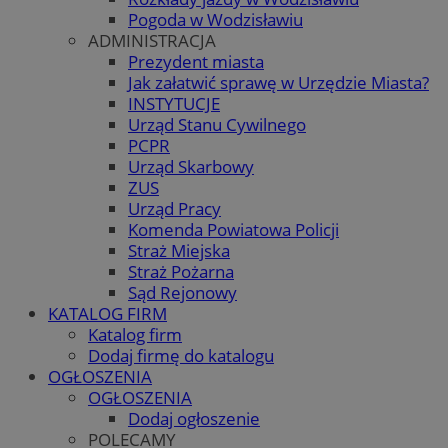
Pogoda w Wodzisławiu
ADMINISTRACJA
Prezydent miasta
Jak załatwić sprawę w Urzędzie Miasta?
INSTYTUCJE
Urząd Stanu Cywilnego
PCPR
Urząd Skarbowy
ZUS
Urząd Pracy
Komenda Powiatowa Policji
Straż Miejska
Straż Pożarna
Sąd Rejonowy
KATALOG FIRM
Katalog firm
Dodaj firmę do katalogu
OGŁOSZENIA
OGŁOSZENIA
Dodaj ogłoszenie
POLECAMY