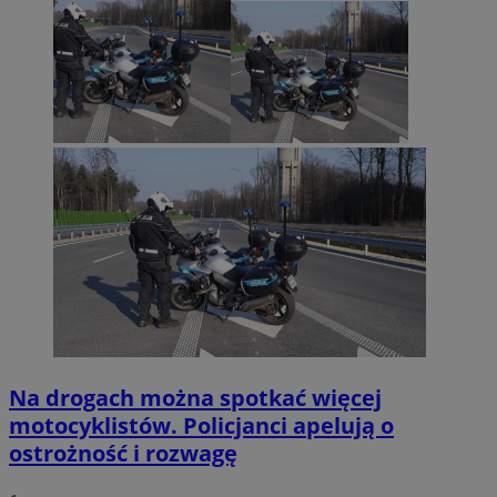
Na drogach można spotkać więcej
motocyklistów. Policjanci apelują o
ostrożność i rozwagę