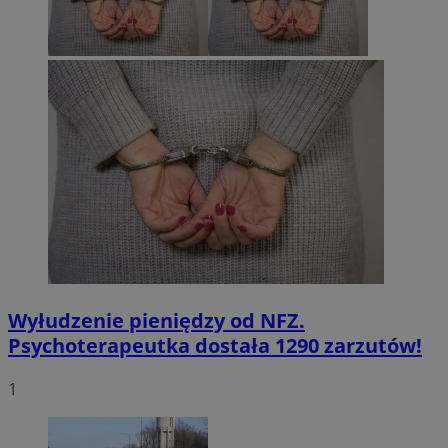
Wyłudzenie pieniędzy od NFZ.
Psychoterapeutka dostała 1290 zarzutów!
1