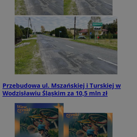
Przebudowa ul. Mszańskiej i Turskiej w
Wodzisławiu Śląskim za 10,5 mln zł