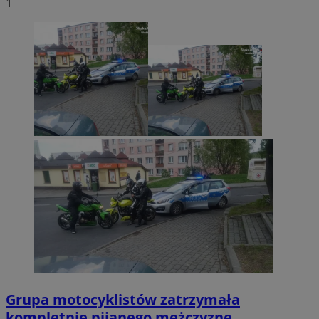
1
Grupa motocyklistów zatrzymała
kompletnie pijanego mężczyznę