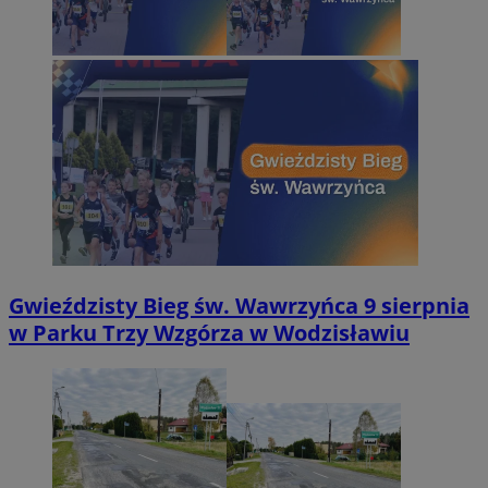
Gwieździsty Bieg św. Wawrzyńca 9 sierpnia
w Parku Trzy Wzgórza w Wodzisławiu