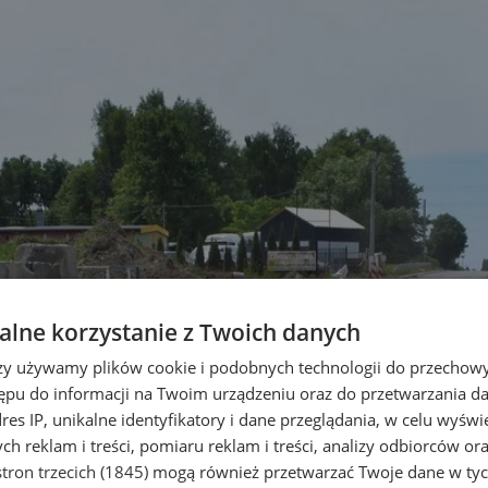
lne korzystanie z Twoich danych
rzy używamy plików cookie i podobnych technologii do przechow
ępu do informacji na Twoim urządzeniu oraz do przetwarzania 
dres IP, unikalne identyfikatory i dane przeglądania, w celu wyświ
h reklam i treści, pomiaru reklam i treści, analizy odbiorców or
tron trzecich (1845)
mogą również przetwarzać Twoje dane w tych