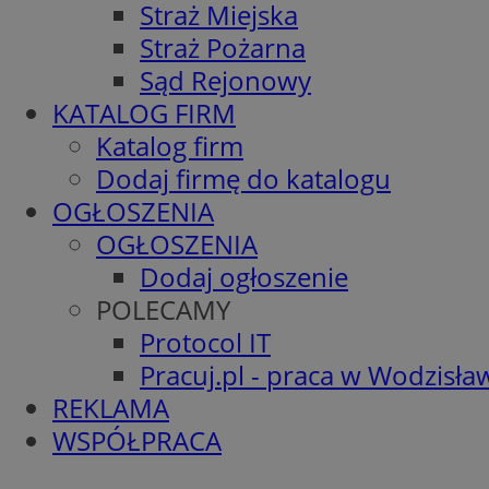
Straż Miejska
Straż Pożarna
Sąd Rejonowy
KATALOG FIRM
Katalog firm
Dodaj firmę do katalogu
OGŁOSZENIA
OGŁOSZENIA
Dodaj ogłoszenie
POLECAMY
Protocol IT
Pracuj.pl - praca w Wodzisła
REKLAMA
WSPÓŁPRACA