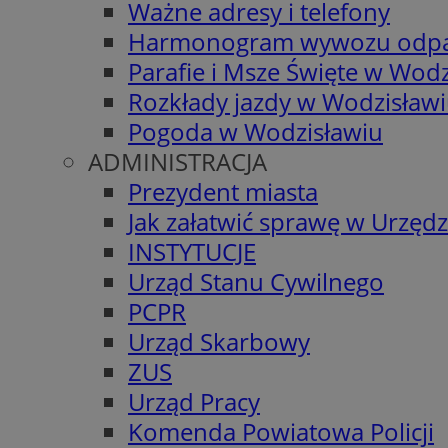
Ważne adresy i telefony
Harmonogram wywozu odp
Parafie i Msze Święte w Wodz
Rozkłady jazdy w Wodzisław
Pogoda w Wodzisławiu
ADMINISTRACJA
Prezydent miasta
Jak załatwić sprawę w Urzędz
INSTYTUCJE
Urząd Stanu Cywilnego
PCPR
Urząd Skarbowy
ZUS
Urząd Pracy
Komenda Powiatowa Policji