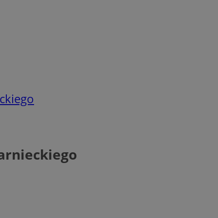
eckiego
zarnieckiego