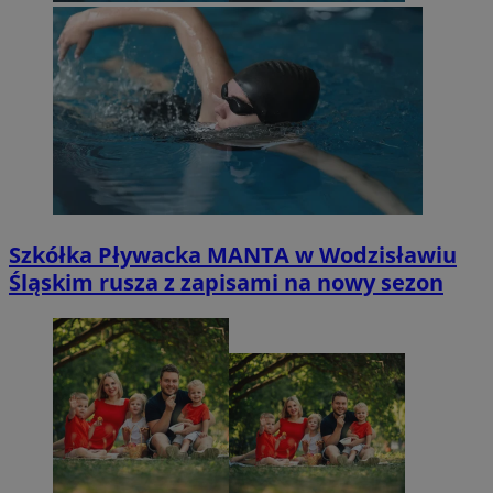
Szkółka Pływacka MANTA w Wodzisławiu
Śląskim rusza z zapisami na nowy sezon