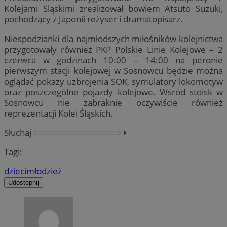
Kolejami Śląskimi zrealizował bowiem Atsuto Suzuki,
pochodzący z Japonii reżyser i dramatopisarz.
Niespodzianki dla najmłodszych miłośników kolejnictwa
przygotowały również PKP Polskie Linie Kolejowe – 2
czerwca w godzinach 10:00 – 14:00 na peronie
pierwszym stacji kolejowej w Sosnowcu będzie można
oglądać pokazy uzbrojenia SOK, symulatory lokomotyw
oraz poszczególne pojazdy kolejowe. Wśród stoisk w
Sosnowcu nie zabraknie oczywiście również
reprezentacji Kolei Śląskich.
Słuchaj
⏵︎
Tagi:
dzieci
młodzież
Udostępnij