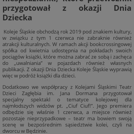
przygotował z okazji Dnia
Dziecka
Koleje Śląskie obchodzą rok 2019 pod znakiem kultury,
w związku z tym 1 czerwca nie zabraknie również
atrakcji kulturalnych. W ramach akcji bookcrossingowej
spółka od kwietnia udostępnia na pokładach swoich
pociągów książki, które można zabrać ze sobą i zachęca
do „uwalniania” w pojazdach również własnych
publikacji. Z okazji Dnia Dziecka Koleje Śląskie wyprawią
więc w podróż książki dla dzieci.
Dodatkowo we współpracy z Kolejami Śląskimi Teatr
Dzieci Zagłębia im. Jana Dormana przygotował
specjalny spektakl o tematyce kolejowej dla
najmłodszych widzów pt. „Ciuf Ciuf!”. Jego premiera
odbędzie się właśnie 1 czerwca, a miejsce również
pozostaje nieprzypadkowe – teatr ma bowiem swoją
scenę w bezpośrednim sąsiedztwie kolei, czyli na
dworcu w Będzinie.