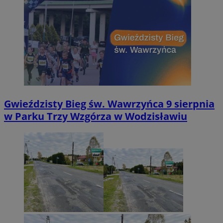
Gwieździsty Bieg św. Wawrzyńca 9 sierpnia
w Parku Trzy Wzgórza w Wodzisławiu