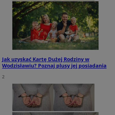
Jak uzyskać Kartę Dużej Rodziny w
Wodzisławiu? Poznaj plusy jej posiadania
2