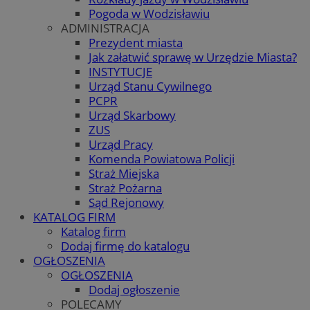
Pogoda w Wodzisławiu
ADMINISTRACJA
Prezydent miasta
Jak załatwić sprawę w Urzędzie Miasta?
INSTYTUCJE
Urząd Stanu Cywilnego
PCPR
Urząd Skarbowy
ZUS
Urząd Pracy
Komenda Powiatowa Policji
Straż Miejska
Straż Pożarna
Sąd Rejonowy
KATALOG FIRM
Katalog firm
Dodaj firmę do katalogu
OGŁOSZENIA
OGŁOSZENIA
Dodaj ogłoszenie
POLECAMY