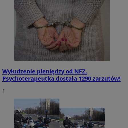
Wyłudzenie pieniędzy od NFZ.
Psychoterapeutka dostała 1290 zarzutów!
1