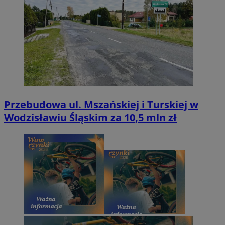
Przebudowa ul. Mszańskiej i Turskiej w
Wodzisławiu Śląskim za 10,5 mln zł