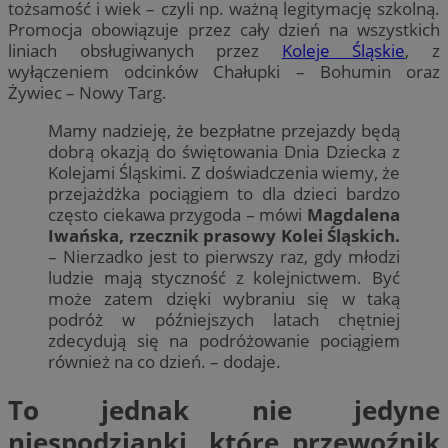
tożsamość i wiek – czyli np. ważną legitymację szkolną.
Promocja obowiązuje przez cały dzień na wszystkich
liniach obsługiwanych przez
Koleje Śląskie
, z
wyłączeniem odcinków Chałupki – Bohumin oraz
Żywiec – Nowy Targ.
Mamy nadzieję, że bezpłatne przejazdy będą
dobrą okazją do świętowania Dnia Dziecka z
Kolejami Śląskimi. Z doświadczenia wiemy, że
przejażdżka pociągiem to dla dzieci bardzo
często ciekawa przygoda – mówi
Magdalena
Iwańska, rzecznik prasowy Kolei Śląskich.
– Nierzadko jest to pierwszy raz, gdy młodzi
ludzie mają styczność z kolejnictwem. Być
może zatem dzięki wybraniu się w taką
podróż w późniejszych latach chętniej
zdecydują się na podróżowanie pociągiem
również na co dzień. – dodaje.
To jednak nie jedyne
niespodzianki, które przewoźnik