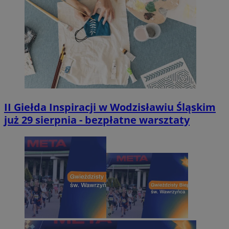
II Giełda Inspiracji w Wodzisławiu Śląskim
już 29 sierpnia - bezpłatne warsztaty