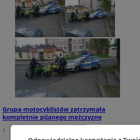
Grupa motocyklistów zatrzymała
kompletnie pijanego mężczyznę
1