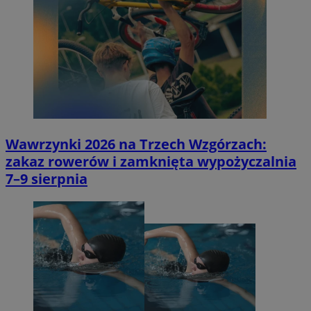
Wawrzynki 2026 na Trzech Wzgórzach:
zakaz rowerów i zamknięta wypożyczalnia
7–9 sierpnia