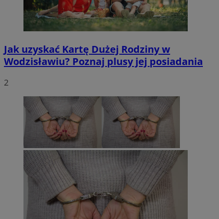
Jak uzyskać Kartę Dużej Rodziny w
Wodzisławiu? Poznaj plusy jej posiadania
2