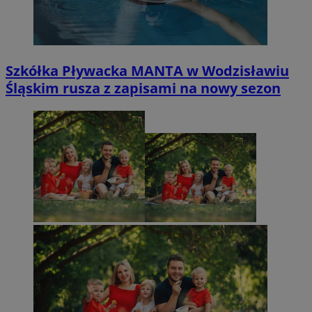
Szkółka Pływacka MANTA w Wodzisławiu
Śląskim rusza z zapisami na nowy sezon