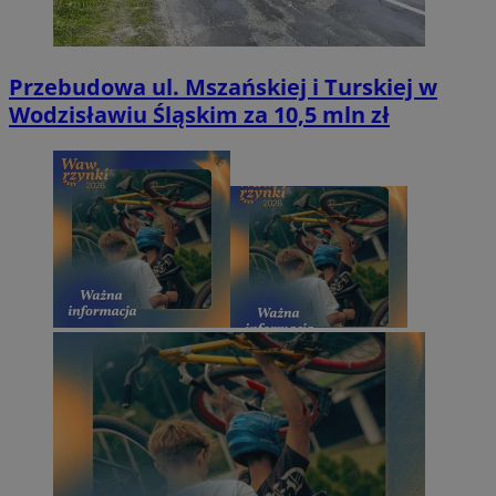
Przebudowa ul. Mszańskiej i Turskiej w
Wodzisławiu Śląskim za 10,5 mln zł