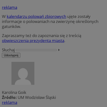
reklama
W
kalendarzu polowań zbiorowych
ujęte zostały
informacje o polowaniach na zwierzynę określonych
gatunków.
Zapraszamy też do zapoznania się z treścią
obwieszczenia prezydenta miasta
.
Słuchaj
⏵︎
Udostępnij
Karolina Goik
Źródło:
UM Wodzisław Śląski
reklama