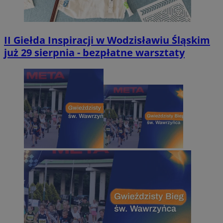
II Giełda Inspiracji w Wodzisławiu Śląskim
już 29 sierpnia - bezpłatne warsztaty