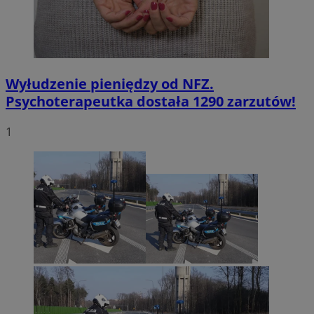
Wyłudzenie pieniędzy od NFZ.
Psychoterapeutka dostała 1290 zarzutów!
1