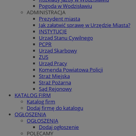
Pogoda w Wodzisławiu
ADMINISTRACJA
Prezydent miasta
Jak załatwić sprawę w Urzędzie Miasta?
INSTYTUCJE
Urząd Stanu Cywilnego
PCPR
Urząd Skarbowy
ZUS
Urząd Pracy
Komenda Powiatowa Policji
Straż Miejska
Straż Pożarna
Sąd Rejonowy
KATALOG FIRM
Katalog firm
Dodaj firmę do katalogu
OGŁOSZENIA
OGŁOSZENIA
Dodaj ogłoszenie
POLECAMY