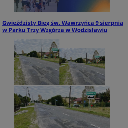
Gwieździsty Bieg św. Wawrzyńca 9 sierpnia
w Parku Trzy Wzgórza w Wodzisławiu