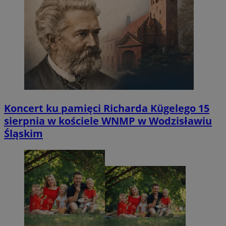
Koncert ku pamięci Richarda Kügelego 15
sierpnia w kościele WNMP w Wodzisławiu
Śląskim