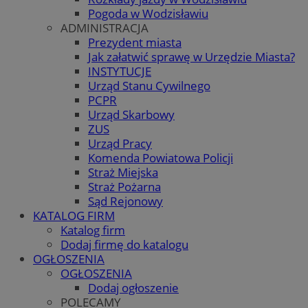
Pogoda w Wodzisławiu
ADMINISTRACJA
Prezydent miasta
Jak załatwić sprawę w Urzędzie Miasta?
INSTYTUCJE
Urząd Stanu Cywilnego
PCPR
Urząd Skarbowy
ZUS
Urząd Pracy
Komenda Powiatowa Policji
Straż Miejska
Straż Pożarna
Sąd Rejonowy
KATALOG FIRM
Katalog firm
Dodaj firmę do katalogu
OGŁOSZENIA
OGŁOSZENIA
Dodaj ogłoszenie
POLECAMY