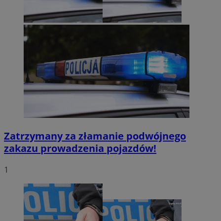
Zatrzymany za złamanie podwójnego
zakazu prowadzenia pojazdów!
1