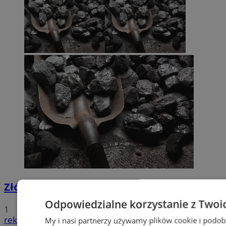
Złóż wniosek o dodatek węglowy
Odpowiedzialne korzystanie z Twoi
1
reklama
My i nasi partnerzy używamy plików cookie i podob