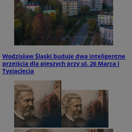
Wodzisław Śląski buduje dwa inteligentne
przejścia dla pieszych przy ul. 26 Marca i
Tysiąclecia