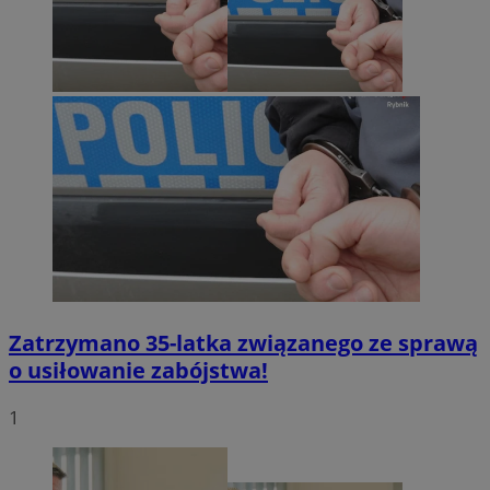
Zatrzymano 35-latka związanego ze sprawą
o usiłowanie zabójstwa!
1