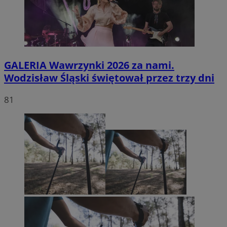
GALERIA
Wawrzynki 2026 za nami.
Wodzisław Śląski świętował przez trzy dni
81