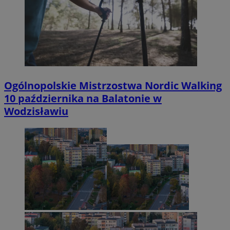
Ogólnopolskie Mistrzostwa Nordic Walking
10 października na Balatonie w
Wodzisławiu