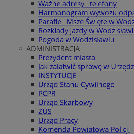
Ważne adresy i telefony
Harmonogram wywozu odp
Parafie i Msze Święte w Wodz
Rozkłady jazdy w Wodzisław
Pogoda w Wodzisławiu
ADMINISTRACJA
Prezydent miasta
Jak załatwić sprawę w Urzędz
INSTYTUCJE
Urząd Stanu Cywilnego
PCPR
Urząd Skarbowy
ZUS
Urząd Pracy
Komenda Powiatowa Policji