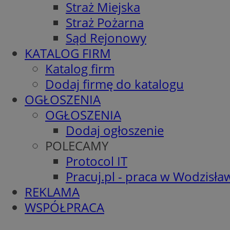
Straż Miejska
Straż Pożarna
Sąd Rejonowy
KATALOG FIRM
Katalog firm
Dodaj firmę do katalogu
OGŁOSZENIA
OGŁOSZENIA
Dodaj ogłoszenie
POLECAMY
Protocol IT
Pracuj.pl - praca w Wodzisła
REKLAMA
WSPÓŁPRACA