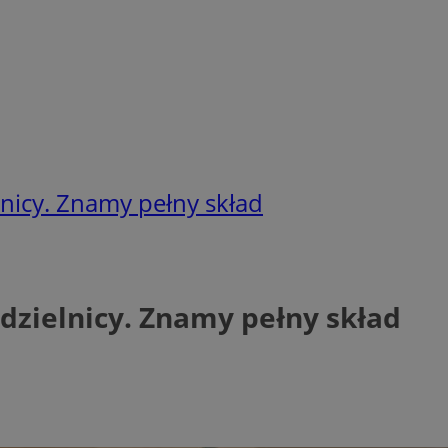
lnicy. Znamy pełny skład
dzielnicy. Znamy pełny skład