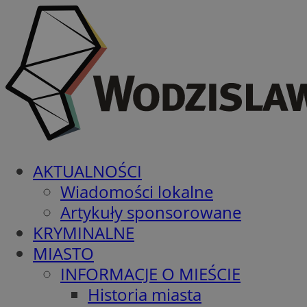
AKTUALNOŚCI
Wiadomości lokalne
Artykuły sponsorowane
KRYMINALNE
MIASTO
INFORMACJE O MIEŚCIE
Historia miasta