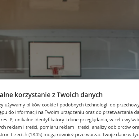
lne korzystanie z Twoich danych
rzy używamy plików cookie i podobnych technologii do przechow
ępu do informacji na Twoim urządzeniu oraz do przetwarzania 
dres IP, unikalne identyfikatory i dane przeglądania, w celu wyświ
h reklam i treści, pomiaru reklam i treści, analizy odbiorców or
tron trzecich (1845)
mogą również przetwarzać Twoje dane w tych