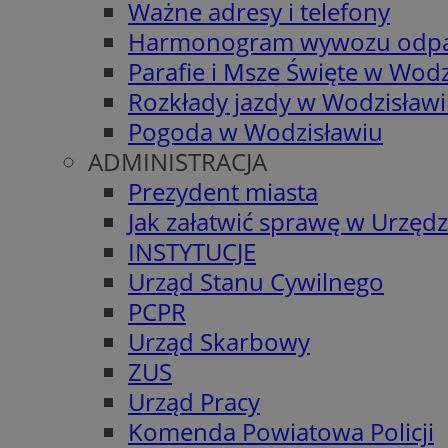
Ważne adresy i telefony
Harmonogram wywozu odp
Parafie i Msze Święte w Wodz
Rozkłady jazdy w Wodzisław
Pogoda w Wodzisławiu
ADMINISTRACJA
Prezydent miasta
Jak załatwić sprawę w Urzędz
INSTYTUCJE
Urząd Stanu Cywilnego
PCPR
Urząd Skarbowy
ZUS
Urząd Pracy
Komenda Powiatowa Policji