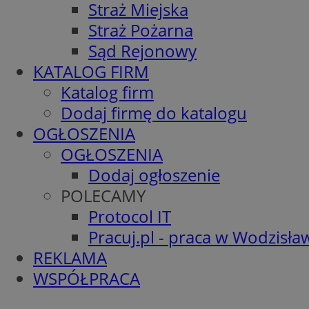
Straż Miejska
Straż Pożarna
Sąd Rejonowy
KATALOG FIRM
Katalog firm
Dodaj firmę do katalogu
OGŁOSZENIA
OGŁOSZENIA
Dodaj ogłoszenie
POLECAMY
Protocol IT
Pracuj.pl - praca w Wodzisła
REKLAMA
WSPÓŁPRACA