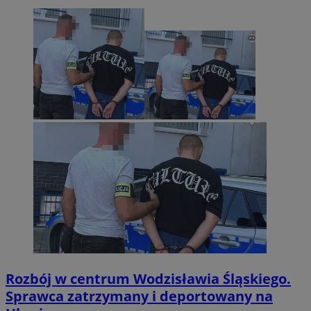
Rozbój w centrum Wodzisławia Śląskiego.
Sprawca zatrzymany i deportowany na