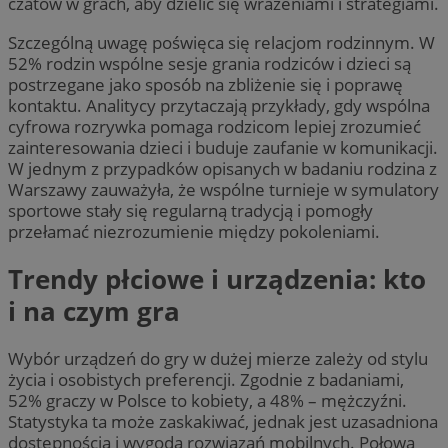
czatów w grach, aby dzielić się wrażeniami i strategiami.
Szczególną uwagę poświęca się relacjom rodzinnym. W
52% rodzin wspólne sesje grania rodziców i dzieci są
postrzegane jako sposób na zbliżenie się i poprawę
kontaktu. Analitycy przytaczają przykłady, gdy wspólna
cyfrowa rozrywka pomaga rodzicom lepiej zrozumieć
zainteresowania dzieci i buduje zaufanie w komunikacji.
W jednym z przypadków opisanych w badaniu rodzina z
Warszawy zauważyła, że wspólne turnieje w symulatory
sportowe stały się regularną tradycją i pomogły
przełamać niezrozumienie między pokoleniami.
Trendy płciowe i urządzenia: kto
i na czym gra
Wybór urządzeń do gry w dużej mierze zależy od stylu
życia i osobistych preferencji. Zgodnie z badaniami,
52% graczy w Polsce to kobiety, a 48% – mężczyźni.
Statystyka ta może zaskakiwać, jednak jest uzasadniona
dostępnością i wygodą rozwiązań mobilnych. Połowa