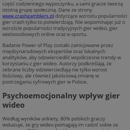
część codziennego wypoczynku, a sami gracze tworzą
istotną grupę społeczną. Dane ze strony
www.crashgamblers.pl
dotyczące wzrostu popularności
gier crash tylko to potwierdzają. Nie wspominając już o
wzroście popularności tradycyjnych gier wideo, gier
wieloosobowych online oraz e-sportu.
Badanie Power of Play zostało zainicjowane przez
międzynarodowych ekspertów oraz lokalnych
analityków, aby odzwierciedlić współczesne trendy w
korzystaniu z gier wideo. Autorzy podkreślają, że
zebrane liczby odzwierciedlają nie tylko wzrost
ilościowy, ale również jakościową zmianę w
postrzeganiu cyfrowych gier w Polsce.
Psychoemocjonalny wpływ gier
wideo
Według wyników ankiety, 80% polskich graczy
wskazuje, że gry wideo pomagają im radzić sobie ze