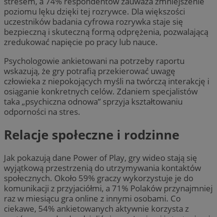
stresem, a 74% respondentów zauważa zmniejszenie
poziomu lęku dzięki tej rozrywce. Dla większości
uczestników badania cyfrowa rozrywka staje się
bezpieczną i skuteczną formą odprężenia, pozwalającą
zredukować napięcie po pracy lub nauce.
Psychologowie ankietowani na potrzeby raportu
wskazują, że gry potrafią przekierować uwagę
człowieka z niepokojących myśli na twórczą interakcję i
osiąganie konkretnych celów. Zdaniem specjalistów
taka „psychiczna odnowa” sprzyja kształtowaniu
odporności na stres.
Relacje społeczne i rodzinne
Jak pokazują dane Power of Play, gry wideo stają się
wyjątkową przestrzenią do utrzymywania kontaktów
społecznych. Około 59% graczy wykorzystuje je do
komunikacji z przyjaciółmi, a 71% Polaków przynajmniej
raz w miesiącu gra online z innymi osobami. Co
ciekawe, 54% ankietowanych aktywnie korzysta z