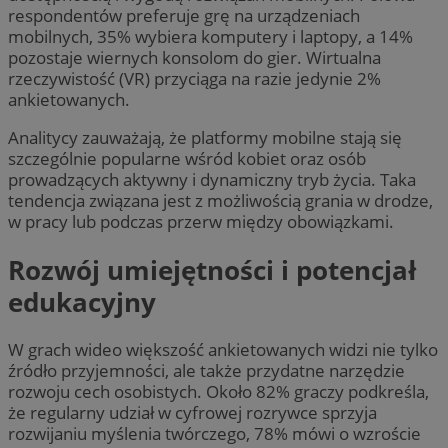
respondentów preferuje grę na urządzeniach
mobilnych, 35% wybiera komputery i laptopy, a 14%
pozostaje wiernych konsolom do gier. Wirtualna
rzeczywistość (VR) przyciąga na razie jedynie 2%
ankietowanych.
Analitycy zauważają, że platformy mobilne stają się
szczególnie popularne wśród kobiet oraz osób
prowadzących aktywny i dynamiczny tryb życia. Taka
tendencja związana jest z możliwością grania w drodze,
w pracy lub podczas przerw między obowiązkami.
Rozwój umiejętności i potencjał
edukacyjny
W grach wideo większość ankietowanych widzi nie tylko
źródło przyjemności, ale także przydatne narzędzie
rozwoju cech osobistych. Około 82% graczy podkreśla,
że regularny udział w cyfrowej rozrywce sprzyja
rozwijaniu myślenia twórczego, 78% mówi o wzroście