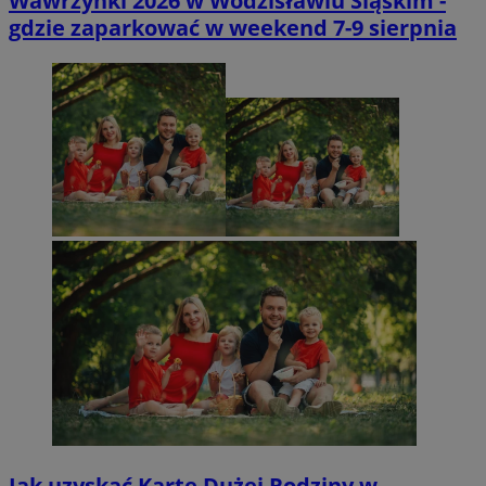
Wawrzynki 2026 w Wodzisławiu Śląskim -
gdzie zaparkować w weekend 7-9 sierpnia
Jak uzyskać Kartę Dużej Rodziny w