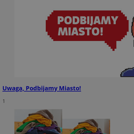
Uwaga, Podbijamy Miasto!
1