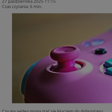
27 października 2025 11:15
Czas czytania: 6 min.
Czy gry wideo mogą stać się kluczem do dobrostanu