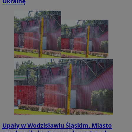
Ukrainę
Upały w Wodzisławiu Śląskim. Miasto