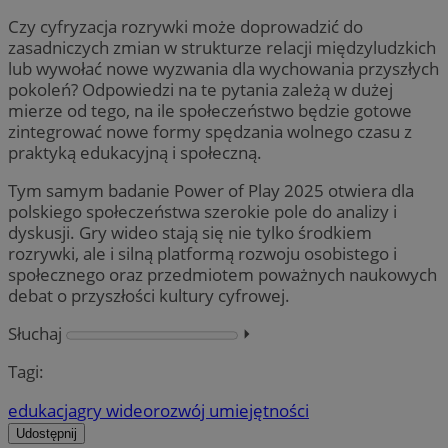
Czy cyfryzacja rozrywki może doprowadzić do
zasadniczych zmian w strukturze relacji międzyludzkich
lub wywołać nowe wyzwania dla wychowania przyszłych
pokoleń? Odpowiedzi na te pytania zależą w dużej
mierze od tego, na ile społeczeństwo będzie gotowe
zintegrować nowe formy spędzania wolnego czasu z
praktyką edukacyjną i społeczną.
Tym samym badanie Power of Play 2025 otwiera dla
polskiego społeczeństwa szerokie pole do analizy i
dyskusji. Gry wideo stają się nie tylko środkiem
rozrywki, ale i silną platformą rozwoju osobistego i
społecznego oraz przedmiotem poważnych naukowych
debat o przyszłości kultury cyfrowej.
Słuchaj
⏵︎
Tagi:
edukacja
gry wideo
rozwój umiejętności
Udostępnij