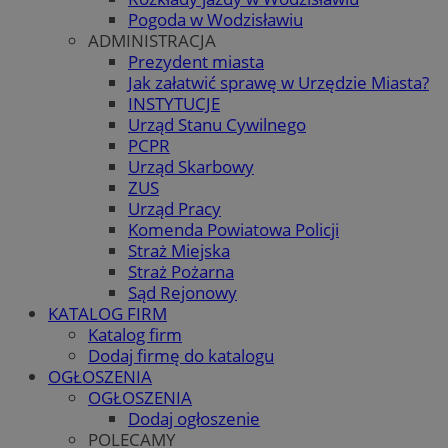
Pogoda w Wodzisławiu
ADMINISTRACJA
Prezydent miasta
Jak załatwić sprawę w Urzędzie Miasta?
INSTYTUCJE
Urząd Stanu Cywilnego
PCPR
Urząd Skarbowy
ZUS
Urząd Pracy
Komenda Powiatowa Policji
Straż Miejska
Straż Pożarna
Sąd Rejonowy
KATALOG FIRM
Katalog firm
Dodaj firmę do katalogu
OGŁOSZENIA
OGŁOSZENIA
Dodaj ogłoszenie
POLECAMY