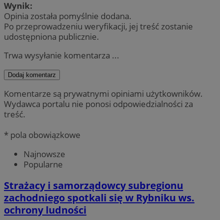
Wynik:
Opinia została pomyślnie dodana.
Po przeprowadzeniu weryfikacji, jej treść zostanie
udostępniona publicznie.
Trwa wysyłanie komentarza ...
Dodaj komentarz
Komentarze są prywatnymi opiniami użytkowników.
Wydawca portalu nie ponosi odpowiedzialności za
treść.
* pola obowiązkowe
Najnowsze
Popularne
Strażacy i samorządowcy subregionu
zachodniego spotkali się w Rybniku ws.
ochrony ludności