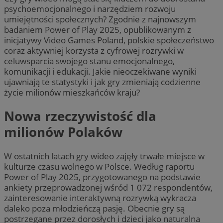
psychoemocjonalnego i narzędziem rozwoju
umiejętności społecznych? Zgodnie z najnowszym
badaniem Power of Play 2025, opublikowanym z
inicjatywy Video Games Poland, polskie społeczeństwo
coraz aktywniej korzysta z cyfrowej rozrywki w
celuwsparcia swojego stanu emocjonalnego,
komunikacji i edukacji. Jakie nieoczekiwane wyniki
ujawniają te statystyki i jak gry zmieniają codzienne
życie milionów mieszkańców kraju?
Nowa rzeczywistość dla
milionów Polaków
W ostatnich latach gry wideo zajęły trwałe miejsce w
kulturze czasu wolnego w Polsce. Według raportu
Power of Play 2025, przygotowanego na podstawie
ankiety przeprowadzonej wśród 1 072 respondentów,
zainteresowanie interaktywną rozrywką wykracza
daleko poza młodzieńczą pasję. Obecnie gry są
postrzegane przez dorosłych i dzieci jako naturalna