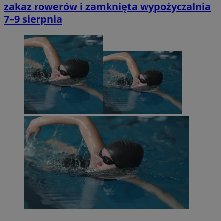
zakaz rowerów i zamknięta wypożyczalnia
7–9 sierpnia