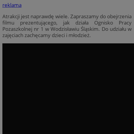
reklama
Atrakcji jest naprawdę wiele. Zapraszamy do obejrzenia
filmu prezentującego, jak działa Ognisko Pracy
Pozaszkolnej nr 1 w Wodzisławiu Śląskim​. Do udziału w
zajęciach zachęcamy dzieci i młodzież.