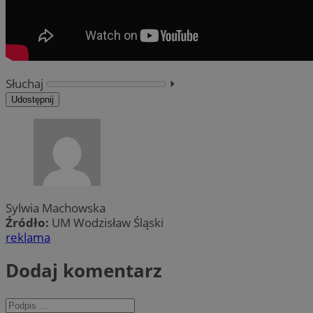
Słuchaj
⏵︎
Udostępnij
Sylwia Machowska
Źródło:
UM Wodzisław Śląski
reklama
Dodaj komentarz