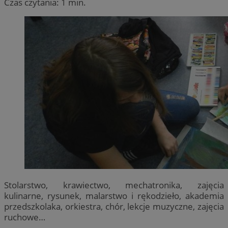
Czas czytania: 1 min.
Stolarstwo, krawiectwo, mechatronika, zajęcia
kulinarne, rysunek, malarstwo i rękodzieło, akademia
przedszkolaka, orkiestra, chór, lekcje muzyczne, zajęcia
ruchowe…