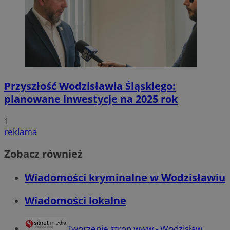
Przyszłość Wodzisławia Śląskiego:
planowane inwestycje na 2025 rok
1
reklama
Zobacz również
Wiadomości kryminalne w Wodzisławiu
Wiadomości lokalne
Tworzenie stron www - Wodzisław