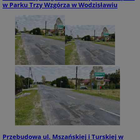
w Parku Trzy Wzgórza w Wodzisławiu
Przebudowa ul. Mszańskiej i Turskiej w