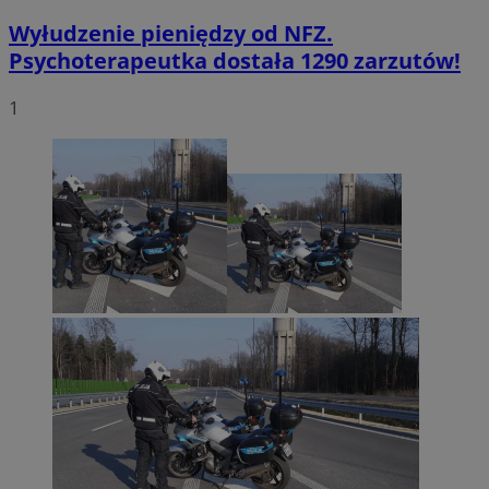
Wyłudzenie pieniędzy od NFZ.
Psychoterapeutka dostała 1290 zarzutów!
1