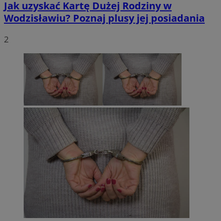
Jak uzyskać Kartę Dużej Rodziny w
Wodzisławiu? Poznaj plusy jej posiadania
2