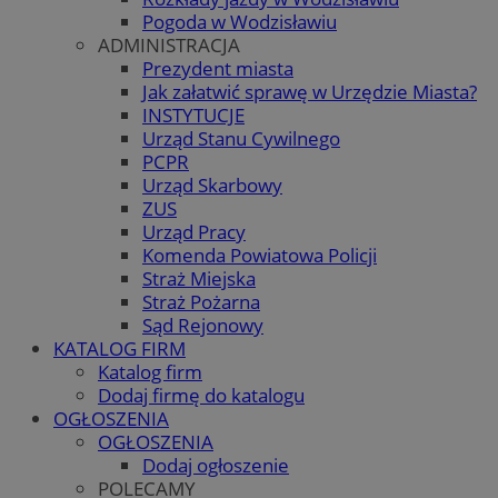
Pogoda w Wodzisławiu
ADMINISTRACJA
Prezydent miasta
Jak załatwić sprawę w Urzędzie Miasta?
INSTYTUCJE
Urząd Stanu Cywilnego
PCPR
Urząd Skarbowy
ZUS
Urząd Pracy
Komenda Powiatowa Policji
Straż Miejska
Straż Pożarna
Sąd Rejonowy
KATALOG FIRM
Katalog firm
Dodaj firmę do katalogu
OGŁOSZENIA
OGŁOSZENIA
Dodaj ogłoszenie
POLECAMY