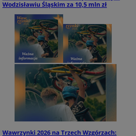
Wodzisławiu Śląskim za 10,5 mln zł
Wawrzynki 2026 na Trzech Wzgórzach: