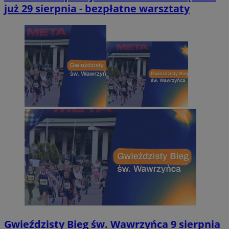
już 29 sierpnia - bezpłatne warsztaty
Gwieździsty Bieg św. Wawrzyńca 9 sierpnia