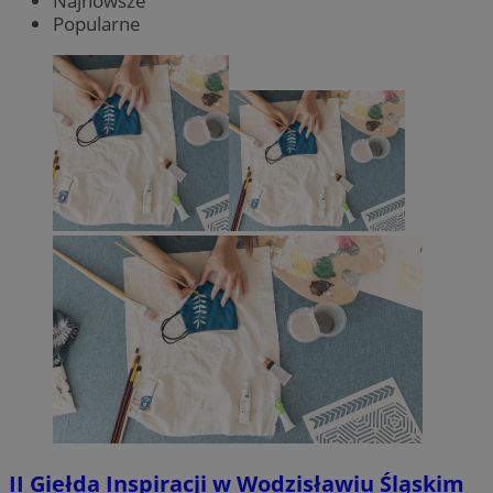
Najnowsze
Popularne
II Giełda Inspiracji w Wodzisławiu Śląskim