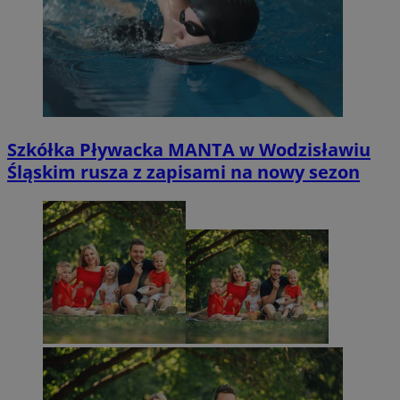
Szkółka Pływacka MANTA w Wodzisławiu
Śląskim rusza z zapisami na nowy sezon