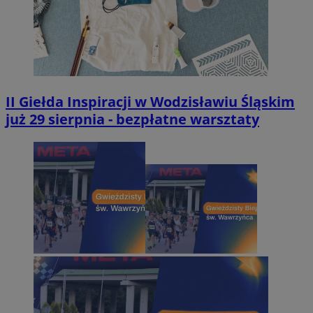
II Giełda Inspiracji w Wodzisławiu Śląskim
już 29 sierpnia - bezpłatne warsztaty