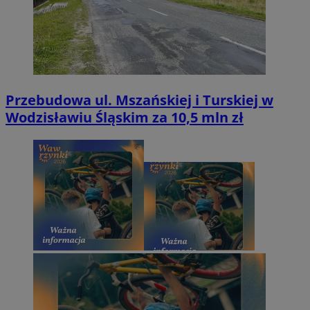
Przebudowa ul. Mszańskiej i Turskiej w
Wodzisławiu Śląskim za 10,5 mln zł