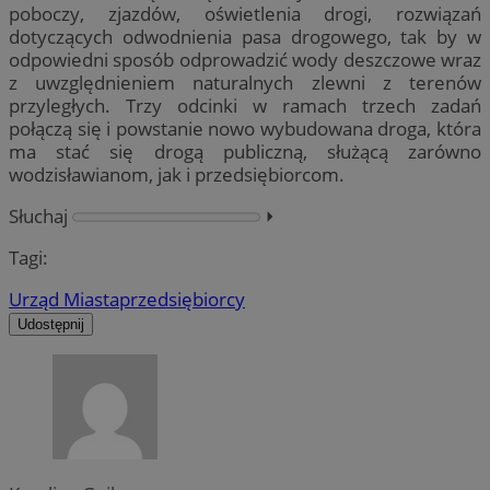
poboczy, zjazdów, oświetlenia drogi, rozwiązań
dotyczących odwodnienia pasa drogowego, tak by w
odpowiedni sposób odprowadzić wody deszczowe wraz
z uwzględnieniem naturalnych zlewni z terenów
przyległych. Trzy odcinki w ramach trzech zadań
połączą się i powstanie nowo wybudowana droga, która
ma stać się drogą publiczną, służącą zarówno
wodzisławianom, jak i przedsiębiorcom.
Słuchaj
⏵︎
Tagi:
Urząd Miasta
przedsiębiorcy
Udostępnij