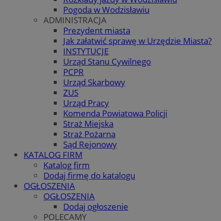
Pogoda w Wodzisławiu
ADMINISTRACJA
Prezydent miasta
Jak załatwić sprawę w Urzędzie Miasta?
INSTYTUCJE
Urząd Stanu Cywilnego
PCPR
Urząd Skarbowy
ZUS
Urząd Pracy
Komenda Powiatowa Policji
Straż Miejska
Straż Pożarna
Sąd Rejonowy
KATALOG FIRM
Katalog firm
Dodaj firmę do katalogu
OGŁOSZENIA
OGŁOSZENIA
Dodaj ogłoszenie
POLECAMY