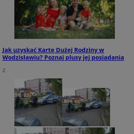
Jak uzyskać Kartę Dużej Rodziny w
Wodzisławiu? Poznaj plusy jej posiadania
2