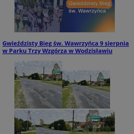
Gwieździsty Bieg św. Wawrzyńca 9 sierpnia
w Parku Trzy Wzgórza w Wodzisławiu