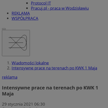
Protocol IT
Pracuj.pl - praca w Wodzisławiu
REKLAMA
WSPÓŁPRACA
Wiadomości lokalne
Intensywne prace na terenach po KWK 1 Maja
reklama
Intensywne prace na terenach po KWK 1
Maja
29 stycznia 2021 06:30