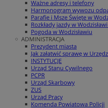
Ważne adresy i telefony
Harmonogram wywozu odp
Parafie i Msze Święte w Wodz
Rozkłady jazdy w Wodzisław
Pogoda w Wodzisławiu
ADMINISTRACJA
Prezydent miasta
Jak załatwić sprawę w Urzędz
INSTYTUCJE
Urząd Stanu Cywilnego
PCPR
Urząd Skarbowy
ZUS
Urząd Pracy
Komenda Powiatowa Policji