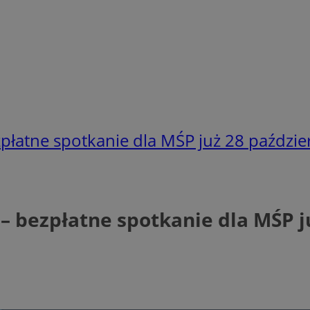
zpłatne spotkanie dla MŚP już 28 paździe
 – bezpłatne spotkanie dla MŚP j