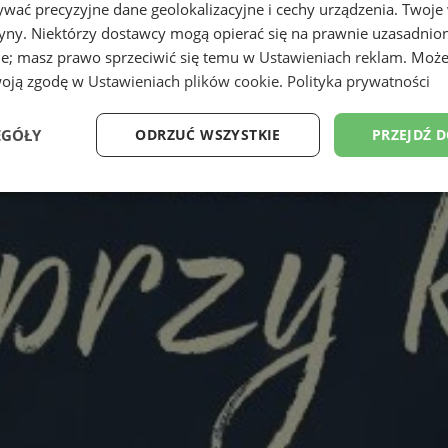
wać precyzyjne dane geolokalizacyjne i cechy urządzenia. Twoje
tryny. Niektórzy dostawcy mogą opierać się na prawnie uzasadnio
ie; masz prawo sprzeciwić się temu w
Ustawieniach reklam
. Może
woją zgodę w
Ustawieniach plików cookie
.
Polityka prywatności
EGÓŁY
ODRZUĆ WSZYSTKIE
PRZEJDŹ 
Wydajność
Targetowanie
Funkcjonalność
Ni
ezbędne
Wydajność
Targetowanie
Funkcjonalność
Niesklasyfikow
ie umożliwiają korzystanie z podstawowych funkcji strony internetowej, takich jak log
Bez niezbędnych plików cookie nie można prawidłowo korzystać ze strony internetowe
Okres
Provider
/
Domena
Opis
przechowywania