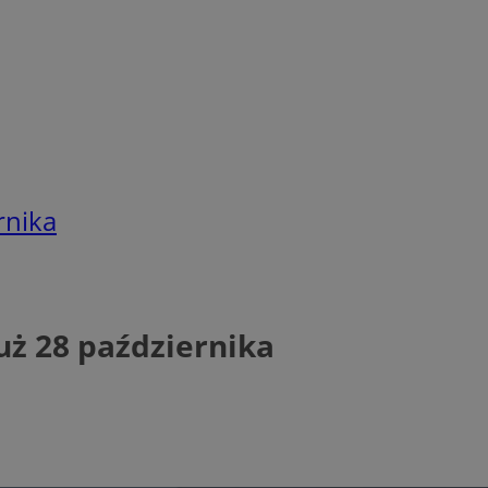
rnika
uż 28 października