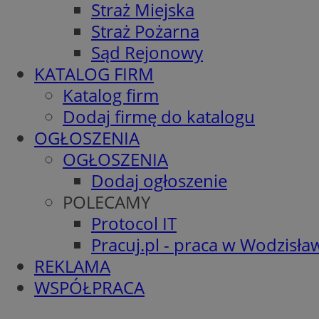
Straż Miejska
Straż Pożarna
Sąd Rejonowy
KATALOG FIRM
Katalog firm
Dodaj firmę do katalogu
OGŁOSZENIA
OGŁOSZENIA
Dodaj ogłoszenie
POLECAMY
Protocol IT
Pracuj.pl - praca w Wodzisła
REKLAMA
WSPÓŁPRACA