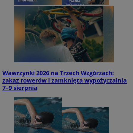
Wawrzynki 2026 na Trzech Wzgórzach:
zakaz rowerów i zamknięta wypożyczalnia
7–9 sierpnia