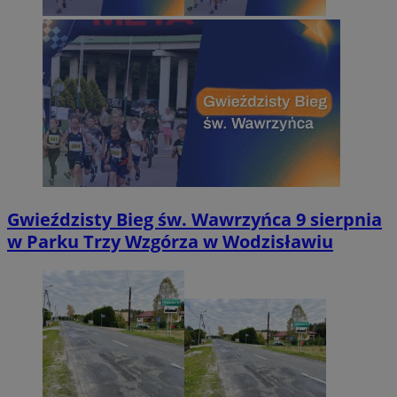
Gwieździsty Bieg św. Wawrzyńca 9 sierpnia
w Parku Trzy Wzgórza w Wodzisławiu