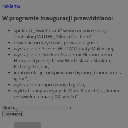
reklama
W programie inauguracji przewidziano:
spektakl „Świętoszek” w wykonaniu Grupy
Teatralnej WUTW „Młodzi Duchem”,
otwarcie uroczystości, powitanie gości,
wystąpienie Prezes WUTW Donaty Malińskiej,
wystąpienie Dziekan Akademii Ekonomiczno-
Humanistycznej, Filii w Wodzisławiu Śląskim,
Elżbiety Trojnar,
imatrykulację, odśpiewanie hymnu „Gaudeamus
igitur”,
wystąpienia zaproszonych gości,
wykład inauguracyjny dr Marii Kopsztejn „Senior –
człowiek na miarę XXI wieku”.
Słuchaj
⏵︎
Udostępnij