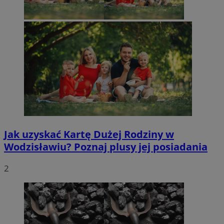
Jak uzyskać Kartę Dużej Rodziny w
Wodzisławiu? Poznaj plusy jej posiadania
2