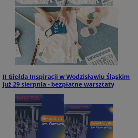
II Giełda Inspiracji w Wodzisławiu Śląskim
już 29 sierpnia - bezpłatne warsztaty