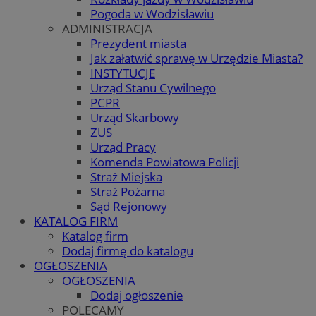
Pogoda w Wodzisławiu
ADMINISTRACJA
Prezydent miasta
Jak załatwić sprawę w Urzędzie Miasta?
INSTYTUCJE
Urząd Stanu Cywilnego
PCPR
Urząd Skarbowy
ZUS
Urząd Pracy
Komenda Powiatowa Policji
Straż Miejska
Straż Pożarna
Sąd Rejonowy
KATALOG FIRM
Katalog firm
Dodaj firmę do katalogu
OGŁOSZENIA
OGŁOSZENIA
Dodaj ogłoszenie
POLECAMY