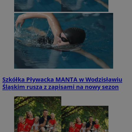
Szkółka Pływacka MANTA w Wodzisławiu
Śląskim rusza z zapisami na nowy sezon