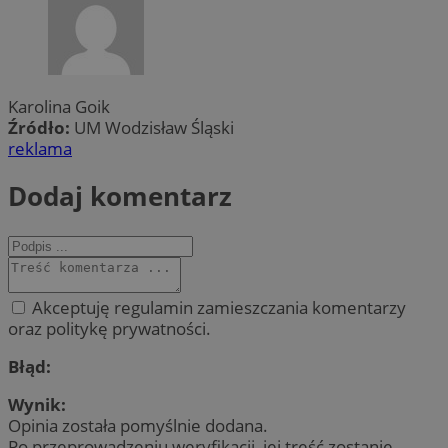
Karolina Goik
Źródło:
UM Wodzisław Śląski
reklama
Dodaj komentarz
Akceptuję regulamin zamieszczania komentarzy
oraz politykę prywatności.
Błąd:
Wynik:
Opinia została pomyślnie dodana.
Po przeprowadzeniu weryfikacji, jej treść zostanie