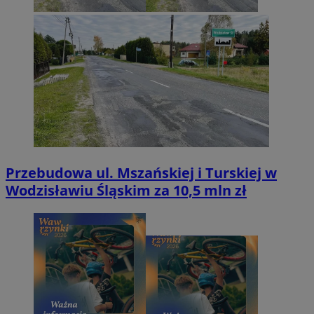
Przebudowa ul. Mszańskiej i Turskiej w
Wodzisławiu Śląskim za 10,5 mln zł