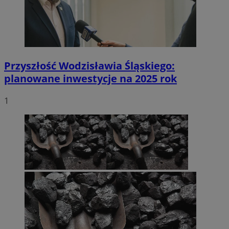
Przyszłość Wodzisławia Śląskiego:
planowane inwestycje na 2025 rok
1