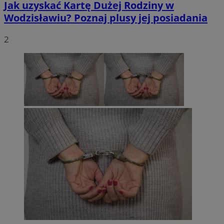
Jak uzyskać Kartę Dużej Rodziny w
Wodzisławiu? Poznaj plusy jej posiadania
2