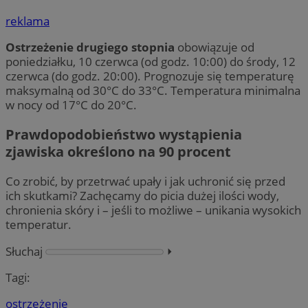
reklama
Ostrzeżenie drugiego stopnia
obowiązuje od
poniedziałku, 10 czerwca (od godz. 10:00) do środy, 12
czerwca (do godz. 20:00). Prognozuje się temperaturę
maksymalną od 30°C do 33°C. Temperatura minimalna
w nocy od 17°C do 20°C.
Prawdopodobieństwo wystąpienia
zjawiska określono na 90 procent
Co zrobić, by przetrwać upały i jak uchronić się przed
ich skutkami? Zachęcamy do picia dużej ilości wody,
chronienia skóry i – jeśli to możliwe – unikania wysokich
temperatur.
Słuchaj
⏵︎
Tagi:
ostrzeżenie