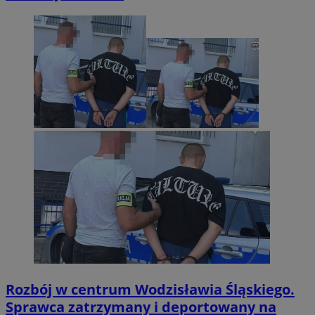
Rozbój w centrum Wodzisławia Śląskiego.
Sprawca zatrzymany i deportowany na