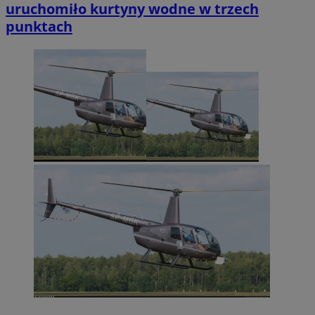
uruchomiło kurtyny wodne w trzech
punktach