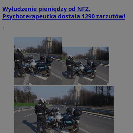
Wyłudzenie pieniędzy od NFZ.
Psychoterapeutka dostała 1290 zarzutów!
1