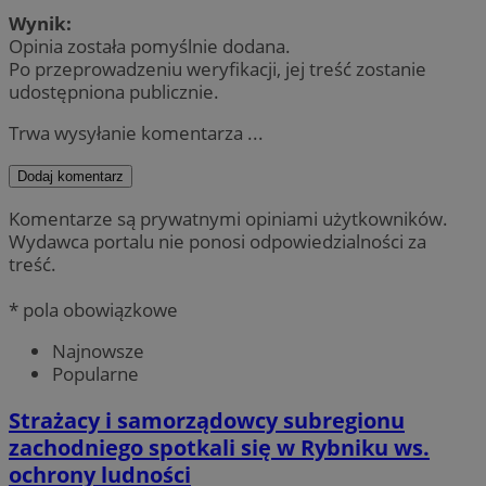
Wynik:
Opinia została pomyślnie dodana.
Po przeprowadzeniu weryfikacji, jej treść zostanie
udostępniona publicznie.
Trwa wysyłanie komentarza ...
Dodaj komentarz
Komentarze są prywatnymi opiniami użytkowników.
Wydawca portalu nie ponosi odpowiedzialności za
treść.
* pola obowiązkowe
Najnowsze
Popularne
Strażacy i samorządowcy subregionu
zachodniego spotkali się w Rybniku ws.
ochrony ludności