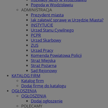
Pogoda w Wodzisławiu
ADMINISTRACJA
Prezydent miasta
Jak załatwić sprawę w Urzędzie Miasta?
INSTYTUCJE
Urząd Stanu Cywilnego
PCPR
Urząd Skarbowy
ZUS
Urząd Pracy
Komenda Powiatowa Policji
Straż Miejska
Straż Pożarna
Sąd Rejonowy
KATALOG FIRM
Katalog firm
Dodaj firmę do katalogu
OGŁOSZENIA
OGŁOSZENIA
Dodaj ogłoszenie
POLECAMY