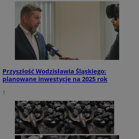
Przyszłość Wodzisławia Śląskiego:
planowane inwestycje na 2025 rok
1