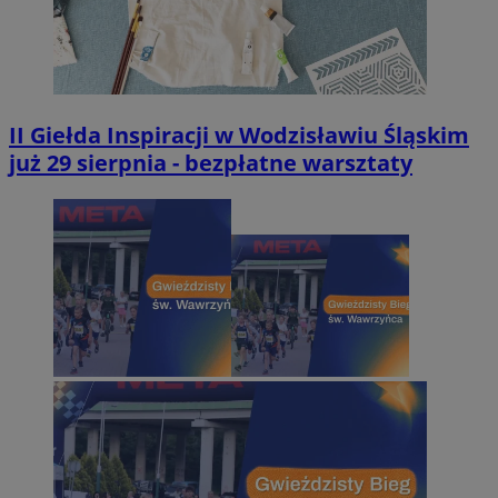
II Giełda Inspiracji w Wodzisławiu Śląskim
już 29 sierpnia - bezpłatne warsztaty