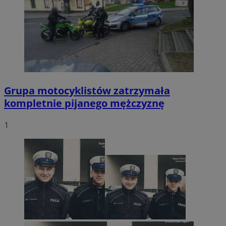
Grupa motocyklistów zatrzymała
kompletnie pijanego mężczyznę
1