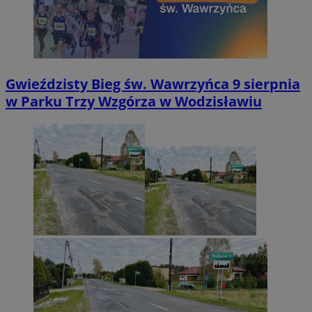
Gwieździsty Bieg św. Wawrzyńca 9 sierpnia
w Parku Trzy Wzgórza w Wodzisławiu