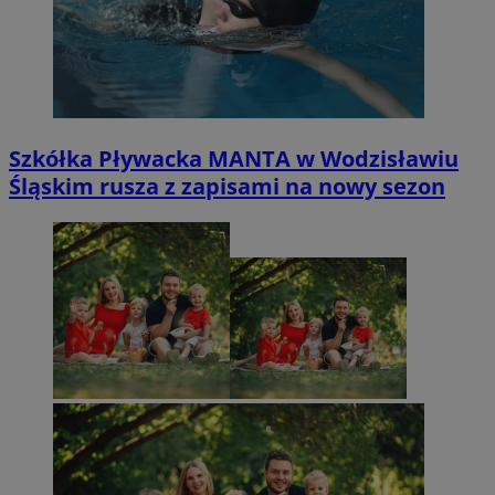
Szkółka Pływacka MANTA w Wodzisławiu
Śląskim rusza z zapisami na nowy sezon