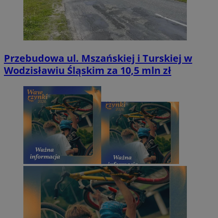
Przebudowa ul. Mszańskiej i Turskiej w
Wodzisławiu Śląskim za 10,5 mln zł