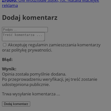
Źródło:
UM Wodzisław Śląski, fot. Natalia Maciejek
reklama
Dodaj komentarz
Akceptuję regulamin zamieszczania komentarzy
oraz politykę prywatności.
Błąd:
Wynik:
Opinia została pomyślnie dodana.
Po przeprowadzeniu weryfikacji, jej treść zostanie
udostępniona publicznie.
Trwa wysyłanie komentarza ...
Dodaj komentarz