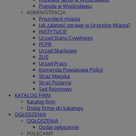
Pogoda w Wodzisławiu
ADMINISTRACJA
Prezydent miasta
Jak załatwić sprawę w Urzędzie Miasta?
INSTYTUCJE
Urząd Stanu Cywilnego
PCPR
Urząd Skarbowy
ZUS
Urząd Pracy
Komenda Powiatowa Policji
Straż Miejska
Straż Pożarna
Sąd Rejonowy
KATALOG FIRM
Katalog firm
Dodaj firmę do katalogu
OGŁOSZENIA
OGŁOSZENIA
Dodaj ogłoszenie
POLECAMY