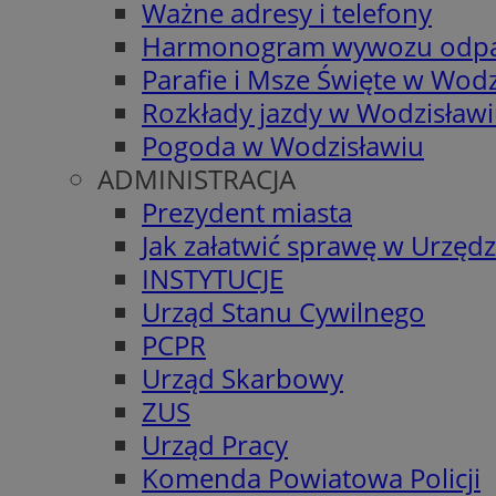
Ważne adresy i telefony
Harmonogram wywozu odp
Parafie i Msze Święte w Wodz
Rozkłady jazdy w Wodzisław
Pogoda w Wodzisławiu
ADMINISTRACJA
Prezydent miasta
Jak załatwić sprawę w Urzędz
INSTYTUCJE
Urząd Stanu Cywilnego
PCPR
Urząd Skarbowy
ZUS
Urząd Pracy
Komenda Powiatowa Policji