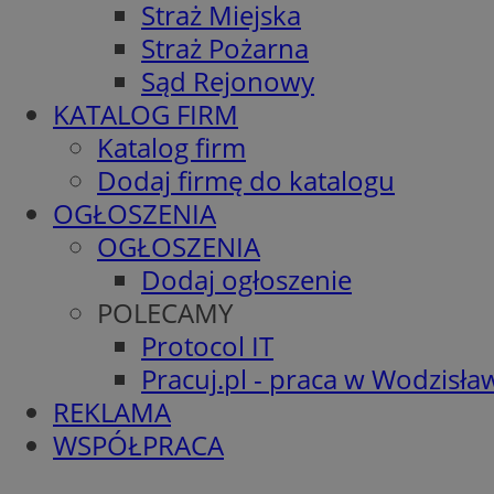
Straż Miejska
Straż Pożarna
Sąd Rejonowy
KATALOG FIRM
Katalog firm
Dodaj firmę do katalogu
OGŁOSZENIA
OGŁOSZENIA
Dodaj ogłoszenie
POLECAMY
Protocol IT
Pracuj.pl - praca w Wodzisła
REKLAMA
WSPÓŁPRACA