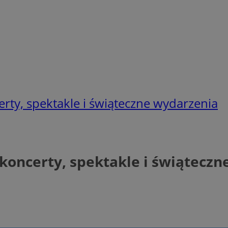
rty, spektakle i świąteczne wydarzenia
koncerty, spektakle i świątecz