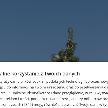
lne korzystanie z Twoich danych
rzy używamy plików cookie i podobnych technologii do przechow
ępu do informacji na Twoim urządzeniu oraz do przetwarzania 
dres IP, unikalne identyfikatory i dane przeglądania, w celu wyświ
h reklam i treści, pomiaru reklam i treści, analizy odbiorców or
tron trzecich (1845)
mogą również przetwarzać Twoje dane w tych