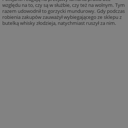
względu na to, czy są w służbie, czy też na wolnym. Tym
razem udowodnił to gorzycki mundurowy. Gdy podczas
robienia zakupów zauważył wybiegającego ze sklepu z
butelką whisky złodzieja, natychmiast ruszył za nim.