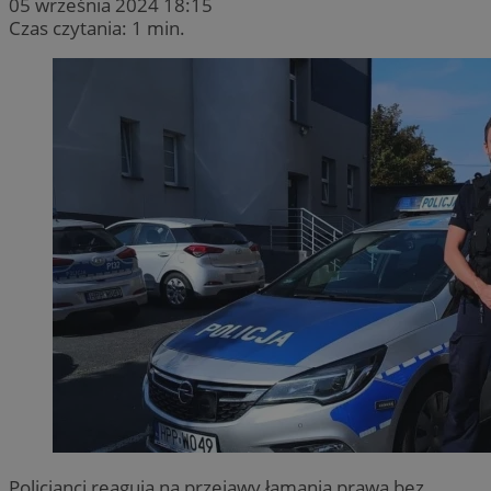
05 września 2024 18:15
Czas czytania: 1 min.
Policjanci reagują na przejawy łamania prawa bez