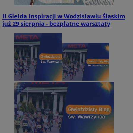
II Giełda Inspiracji w Wodzisławiu Śląskim
już 29 sierpnia - bezpłatne warsztaty