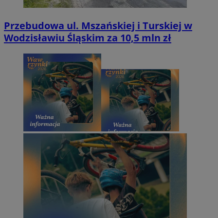
Przebudowa ul. Mszańskiej i Turskiej w
Wodzisławiu Śląskim za 10,5 mln zł