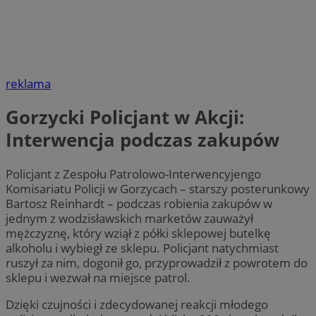
reklama
Gorzycki Policjant w Akcji:
Interwencja podczas zakupów
Policjant z Zespołu Patrolowo-Interwencyjengo
Komisariatu Policji w Gorzycach – starszy posterunkowy
Bartosz Reinhardt – podczas robienia zakupów w
jednym z wodzisławskich marketów zauważył
mężczyznę, który wziął z półki sklepowej butelkę
alkoholu i wybiegł ze sklepu. Policjant natychmiast
ruszył za nim, dogonił go, przyprowadził z powrotem do
sklepu i wezwał na miejsce patrol.
Dzięki czujności i zdecydowanej reakcji młodego