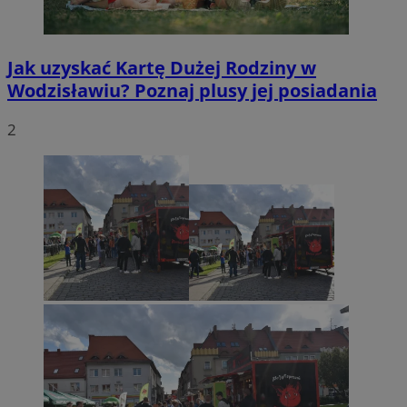
Jak uzyskać Kartę Dużej Rodziny w
Wodzisławiu? Poznaj plusy jej posiadania
2