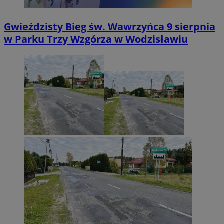
Gwieździsty Bieg św. Wawrzyńca 9 sierpnia
w Parku Trzy Wzgórza w Wodzisławiu