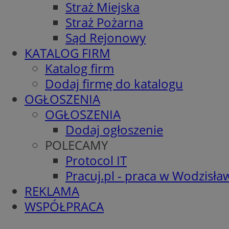
Straż Miejska
Straż Pożarna
Sąd Rejonowy
KATALOG FIRM
Katalog firm
Dodaj firmę do katalogu
OGŁOSZENIA
OGŁOSZENIA
Dodaj ogłoszenie
POLECAMY
Protocol IT
Pracuj.pl - praca w Wodzisła
REKLAMA
WSPÓŁPRACA