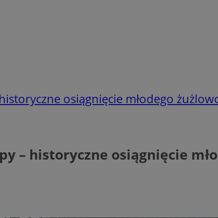
historyczne osiągnięcie młodego żużlow
py – historyczne osiągnięcie mł