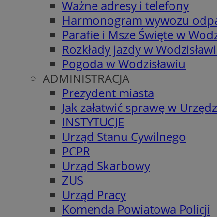
Ważne adresy i telefony
Harmonogram wywozu odp
Parafie i Msze Święte w Wodz
Rozkłady jazdy w Wodzisław
Pogoda w Wodzisławiu
ADMINISTRACJA
Prezydent miasta
Jak załatwić sprawę w Urzędz
INSTYTUCJE
Urząd Stanu Cywilnego
PCPR
Urząd Skarbowy
ZUS
Urząd Pracy
Komenda Powiatowa Policji