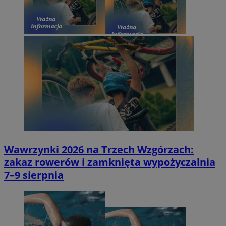
Wawrzynki 2026 na Trzech Wzgórzach:
zakaz rowerów i zamknięta wypożyczalnia
7–9 sierpnia