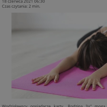
18 czerwca 2021 06:30
Czas czytania: 2 min.
Wodzisławscy posiadacze karty „Rodzina 3+” mogą