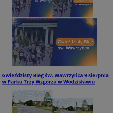
Gwieździsty Bieg św. Wawrzyńca 9 sierpnia
w Parku Trzy Wzgórza w Wodzisławiu