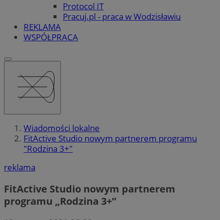
Protocol IT
Pracuj.pl - praca w Wodzisławiu
REKLAMA
WSPÓŁPRACA
Wiadomości lokalne
FitActive Studio nowym partnerem programu
"Rodzina 3+"
reklama
FitActive Studio nowym partnerem
programu „Rodzina 3+”