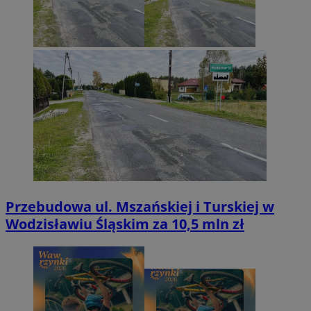
Przebudowa ul. Mszańskiej i Turskiej w
Wodzisławiu Śląskim za 10,5 mln zł