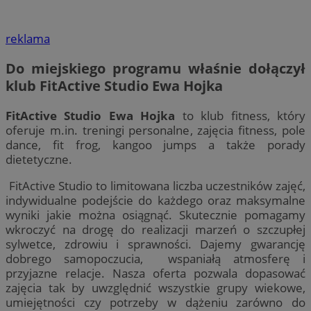
reklama
Do miejskiego programu właśnie dołączył
klub FitActive Studio Ewa Hojka
FitActive Studio Ewa Hojka
to klub fitness, który
oferuje m.in. treningi personalne, zajęcia fitness, pole
dance, fit frog, kangoo jumps a także porady
dietetyczne.
FitActive Studio to limitowana liczba uczestników zajęć,
indywidualne podejście do każdego oraz maksymalne
wyniki jakie można osiągnąć. Skutecznie pomagamy
wkroczyć na drogę do realizacji marzeń o szczupłej
sylwetce, zdrowiu i sprawności. Dajemy gwarancję
dobrego samopoczucia, wspaniałą atmosferę i
przyjazne relacje. Nasza oferta pozwala dopasować
zajęcia tak by uwzględnić wszystkie grupy wiekowe,
umiejętności czy potrzeby w dążeniu zarówno do