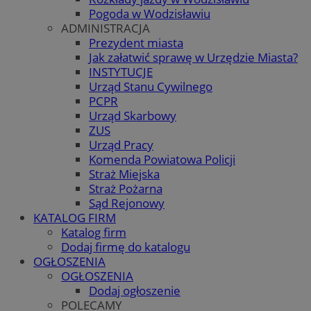
Pogoda w Wodzisławiu
ADMINISTRACJA
Prezydent miasta
Jak załatwić sprawę w Urzędzie Miasta?
INSTYTUCJE
Urząd Stanu Cywilnego
PCPR
Urząd Skarbowy
ZUS
Urząd Pracy
Komenda Powiatowa Policji
Straż Miejska
Straż Pożarna
Sąd Rejonowy
KATALOG FIRM
Katalog firm
Dodaj firmę do katalogu
OGŁOSZENIA
OGŁOSZENIA
Dodaj ogłoszenie
POLECAMY