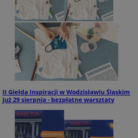
II Giełda Inspiracji w Wodzisławiu Śląskim
już 29 sierpnia - bezpłatne warsztaty