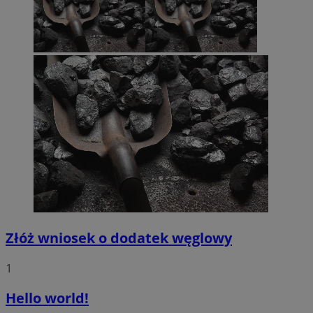
Złóż wniosek o dodatek węglowy
1
Hello world!