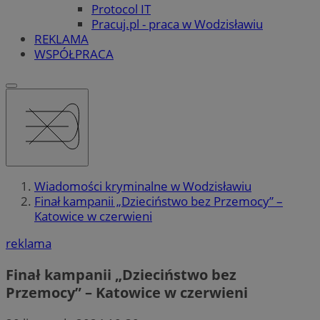
Protocol IT
Pracuj.pl - praca w Wodzisławiu
REKLAMA
WSPÓŁPRACA
Wiadomości kryminalne w Wodzisławiu
Finał kampanii „Dzieciństwo bez Przemocy” –
Katowice w czerwieni
reklama
Finał kampanii „Dzieciństwo bez
Przemocy” – Katowice w czerwieni