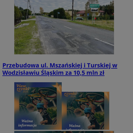
Przebudowa ul. Mszańskiej i Turskiej w
Wodzisławiu Śląskim za 10,5 mln zł