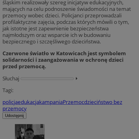
śląskim realizowały szereg inicjatyw edukacyjnych,
mających na celu podnoszenie świadomości na temat
przemocy wobec dzieci. Policjanci przeprowadzali
profilaktyczne zajęcia, podczas których mówili o tym,
jak istotne jest zapewnienie bezpieczeństwa
najmłodszym oraz wsparcie ich w budowaniu
bezpiecznego i szczęśliwego dzieciństwa.
Czerwone światło w Katowicach jest symbolem
solidarności i zaangażowania w ochronę dzieci
przed przemocą.
Słuchaj
⏵︎
Tagi:
policja
edukacja
kampania
Przemoc
dzieciństwo bez
przemocy
Udostępnij