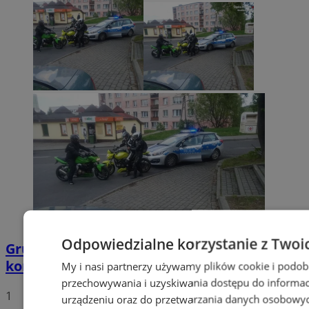
Odpowiedzialne korzystanie z Twoi
Grupa motocyklistów zatrzymała
kompletnie pijanego mężczyznę
My i nasi partnerzy używamy plików cookie i podob
przechowywania i uzyskiwania dostępu do informac
1
urządzeniu oraz do przetwarzania danych osobowych