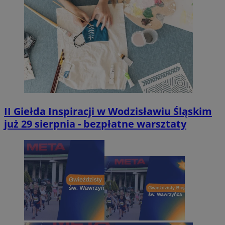
II Giełda Inspiracji w Wodzisławiu Śląskim
już 29 sierpnia - bezpłatne warsztaty