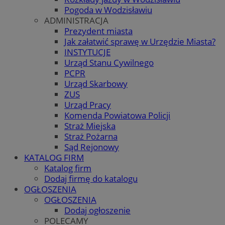
Pogoda w Wodzisławiu
ADMINISTRACJA
Prezydent miasta
Jak załatwić sprawę w Urzędzie Miasta?
INSTYTUCJE
Urząd Stanu Cywilnego
PCPR
Urząd Skarbowy
ZUS
Urząd Pracy
Komenda Powiatowa Policji
Straż Miejska
Straż Pożarna
Sąd Rejonowy
KATALOG FIRM
Katalog firm
Dodaj firmę do katalogu
OGŁOSZENIA
OGŁOSZENIA
Dodaj ogłoszenie
POLECAMY