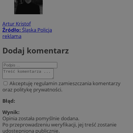
Artur Kristof
Źródło:
Śląska Policja
reklama
Dodaj komentarz
Akceptuję regulamin zamieszczania komentarzy
oraz politykę prywatności.
Błąd:
Wynik:
Opinia została pomyślnie dodana.
Po przeprowadzeniu weryfikacji, jej treść zostanie
udostępniona publicznie.