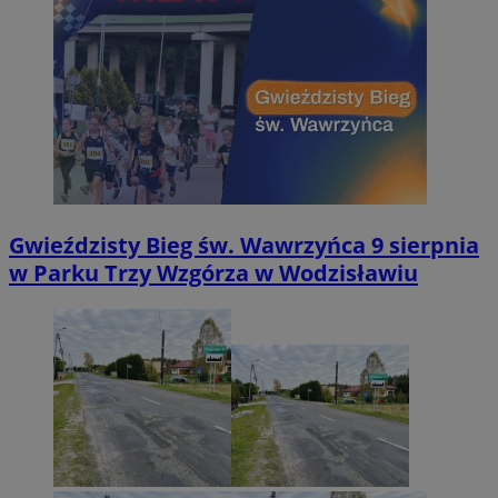
Gwieździsty Bieg św. Wawrzyńca 9 sierpnia
w Parku Trzy Wzgórza w Wodzisławiu