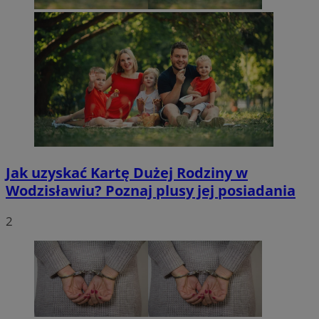
Jak uzyskać Kartę Dużej Rodziny w
Wodzisławiu? Poznaj plusy jej posiadania
2