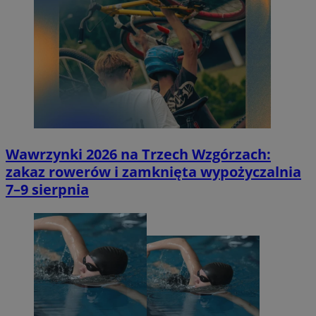
Wawrzynki 2026 na Trzech Wzgórzach:
zakaz rowerów i zamknięta wypożyczalnia
7–9 sierpnia