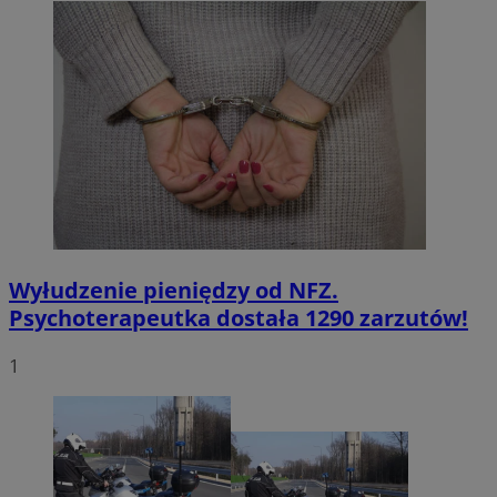
Wyłudzenie pieniędzy od NFZ.
Psychoterapeutka dostała 1290 zarzutów!
1