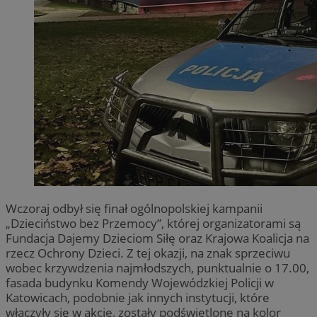
Wczoraj odbył się finał ogólnopolskiej kampanii
„Dzieciństwo bez Przemocy”, której organizatorami są
Fundacja Dajemy Dzieciom Siłę oraz Krajowa Koalicja na
rzecz Ochrony Dzieci. Z tej okazji, na znak sprzeciwu
wobec krzywdzenia najmłodszych, punktualnie o 17.00,
fasada budynku Komendy Wojewódzkiej Policji w
Katowicach, podobnie jak innych instytucji, które
włączyły się w akcję, zostały podświetlone na kolor