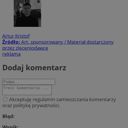
Artur Kristof
Źródło:
Art. sponsorowany / Materiał dostarczony
przez zleceniodawcę
reklama
Dodaj komentarz
Akceptuję regulamin zamieszczania komentarzy
oraz politykę prywatności.
Błąd:
Wynik: