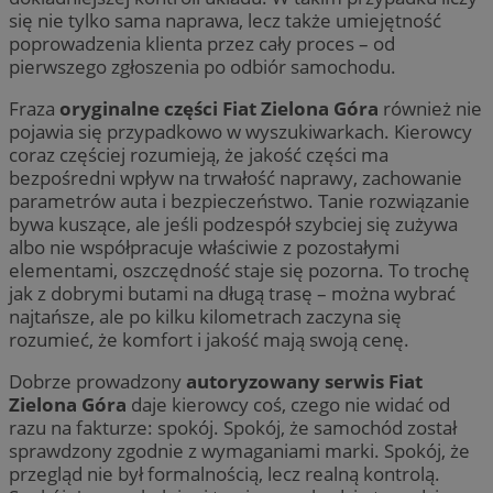
się nie tylko sama naprawa, lecz także umiejętność
poprowadzenia klienta przez cały proces – od
pierwszego zgłoszenia po odbiór samochodu.
Fraza
oryginalne części Fiat Zielona Góra
również nie
pojawia się przypadkowo w wyszukiwarkach. Kierowcy
coraz częściej rozumieją, że jakość części ma
bezpośredni wpływ na trwałość naprawy, zachowanie
parametrów auta i bezpieczeństwo. Tanie rozwiązanie
bywa kuszące, ale jeśli podzespół szybciej się zużywa
albo nie współpracuje właściwie z pozostałymi
elementami, oszczędność staje się pozorna. To trochę
jak z dobrymi butami na długą trasę – można wybrać
najtańsze, ale po kilku kilometrach zaczyna się
rozumieć, że komfort i jakość mają swoją cenę.
Dobrze prowadzony
autoryzowany serwis Fiat
Zielona Góra
daje kierowcy coś, czego nie widać od
razu na fakturze: spokój. Spokój, że samochód został
sprawdzony zgodnie z wymaganiami marki. Spokój, że
przegląd nie był formalnością, lecz realną kontrolą.