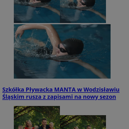
Szkółka Pływacka MANTA w Wodzisławiu
Śląskim rusza z zapisami na nowy sezon