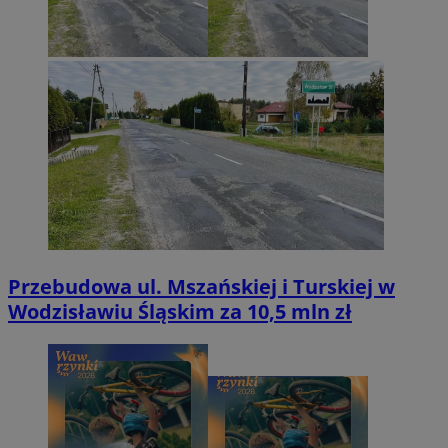
Przebudowa ul. Mszańskiej i Turskiej w
Wodzisławiu Śląskim za 10,5 mln zł