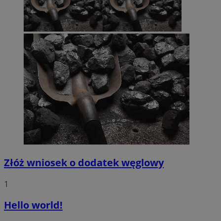
Złóż wniosek o dodatek węglowy
1
Hello world!