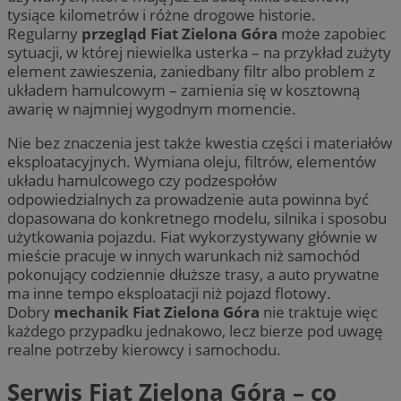
tysiące kilometrów i różne drogowe historie.
Regularny
przegląd Fiat Zielona Góra
może zapobiec
sytuacji, w której niewielka usterka – na przykład zużyty
element zawieszenia, zaniedbany filtr albo problem z
układem hamulcowym – zamienia się w kosztowną
awarię w najmniej wygodnym momencie.
Nie bez znaczenia jest także kwestia części i materiałów
eksploatacyjnych. Wymiana oleju, filtrów, elementów
układu hamulcowego czy podzespołów
odpowiedzialnych za prowadzenie auta powinna być
dopasowana do konkretnego modelu, silnika i sposobu
użytkowania pojazdu. Fiat wykorzystywany głównie w
mieście pracuje w innych warunkach niż samochód
pokonujący codziennie dłuższe trasy, a auto prywatne
ma inne tempo eksploatacji niż pojazd flotowy.
Dobry
mechanik Fiat Zielona Góra
nie traktuje więc
każdego przypadku jednakowo, lecz bierze pod uwagę
realne potrzeby kierowcy i samochodu.
Serwis Fiat Zielona Góra – co