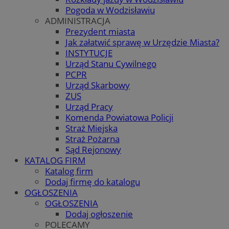
Pogoda w Wodzisławiu
ADMINISTRACJA
Prezydent miasta
Jak załatwić sprawę w Urzędzie Miasta?
INSTYTUCJE
Urząd Stanu Cywilnego
PCPR
Urząd Skarbowy
ZUS
Urząd Pracy
Komenda Powiatowa Policji
Straż Miejska
Straż Pożarna
Sąd Rejonowy
KATALOG FIRM
Katalog firm
Dodaj firmę do katalogu
OGŁOSZENIA
OGŁOSZENIA
Dodaj ogłoszenie
POLECAMY