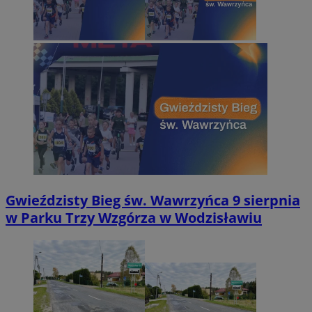
Gwieździsty Bieg św. Wawrzyńca 9 sierpnia
w Parku Trzy Wzgórza w Wodzisławiu