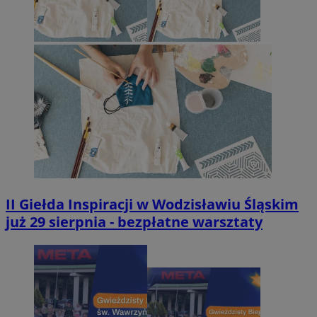
II Giełda Inspiracji w Wodzisławiu Śląskim
już 29 sierpnia - bezpłatne warsztaty