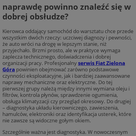
naprawdę powinno znaleźć się w
dobrej obsłudze?
Kierowca oddający samochód do warsztatu chce przede
wszystkim dwóch rzeczy: uczciwej diagnozy i pewności,
że auto wróci na drogę w lepszym stanie, niż
przyjechało. Brzmi prosto, ale w praktyce wymaga
zaplecza technicznego, doświadczenia i dobrej
organizacji pracy. Profesjonalny
serwis Fiat Zielona
Góra
powinien obejmować zarówno podstawowe
czynności eksploatacyjne, jak i bardziej zaawansowane
naprawy mechaniczne oraz elektryczne. Do tej
pierwszej grupy należą między innymi wymiana oleju i
filtrów, kontrola płynów, sprawdzenie ogumienia,
obsługa klimatyzacji czy przegląd okresowy. Do drugiej
– diagnostyka układu kierowniczego, zawieszenia,
hamulców, elektroniki oraz identyfikacja usterek, które
nie zawsze są widoczne gołym okiem.
Szczególnie ważna jest diagnostyka. W nowoczesnym