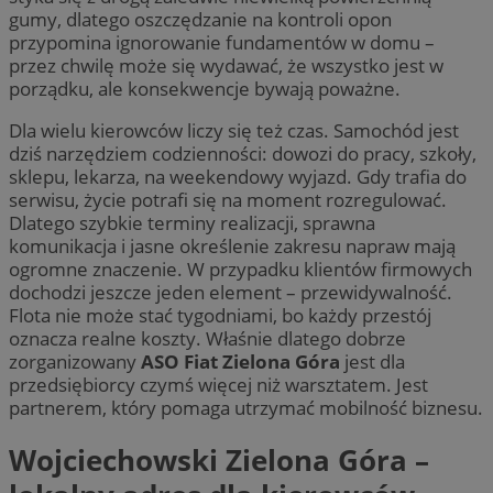
gumy, dlatego oszczędzanie na kontroli opon
przypomina ignorowanie fundamentów w domu –
przez chwilę może się wydawać, że wszystko jest w
porządku, ale konsekwencje bywają poważne.
Dla wielu kierowców liczy się też czas. Samochód jest
dziś narzędziem codzienności: dowozi do pracy, szkoły,
sklepu, lekarza, na weekendowy wyjazd. Gdy trafia do
serwisu, życie potrafi się na moment rozregulować.
Dlatego szybkie terminy realizacji, sprawna
komunikacja i jasne określenie zakresu napraw mają
ogromne znaczenie. W przypadku klientów firmowych
dochodzi jeszcze jeden element – przewidywalność.
Flota nie może stać tygodniami, bo każdy przestój
oznacza realne koszty. Właśnie dlatego dobrze
zorganizowany
ASO Fiat Zielona Góra
jest dla
przedsiębiorcy czymś więcej niż warsztatem. Jest
partnerem, który pomaga utrzymać mobilność biznesu.
Wojciechowski Zielona Góra –