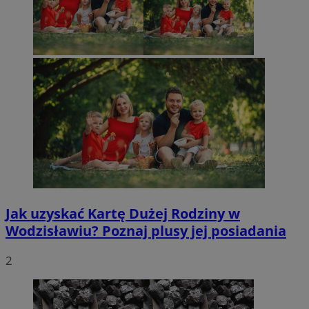
Jak uzyskać Kartę Dużej Rodziny w
Wodzisławiu? Poznaj plusy jej posiadania
2