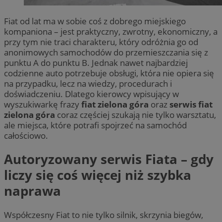
Fiat od lat ma w sobie coś z dobrego miejskiego
kompaniona – jest praktyczny, zwrotny, ekonomiczny, a
przy tym nie traci charakteru, który odróżnia go od
anonimowych samochodów do przemieszczania się z
punktu A do punktu B. Jednak nawet najbardziej
codzienne auto potrzebuje obsługi, która nie opiera się
na przypadku, lecz na wiedzy, procedurach i
doświadczeniu. Dlatego kierowcy wpisujący w
wyszukiwarkę frazy
fiat zielona góra
oraz
serwis fiat
zielona góra
coraz częściej szukają nie tylko warsztatu,
ale miejsca, które potrafi spojrzeć na samochód
całościowo.
Autoryzowany serwis Fiata – gdy
liczy się coś więcej niż szybka
naprawa
Współczesny Fiat to nie tylko silnik, skrzynia biegów,