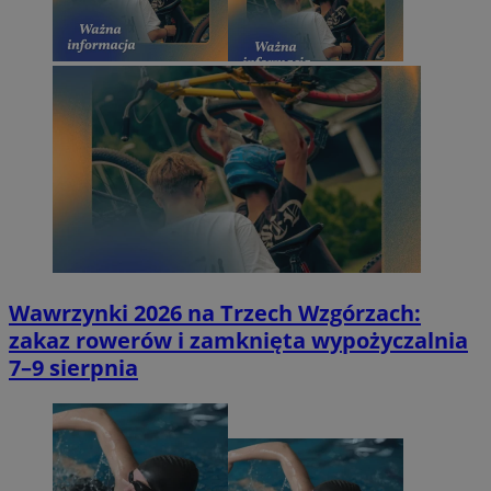
Wawrzynki 2026 na Trzech Wzgórzach:
zakaz rowerów i zamknięta wypożyczalnia
7–9 sierpnia