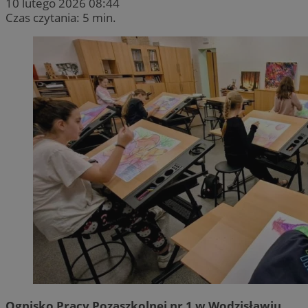
10 lutego 2026 08:44
Czas czytania: 5 min.
Ognisko Pracy Pozaszkolnej nr 1 w Wodzisławiu