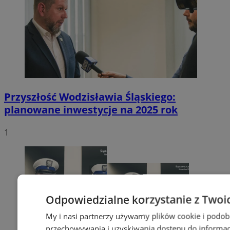
Przyszłość Wodzisławia Śląskiego:
planowane inwestycje na 2025 rok
1
Odpowiedzialne korzystanie z Twoi
My i nasi partnerzy używamy plików cookie i podob
przechowywania i uzyskiwania dostępu do informac