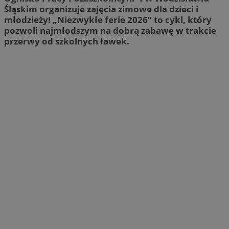
Śląskim organizuje zajęcia zimowe dla dzieci i
młodzieży! „Niezwykłe ferie 2026” to cykl, który
pozwoli najmłodszym na dobrą zabawę w trakcie
przerwy od szkolnych ławek.