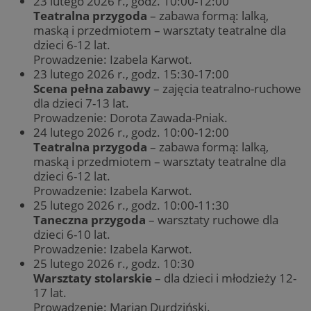
23 lutego 2026 r., godz. 10:00-12:00
Teatralna przygoda
– zabawa formą: lalką,
maską i przedmiotem – warsztaty teatralne dla
dzieci 6-12 lat.
Prowadzenie: Izabela Karwot.
23 lutego 2026 r., godz. 15:30-17:00
Scena pełna zabawy
– zajęcia teatralno-ruchowe
dla dzieci 7-13 lat.
Prowadzenie: Dorota Zawada-Pniak.
24 lutego 2026 r., godz. 10:00-12:00
Teatralna przygoda
– zabawa formą: lalką,
maską i przedmiotem – warsztaty teatralne dla
dzieci 6-12 lat.
Prowadzenie: Izabela Karwot.
25 lutego 2026 r., godz. 10:00-11:30
Taneczna przygoda
– warsztaty ruchowe dla
dzieci 6-10 lat.
Prowadzenie: Izabela Karwot.
25 lutego 2026 r., godz. 10:30
Warsztaty stolarskie
– dla dzieci i młodzieży 12-
17 lat.
Prowadzenie: Marian Durdziński.