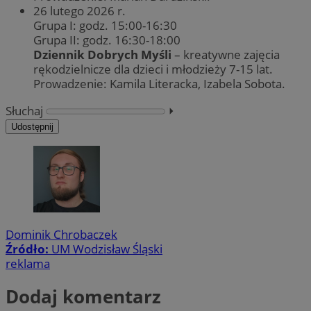
26 lutego 2026 r.
Grupa I: godz. 15:00-16:30
Grupa II: godz. 16:30-18:00
Dziennik Dobrych Myśli
– kreatywne zajęcia
rękodzielnicze dla dzieci i młodzieży 7-15 lat.
Prowadzenie: Kamila Literacka, Izabela Sobota.
Słuchaj
⏵︎
Udostępnij
Dominik Chrobaczek
Źródło:
UM Wodzisław Śląski
reklama
Dodaj komentarz