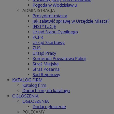
Pogoda w Wodzisławiu
ADMINISTRACJA
Prezydent miasta
Jak załatwić sprawę w Urzędzie Miasta?
INSTYTUCJE
Urząd Stanu Cywilnego
PCPR
Urząd Skarbowy
ZUS
Urząd Pracy
Komenda Powiatowa Policji
Straż Miejska
Straż Pożarna
Sąd Rejonowy
KATALOG FIRM
Katalog firm
Dodaj firmę do katalogu
OGŁOSZENIA
OGŁOSZENIA
Dodaj ogłoszenie
POLECAMY