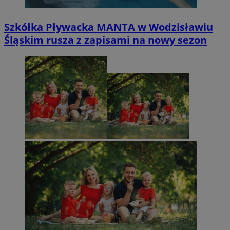
Szkółka Pływacka MANTA w Wodzisławiu
Śląskim rusza z zapisami na nowy sezon