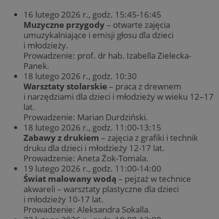
16 lutego 2026 r., godz. 15:45-16:45
Muzyczne przygody
– otwarte zajęcia
umuzykalniające i emisji głosu dla dzieci
i młodzieży.
Prowadzenie: prof. dr hab. Izabella Zielecka-
Panek.
18 lutego 2026 r., godz. 10:30
Warsztaty stolarskie
– praca z drewnem
i narzędziami dla dzieci i młodzieży w wieku 12–17
lat.
Prowadzenie: Marian Durdziński.
18 lutego 2026 r., godz. 11:00-13:15
Zabawy z drukiem
– zajęcia z grafiki i technik
druku dla dzieci i młodzieży 12-17 lat.
Prowadzenie: Aneta Żok-Tomala.
19 lutego 2026 r., godz. 11:00-14:00
Świat malowany wodą
– pejzaż w technice
akwareli – warsztaty plastyczne dla dzieci
i młodzieży 10-17 lat.
Prowadzenie: Aleksandra Sokalla.