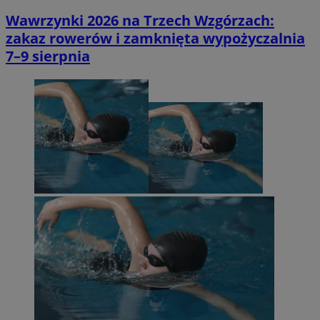
Wawrzynki 2026 na Trzech Wzgórzach:
zakaz rowerów i zamknięta wypożyczalnia
7–9 sierpnia