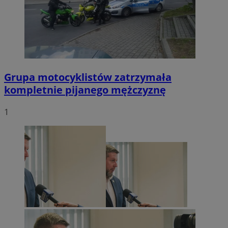
Grupa motocyklistów zatrzymała
kompletnie pijanego mężczyznę
1