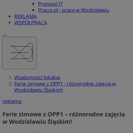
Protocol IT
Pracuj.pl - praca w Wodzisławiu
REKLAMA
WSPÓŁPRACA
Wiadomości lokalne
Ferie zimowe z OPP1 - różnorodne zajęcia w
Wodzisławiu Śląskim!
reklama
Ferie zimowe z OPP1 – różnorodne zajęcia
w Wodzisławiu Śląskim!