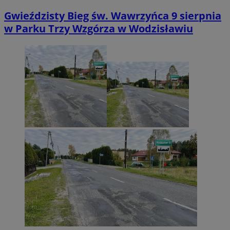
Gwieździsty Bieg św. Wawrzyńca 9 sierpnia
w Parku Trzy Wzgórza w Wodzisławiu