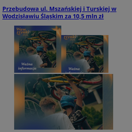
Przebudowa ul. Mszańskiej i Turskiej w
Wodzisławiu Śląskim za 10,5 mln zł