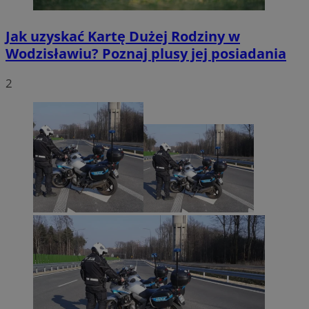
Jak uzyskać Kartę Dużej Rodziny w
Wodzisławiu? Poznaj plusy jej posiadania
2