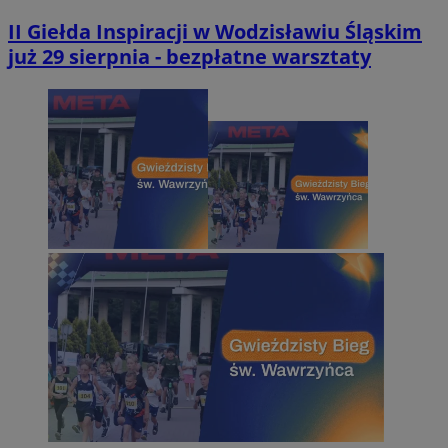
II Giełda Inspiracji w Wodzisławiu Śląskim
już 29 sierpnia - bezpłatne warsztaty