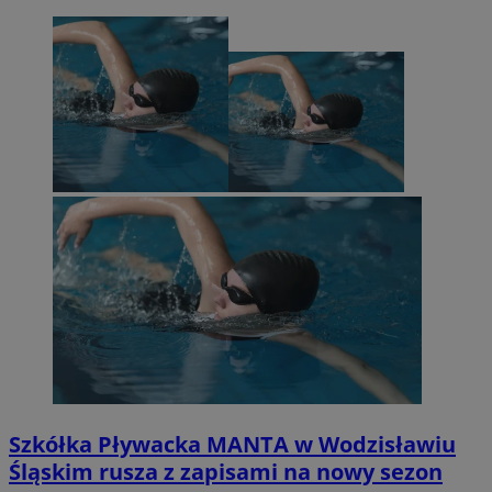
Szkółka Pływacka MANTA w Wodzisławiu
Śląskim rusza z zapisami na nowy sezon