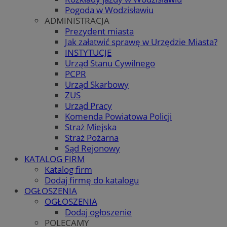
Pogoda w Wodzisławiu
ADMINISTRACJA
Prezydent miasta
Jak załatwić sprawę w Urzędzie Miasta?
INSTYTUCJE
Urząd Stanu Cywilnego
PCPR
Urząd Skarbowy
ZUS
Urząd Pracy
Komenda Powiatowa Policji
Straż Miejska
Straż Pożarna
Sąd Rejonowy
KATALOG FIRM
Katalog firm
Dodaj firmę do katalogu
OGŁOSZENIA
OGŁOSZENIA
Dodaj ogłoszenie
POLECAMY