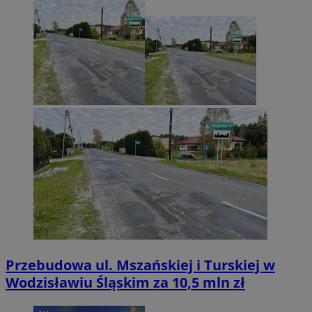
Przebudowa ul. Mszańskiej i Turskiej w
Wodzisławiu Śląskim za 10,5 mln zł