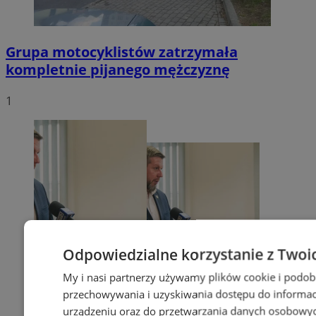
Grupa motocyklistów zatrzymała
kompletnie pijanego mężczyznę
1
Odpowiedzialne korzystanie z Twoi
My i nasi partnerzy używamy plików cookie i podob
przechowywania i uzyskiwania dostępu do informac
urządzeniu oraz do przetwarzania danych osobowych