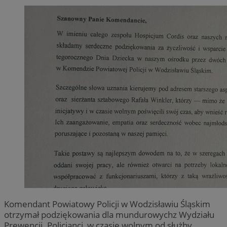
Komendant Powiatowy Policji w Wodzisławiu Śląskim
otrzymał podziękowania dla mundurowychz Wydziału
Prewencji. Policjanci, w czasie wolnym od służby,