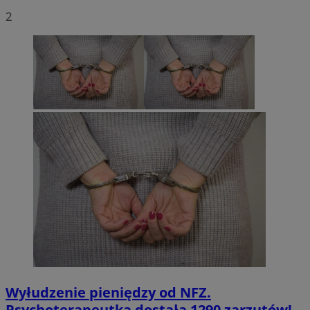
2
Wyłudzenie pieniędzy od NFZ.
Psychoterapeutka dostała 1290 zarzutów!