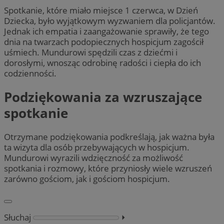
Spotkanie, które miało miejsce 1 czerwca, w Dzień
Dziecka, było wyjątkowym wyzwaniem dla policjantów.
Jednak ich empatia i zaangażowanie sprawiły, że tego
dnia na twarzach podopiecznych hospicjum zagościł
uśmiech. Mundurowi spędzili czas z dziećmi i
dorosłymi, wnosząc odrobinę radości i ciepła do ich
codzienności.
Podziękowania za wzruszające
spotkanie
Otrzymane podziękowania podkreślają, jak ważna była
ta wizyta dla osób przebywających w hospicjum.
Mundurowi wyrazili wdzięczność za możliwość
spotkania i rozmowy, które przyniosły wiele wzruszeń
zarówno gościom, jak i gościom hospicjum.
Słuchaj
⏵︎