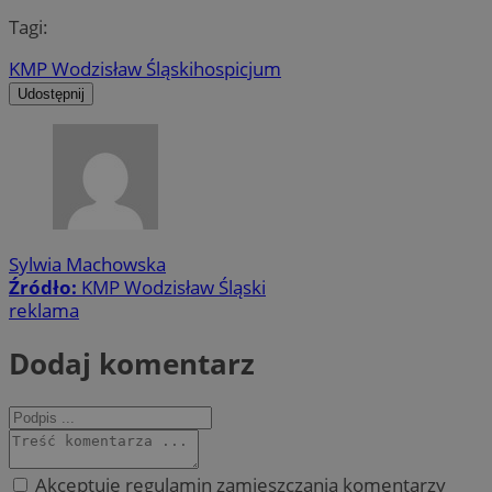
Tagi:
KMP Wodzisław Śląski
hospicjum
Udostępnij
Sylwia Machowska
Źródło:
KMP Wodzisław Śląski
reklama
Dodaj komentarz
Akceptuję regulamin zamieszczania komentarzy