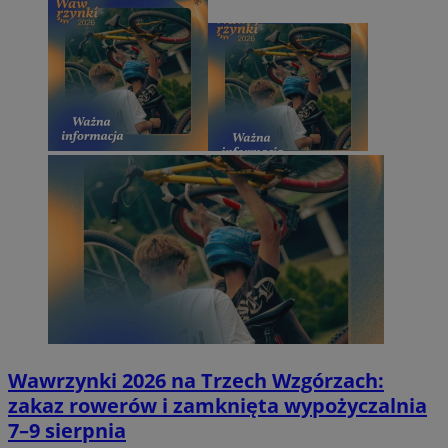
Wawrzynki 2026 na Trzech Wzgórzach:
zakaz rowerów i zamknięta wypożyczalnia
7–9 sierpnia