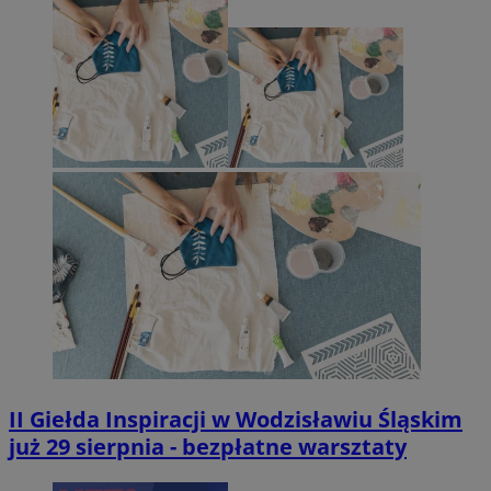
II Giełda Inspiracji w Wodzisławiu Śląskim
już 29 sierpnia - bezpłatne warsztaty