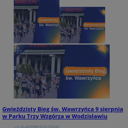
Gwieździsty Bieg św. Wawrzyńca 9 sierpnia
w Parku Trzy Wzgórza w Wodzisławiu