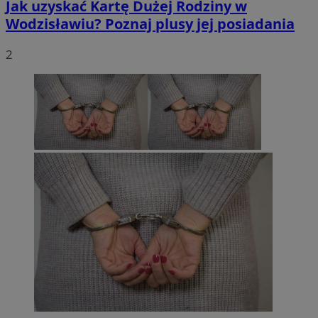
Jak uzyskać Kartę Dużej Rodziny w
Wodzisławiu? Poznaj plusy jej posiadania
2