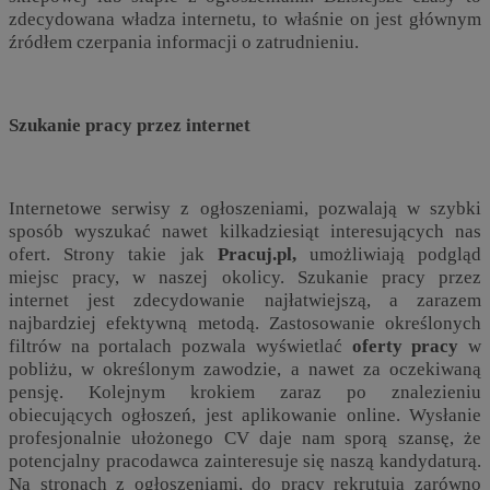
zdecydowana władza internetu, to właśnie on jest głównym
źródłem czerpania informacji o zatrudnieniu.
Szukanie pracy przez internet
Internetowe serwisy z ogłoszeniami, pozwalają w szybki
sposób wyszukać nawet kilkadziesiąt interesujących nas
ofert. Strony takie jak
Pracuj.pl,
umożliwiają podgląd
miejsc pracy, w naszej okolicy. Szukanie pracy przez
internet jest zdecydowanie najłatwiejszą, a zarazem
najbardziej efektywną metodą. Zastosowanie określonych
filtrów na portalach pozwala wyświetlać
oferty pracy
w
pobliżu, w określonym zawodzie, a nawet za oczekiwaną
pensję. Kolejnym krokiem zaraz po znalezieniu
obiecujących ogłoszeń, jest aplikowanie online. Wysłanie
profesjonalnie ułożonego CV daje nam sporą szansę, że
potencjalny pracodawca zainteresuje się naszą kandydaturą.
Na stronach z ogłoszeniami, do pracy rekrutują zarówno