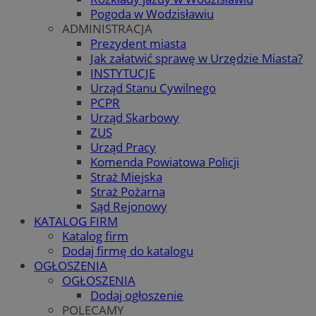
Pogoda w Wodzisławiu
ADMINISTRACJA
Prezydent miasta
Jak załatwić sprawę w Urzędzie Miasta?
INSTYTUCJE
Urząd Stanu Cywilnego
PCPR
Urząd Skarbowy
ZUS
Urząd Pracy
Komenda Powiatowa Policji
Straż Miejska
Straż Pożarna
Sąd Rejonowy
KATALOG FIRM
Katalog firm
Dodaj firmę do katalogu
OGŁOSZENIA
OGŁOSZENIA
Dodaj ogłoszenie
POLECAMY