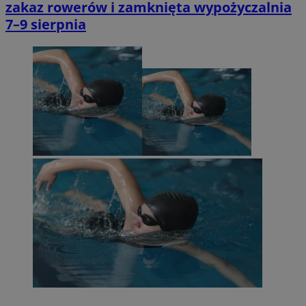
zakaz rowerów i zamknięta wypożyczalnia
7–9 sierpnia