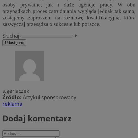
osoby prywatne, jak i duże agencje pracy. W obu
przypadkach proces zatrudniania wygląda jednak tak samo,
zostajemy zaproszeni na rozmowę kwalifikacyjną, która
zazwyczaj przesądza o sukcesie lub porażce.
Słuchaj
⏵︎
Udostępnij
s.gerlaczek
Źródło:
Artykuł sponsorowany
reklama
Dodaj komentarz