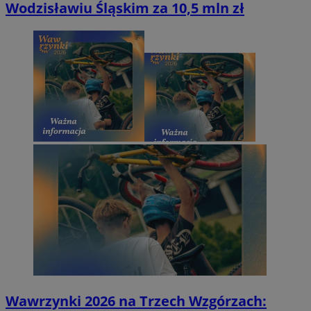
Wodzisławiu Śląskim za 10,5 mln zł
Wawrzynki 2026 na Trzech Wzgórzach: