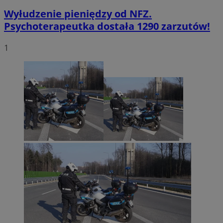
Wyłudzenie pieniędzy od NFZ.
Psychoterapeutka dostała 1290 zarzutów!
1