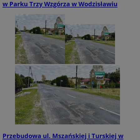
w Parku Trzy Wzgórza w Wodzisławiu
Przebudowa ul. Mszańskiej i Turskiej w