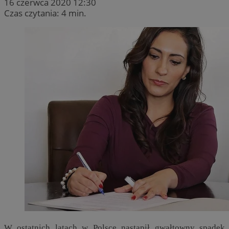
16 czerwca 2020 12:30
Czas czytania: 4 min.
W ostatnich latach w Polsce nastąpił gwałtowny spadek