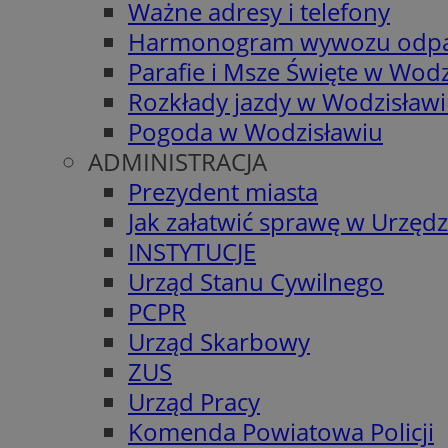
Ważne adresy i telefony
Harmonogram wywozu odp
Parafie i Msze Święte w Wodz
Rozkłady jazdy w Wodzisław
Pogoda w Wodzisławiu
ADMINISTRACJA
Prezydent miasta
Jak załatwić sprawę w Urzędz
INSTYTUCJE
Urząd Stanu Cywilnego
PCPR
Urząd Skarbowy
ZUS
Urząd Pracy
Komenda Powiatowa Policji