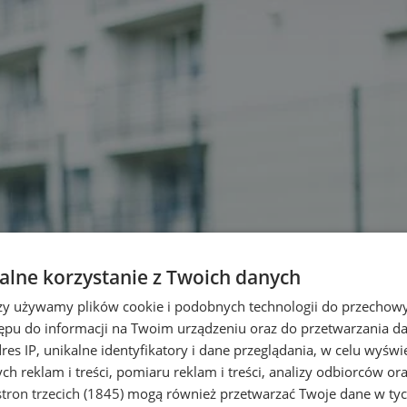
lne korzystanie z Twoich danych
rzy używamy plików cookie i podobnych technologii do przechow
ępu do informacji na Twoim urządzeniu oraz do przetwarzania 
dres IP, unikalne identyfikatory i dane przeglądania, w celu wyświ
h reklam i treści, pomiaru reklam i treści, analizy odbiorców or
tron trzecich (1845)
mogą również przetwarzać Twoje dane w tych