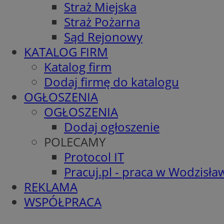
Straż Miejska
Straż Pożarna
Sąd Rejonowy
KATALOG FIRM
Katalog firm
Dodaj firmę do katalogu
OGŁOSZENIA
OGŁOSZENIA
Dodaj ogłoszenie
POLECAMY
Protocol IT
Pracuj.pl - praca w Wodzisła
REKLAMA
WSPÓŁPRACA