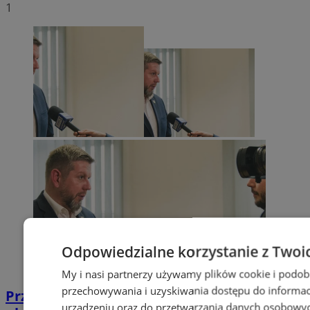
1
Odpowiedzialne korzystanie z Twoi
My i nasi partnerzy używamy plików cookie i podob
przechowywania i uzyskiwania dostępu do informac
Przyszłość Wodzisławia Śląskiego:
urządzeniu oraz do przetwarzania danych osobowych