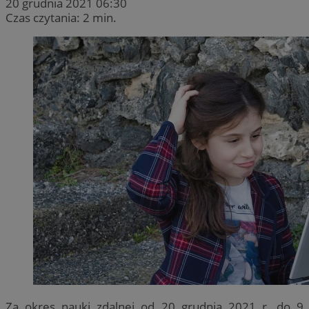
20 grudnia 2021 06:30
Czas czytania: 2 min.
Za okres nauki zdalnej od 20 grudnia 2021 r. do 9