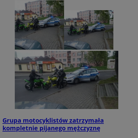
Grupa motocyklistów zatrzymała
kompletnie pijanego mężczyznę