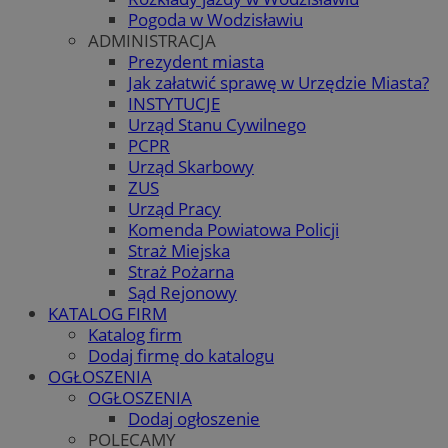
Pogoda w Wodzisławiu
ADMINISTRACJA
Prezydent miasta
Jak załatwić sprawę w Urzędzie Miasta?
INSTYTUCJE
Urząd Stanu Cywilnego
PCPR
Urząd Skarbowy
ZUS
Urząd Pracy
Komenda Powiatowa Policji
Straż Miejska
Straż Pożarna
Sąd Rejonowy
KATALOG FIRM
Katalog firm
Dodaj firmę do katalogu
OGŁOSZENIA
OGŁOSZENIA
Dodaj ogłoszenie
POLECAMY