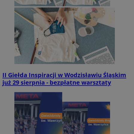
II Giełda Inspiracji w Wodzisławiu Śląskim
już 29 sierpnia - bezpłatne warsztaty