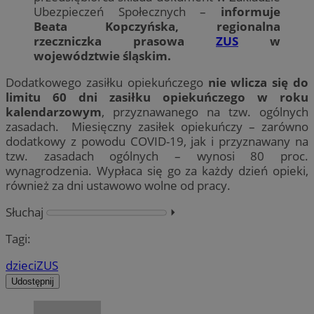
Ubezpieczeń Społecznych –
informuje
Beata Kopczyńska, regionalna
rzeczniczka prasowa
ZUS
w
województwie śląskim.
Dodatkowego zasiłku opiekuńczego
nie wlicza się do
limitu 60 dni zasiłku opiekuńczego w roku
kalendarzowym
, przyznawanego na tzw. ogólnych
zasadach. Miesięczny zasiłek opiekuńczy – zarówno
dodatkowy z powodu COVID-19, jak i przyznawany na
tzw. zasadach ogólnych – wynosi 80 proc.
wynagrodzenia. Wypłaca się go za każdy dzień opieki,
również za dni ustawowo wolne od pracy.
Słuchaj
⏵︎
Tagi:
dzieci
ZUS
Udostępnij