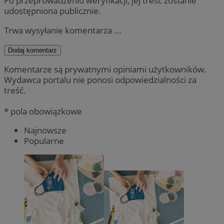
Po przeprowadzeniu weryfikacji, jej treść zostanie
udostępniona publicznie.
Trwa wysyłanie komentarza ...
Dodaj komentarz
Komentarze są prywatnymi opiniami użytkowników.
Wydawca portalu nie ponosi odpowiedzialności za
treść.
* pola obowiązkowe
Najnowsze
Popularne