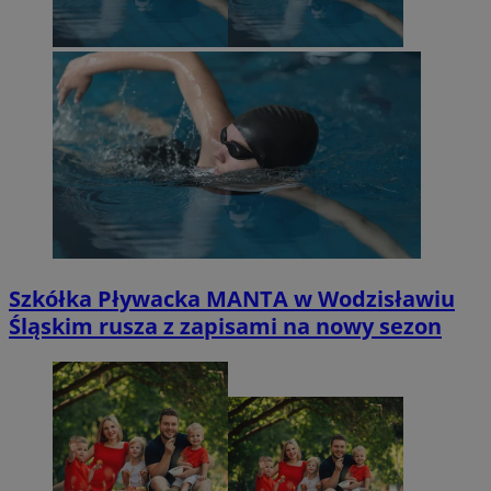
Szkółka Pływacka MANTA w Wodzisławiu
Śląskim rusza z zapisami na nowy sezon