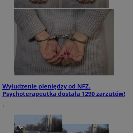
Wyłudzenie pieniędzy od NFZ.
Psychoterapeutka dostała 1290 zarzutów!
1