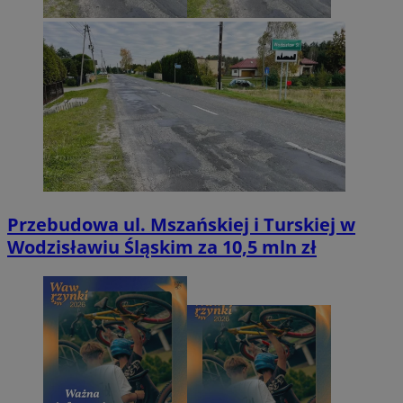
Przebudowa ul. Mszańskiej i Turskiej w
Wodzisławiu Śląskim za 10,5 mln zł