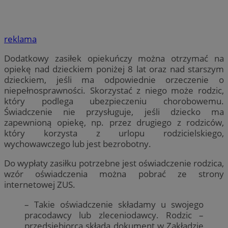
reklama
Dodatkowy zasiłek opiekuńczy można otrzymać na
opiekę nad dzieckiem poniżej 8 lat oraz nad starszym
dzieckiem, jeśli ma odpowiednie orzeczenie o
niepełnosprawności. Skorzystać z niego może rodzic,
który podlega ubezpieczeniu chorobowemu.
Świadczenie nie przysługuje, jeśli dziecko ma
zapewnioną opiekę, np. przez drugiego z rodziców,
który korzysta z urlopu rodzicielskiego,
wychowawczego lub jest bezrobotny.
Do wypłaty zasiłku potrzebne jest oświadczenie rodzica,
wzór oświadczenia można pobrać ze strony
internetowej ZUS.
– Takie oświadczenie składamy u swojego
pracodawcy lub zleceniodawcy. Rodzic –
przedsiębiorca składa dokument w Zakładzie