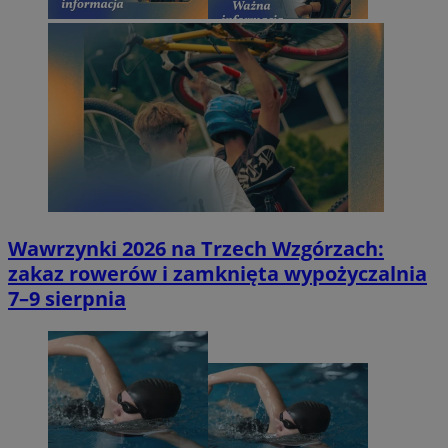
Wawrzynki 2026 na Trzech Wzgórzach:
zakaz rowerów i zamknięta wypożyczalnia
7–9 sierpnia