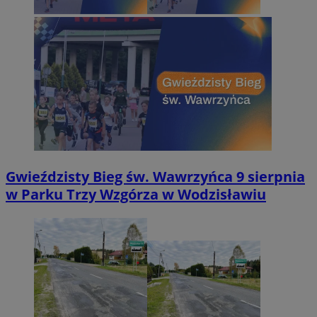
Gwieździsty Bieg św. Wawrzyńca 9 sierpnia
w Parku Trzy Wzgórza w Wodzisławiu