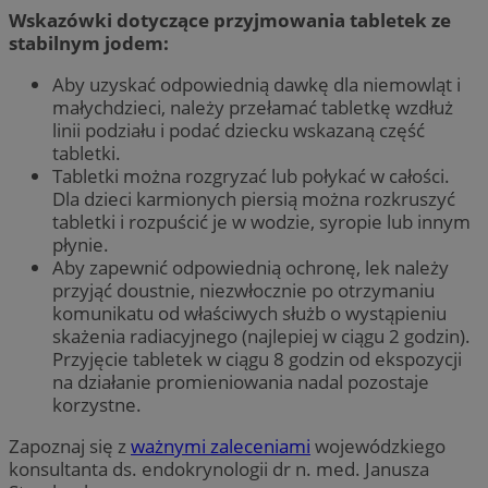
Wskazówki dotyczące przyjmowania tabletek ze
stabilnym jodem:
Aby uzyskać odpowiednią dawkę dla niemowląt i
małychdzieci, należy przełamać tabletkę wzdłuż
linii podziału i podać dziecku wskazaną część
tabletki.
Tabletki można rozgryzać lub połykać w całości.
Dla dzieci karmionych piersią można rozkruszyć
tabletki i rozpuścić je w wodzie, syropie lub innym
płynie.
Aby zapewnić odpowiednią ochronę, lek należy
przyjąć doustnie, niezwłocznie po otrzymaniu
komunikatu od właściwych służb o wystąpieniu
skażenia radiacyjnego (najlepiej w ciągu 2 godzin).
Przyjęcie tabletek w ciągu 8 godzin od ekspozycji
na działanie promieniowania nadal pozostaje
korzystne.
Zapoznaj się z
ważnymi zaleceniami
wojewódzkiego
konsultanta ds. endokrynologii dr n. med. Janusza