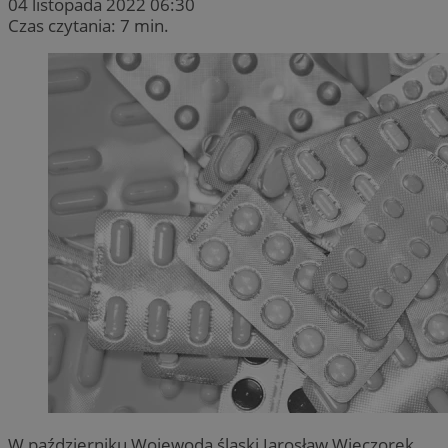
04 listopada 2022 06:30
Czas czytania: 7 min.
W październiku Wojewoda śląski Jarosław Wieczorek