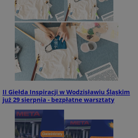
II Giełda Inspiracji w Wodzisławiu Śląskim
już 29 sierpnia - bezpłatne warsztaty