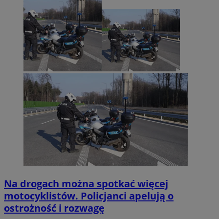
Na drogach można spotkać więcej
motocyklistów. Policjanci apelują o
ostrożność i rozwagę