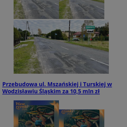
Przebudowa ul. Mszańskiej i Turskiej w
Wodzisławiu Śląskim za 10,5 mln zł