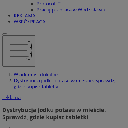
Protocol IT
Pracuj.pl - praca w Wodzisławiu
REKLAMA
WSPÓŁPRACA
Wiadomości lokalne
Dystrybucja jodku potasu w mieście. Sprawdź,
gdzie kupisz tabletki
reklama
Dystrybucja jodku potasu w mieście.
Sprawdź, gdzie kupisz tabletki