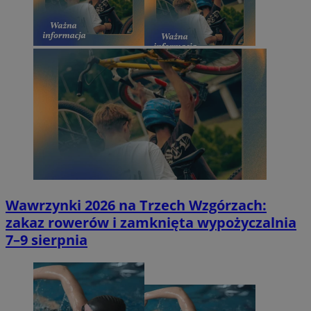
Wawrzynki 2026 na Trzech Wzgórzach:
zakaz rowerów i zamknięta wypożyczalnia
7–9 sierpnia