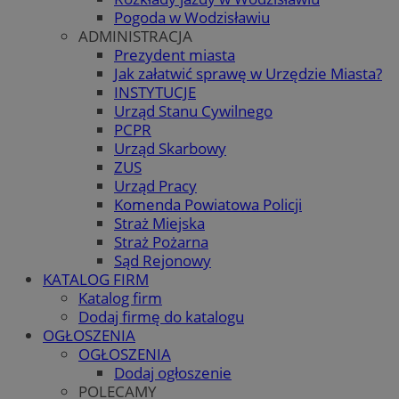
Pogoda w Wodzisławiu
ADMINISTRACJA
Prezydent miasta
Jak załatwić sprawę w Urzędzie Miasta?
INSTYTUCJE
Urząd Stanu Cywilnego
PCPR
Urząd Skarbowy
ZUS
Urząd Pracy
Komenda Powiatowa Policji
Straż Miejska
Straż Pożarna
Sąd Rejonowy
KATALOG FIRM
Katalog firm
Dodaj firmę do katalogu
OGŁOSZENIA
OGŁOSZENIA
Dodaj ogłoszenie
POLECAMY