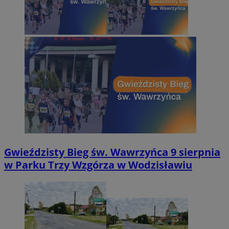
Gwieździsty Bieg św. Wawrzyńca 9 sierpnia
w Parku Trzy Wzgórza w Wodzisławiu