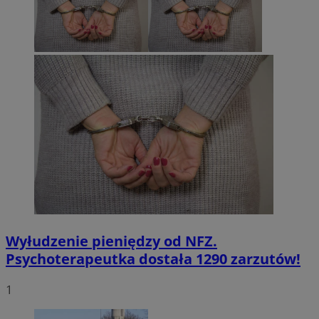
Wyłudzenie pieniędzy od NFZ.
Psychoterapeutka dostała 1290 zarzutów!
1