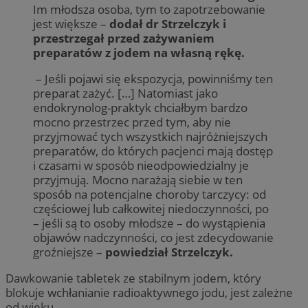
Im młodsza osoba, tym to zapotrzebowanie
jest większe –
dodał dr Strzelczyk i
przestrzegał przed zażywaniem
preparatów z jodem na własną rękę.
– Jeśli pojawi się ekspozycja, powinniśmy ten
preparat zażyć. […] Natomiast jako
endokrynolog-praktyk chciałbym bardzo
mocno przestrzec przed tym, aby nie
przyjmować tych wszystkich najróżniejszych
preparatów, do których pacjenci mają dostęp
i czasami w sposób nieodpowiedzialny je
przyjmują. Mocno narażają siebie w ten
sposób na potencjalne choroby tarczycy: od
częściowej lub całkowitej niedoczynności, po
– jeśli są to osoby młodsze – do wystąpienia
objawów nadczynności, co jest zdecydowanie
groźniejsze –
powiedział Strzelczyk.
Dawkowanie tabletek ze stabilnym jodem, który
blokuje wchłanianie radioaktywnego jodu, jest zależne
od wieku.