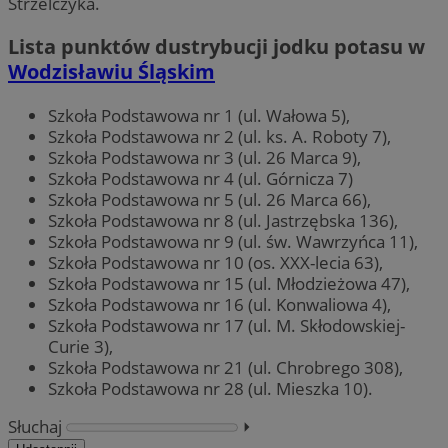
Strzelczyka.
Lista punktów dustrybucji jodku potasu w
Wodzisławiu Śląskim
Szkoła Podstawowa nr 1 (ul. Wałowa 5),
Szkoła Podstawowa nr 2 (ul. ks. A. Roboty 7),
Szkoła Podstawowa nr 3 (ul. 26 Marca 9),
Szkoła Podstawowa nr 4 (ul. Górnicza 7)
Szkoła Podstawowa nr 5 (ul. 26 Marca 66),
Szkoła Podstawowa nr 8 (ul. Jastrzębska 136),
Szkoła Podstawowa nr 9 (ul. św. Wawrzyńca 11),
Szkoła Podstawowa nr 10 (os. XXX-lecia 63),
Szkoła Podstawowa nr 15 (ul. Młodzieżowa 47),
Szkoła Podstawowa nr 16 (ul. Konwaliowa 4),
Szkoła Podstawowa nr 17 (ul. M. Skłodowskiej-
Curie 3),
Szkoła Podstawowa nr 21 (ul. Chrobrego 308),
Szkoła Podstawowa nr 28 (ul. Mieszka 10).
Słuchaj
⏵︎