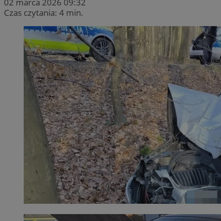
02 marca 2026 09:32
Czas czytania: 4 min.