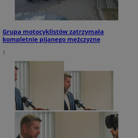
Grupa motocyklistów zatrzymała
kompletnie pijanego mężczyznę
1