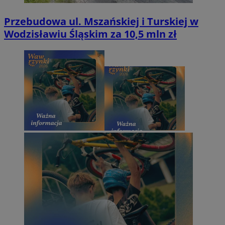
Przebudowa ul. Mszańskiej i Turskiej w
Wodzisławiu Śląskim za 10,5 mln zł