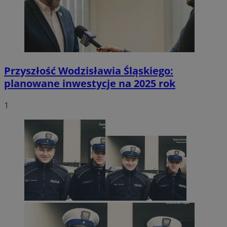
Przyszłość Wodzisławia Śląskiego:
planowane inwestycje na 2025 rok
1