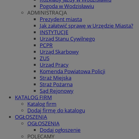
Pogoda w Wodzisławiu
ADMINISTRACJA
Prezydent miasta
Jak załatwić sprawę w Urzędzie Miasta?
INSTYTUCJE
Urząd Stanu Cywilnego
PCPR
Urząd Skarbowy
ZUS
Urząd Pracy
Komenda Powiatowa Policji
Straż Miejska
Straż Pożarna
Sąd Rejonowy
KATALOG FIRM
Katalog firm
Dodaj firmę do katalogu
OGŁOSZENIA
OGŁOSZENIA
Dodaj ogłoszenie
POLECAMY