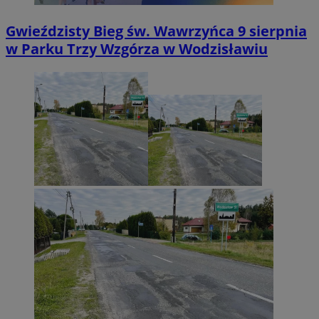
Gwieździsty Bieg św. Wawrzyńca 9 sierpnia
w Parku Trzy Wzgórza w Wodzisławiu