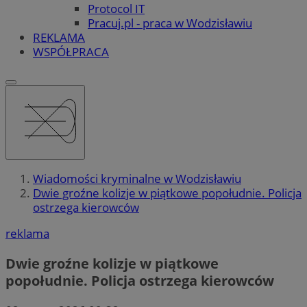
Protocol IT
Pracuj.pl - praca w Wodzisławiu
REKLAMA
WSPÓŁPRACA
Wiadomości kryminalne w Wodzisławiu
Dwie groźne kolizje w piątkowe popołudnie. Policja
ostrzega kierowców
reklama
Dwie groźne kolizje w piątkowe
popołudnie. Policja ostrzega kierowców