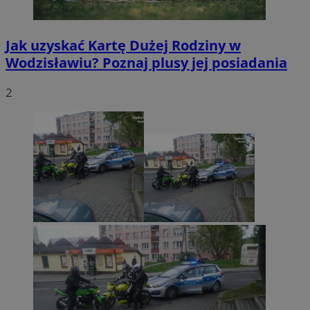
Jak uzyskać Kartę Dużej Rodziny w
Wodzisławiu? Poznaj plusy jej posiadania
2