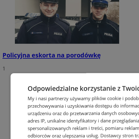
Policyjna eskorta na porodówkę
1
Odpowiedzialne korzystanie z Twoi
My i nasi partnerzy używamy plików cookie i podob
przechowywania i uzyskiwania dostępu do informac
urządzeniu oraz do przetwarzania danych osobowych
adres IP, unikalne identyfikatory i dane przeglądani
spersonalizowanych reklam i treści, pomiaru reklam i
odbiorców oraz ulepszania usług.
Dostawcy stron tr