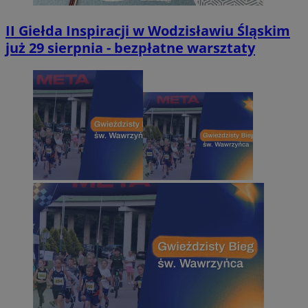
II Giełda Inspiracji w Wodzisławiu Śląskim
już 29 sierpnia - bezpłatne warsztaty