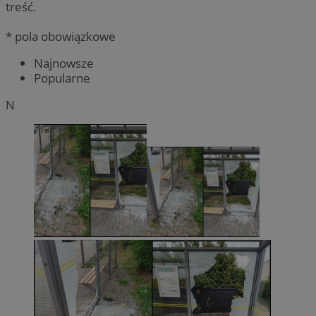
treść.
* pola obowiązkowe
Najnowsze
Popularne
N