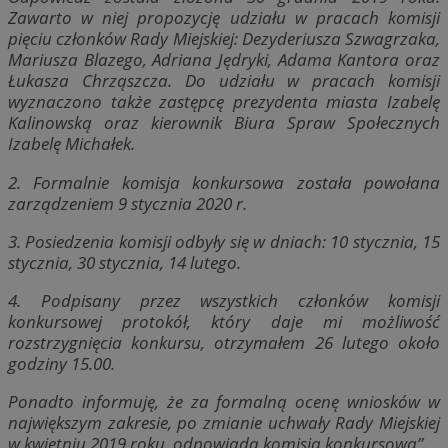
Zawarto w niej propozycję udziału w pracach komisji
pięciu członków Rady Miejskiej: Dezyderiusza Szwagrzaka,
Mariusza Blazego, Adriana Jędryki, Adama Kantora oraz
Łukasza Chrząszcza. Do udziału w pracach komisji
wyznaczono także zastępcę prezydenta miasta Izabelę
Kalinowską oraz kierownik Biura Spraw Społecznych
Izabelę Michałek.
2. Formalnie komisja konkursowa została powołana
zarządzeniem 9 stycznia 2020 r.
3. Posiedzenia komisji odbyły się w dniach: 10 stycznia, 15
stycznia, 30 stycznia, 14 lutego.
4. Podpisany przez wszystkich członków komisji
konkursowej protokół, który daje mi możliwość
rozstrzygnięcia konkursu, otrzymałem 26 lutego około
godziny 15.00.
Ponadto informuję, że za formalną ocenę wniosków w
największym zakresie, po zmianie uchwały Rady Miejskiej
w kwietniu 2019 roku, odpowiada komisja konkursowa”.