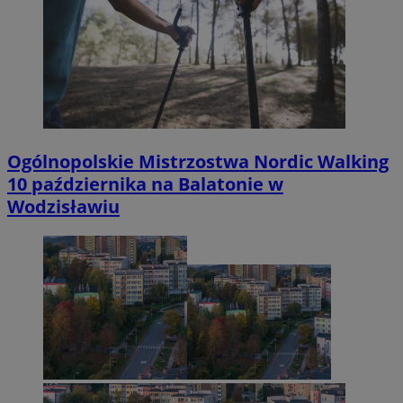
Ogólnopolskie Mistrzostwa Nordic Walking
10 października na Balatonie w
Wodzisławiu