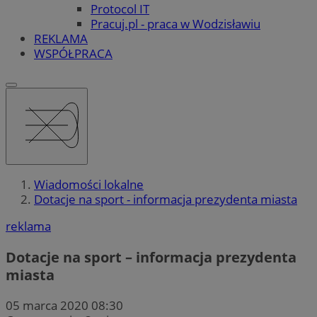
Protocol IT
Pracuj.pl - praca w Wodzisławiu
REKLAMA
WSPÓŁPRACA
Wiadomości lokalne
Dotacje na sport - informacja prezydenta miasta
reklama
Dotacje na sport – informacja prezydenta
miasta
05 marca 2020 08:30