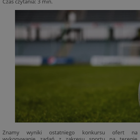
Czas czytania: 3 min.
Znamy wyniki ostatniego konkursu ofert na
wykonywanie zadań z zakresu sportu na terenie