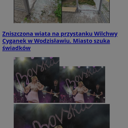
Zniszczona wiata na przystanku Wilchwy
Cyganek w Wodzisławiu. Miasto szuka
świadków