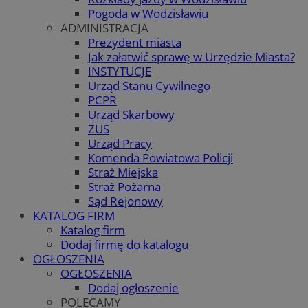
Pogoda w Wodzisławiu
ADMINISTRACJA
Prezydent miasta
Jak załatwić sprawę w Urzędzie Miasta?
INSTYTUCJE
Urząd Stanu Cywilnego
PCPR
Urząd Skarbowy
ZUS
Urząd Pracy
Komenda Powiatowa Policji
Straż Miejska
Straż Pożarna
Sąd Rejonowy
KATALOG FIRM
Katalog firm
Dodaj firmę do katalogu
OGŁOSZENIA
OGŁOSZENIA
Dodaj ogłoszenie
POLECAMY