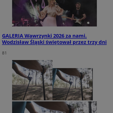
GALERIA
Wawrzynki 2026 za nami.
Wodzisław Śląski świętował przez trzy dni
81