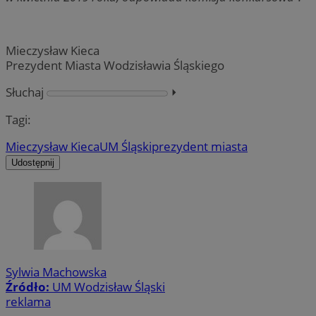
Mieczysław Kieca
Prezydent Miasta Wodzisławia Śląskiego
Słuchaj
⏵︎
Tagi:
Mieczysław Kieca
UM Śląski
prezydent miasta
Udostępnij
Sylwia Machowska
Źródło:
UM Wodzisław Śląski
reklama