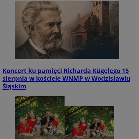
Koncert ku pamięci Richarda Kügelego 15
sierpnia w kościele WNMP w Wodzisławiu
Śląskim