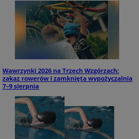
Wawrzynki 2026 na Trzech Wzgórzach:
zakaz rowerów i zamknięta wypożyczalnia
7–9 sierpnia