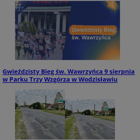
Gwieździsty Bieg św. Wawrzyńca 9 sierpnia
w Parku Trzy Wzgórza w Wodzisławiu