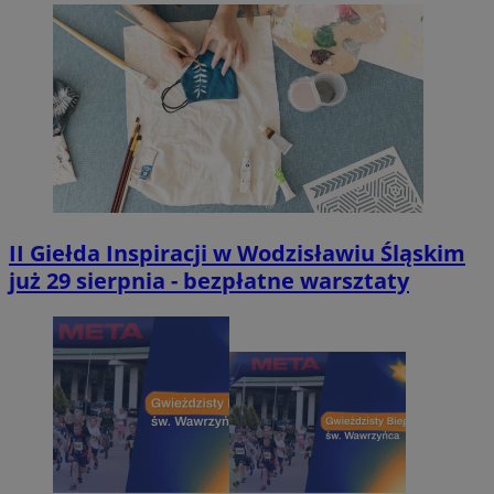
II Giełda Inspiracji w Wodzisławiu Śląskim
już 29 sierpnia - bezpłatne warsztaty