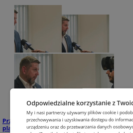
Odpowiedzialne korzystanie z Twoi
My i nasi partnerzy używamy plików cookie i podob
przechowywania i uzyskiwania dostępu do informac
Przyszłość Wodzisławia Śląskiego:
urządzeniu oraz do przetwarzania danych osobowych
planowane inwestycje na 2025 rok