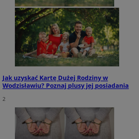
Jak uzyskać Kartę Dużej Rodziny w
Wodzisławiu? Poznaj plusy jej posiadania
2