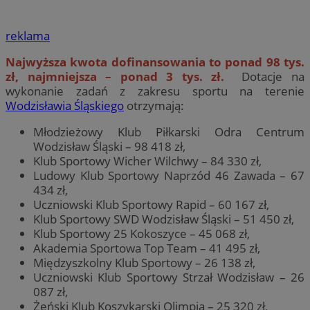
reklama
Najwyższa kwota dofinansowania to ponad 98 tys.
zł, najmniejsza – ponad 3 tys. zł.
Dotacje na
wykonanie zadań z zakresu sportu na terenie
Wodzisławia Śląskiego
otrzymają:
Młodzieżowy Klub Piłkarski Odra Centrum
Wodzisław Śląski – 98 418 zł,
Klub Sportowy Wicher Wilchwy – 84 330 zł,
Ludowy Klub Sportowy Naprzód 46 Zawada – 67
434 zł,
Uczniowski Klub Sportowy Rapid – 60 167 zł,
Klub Sportowy SWD Wodzisław Śląski – 51 450 zł,
Klub Sportowy 25 Kokoszyce – 45 068 zł,
Akademia Sportowa Top Team – 41 495 zł,
Międzyszkolny Klub Sportowy – 26 138 zł,
Uczniowski Klub Sportowy Strzał Wodzisław – 26
087 zł,
Żeński Klub Koszykarski Olimpia – 25 320 zł,