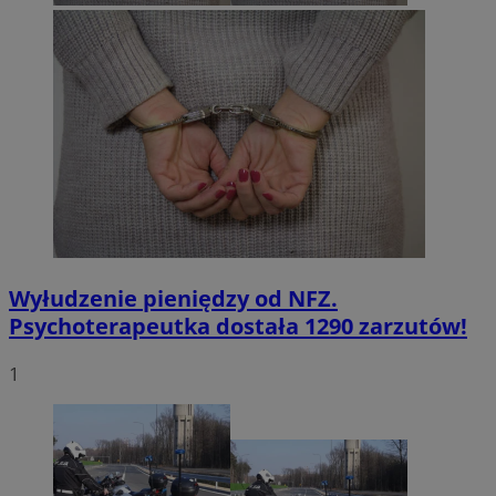
Wyłudzenie pieniędzy od NFZ.
Psychoterapeutka dostała 1290 zarzutów!
1