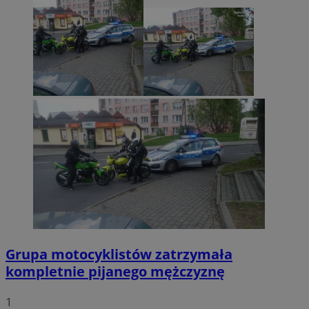
Grupa motocyklistów zatrzymała
kompletnie pijanego mężczyznę
1