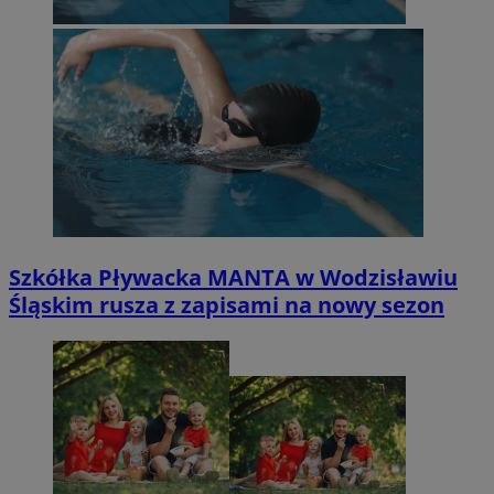
Szkółka Pływacka MANTA w Wodzisławiu
Śląskim rusza z zapisami na nowy sezon