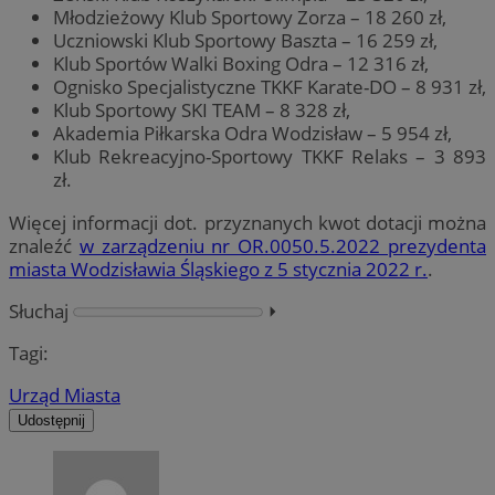
Młodzieżowy Klub Sportowy Zorza – 18 260 zł,
Uczniowski Klub Sportowy Baszta – 16 259 zł,
Klub Sportów Walki Boxing Odra – 12 316 zł,
Ognisko Specjalistyczne TKKF Karate-DO – 8 931 zł,
Klub Sportowy SKI TEAM – 8 328 zł,
Akademia Piłkarska Odra Wodzisław – 5 954 zł,
Klub Rekreacyjno-Sportowy TKKF Relaks – 3 893
zł.
Więcej informacji dot. przyznanych kwot dotacji można
znaleźć
w zarządzeniu nr OR.0050.5.2022 prezydenta
miasta Wodzisławia Śląskiego z 5 stycznia 2022 r.
.
Słuchaj
⏵︎
Tagi:
Urząd Miasta
Udostępnij