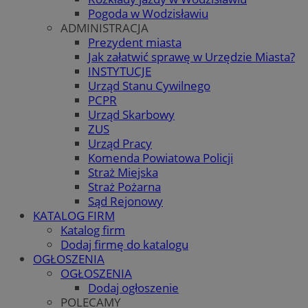
Pogoda w Wodzisławiu
ADMINISTRACJA
Prezydent miasta
Jak załatwić sprawę w Urzędzie Miasta?
INSTYTUCJE
Urząd Stanu Cywilnego
PCPR
Urząd Skarbowy
ZUS
Urząd Pracy
Komenda Powiatowa Policji
Straż Miejska
Straż Pożarna
Sąd Rejonowy
KATALOG FIRM
Katalog firm
Dodaj firmę do katalogu
OGŁOSZENIA
OGŁOSZENIA
Dodaj ogłoszenie
POLECAMY