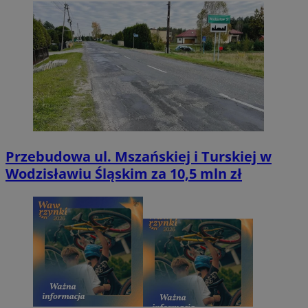
Przebudowa ul. Mszańskiej i Turskiej w
Wodzisławiu Śląskim za 10,5 mln zł