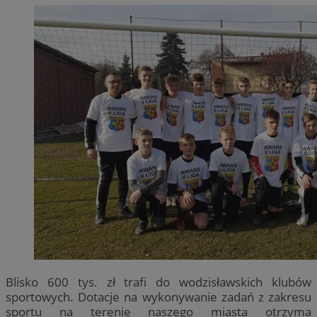
Blisko 600 tys. zł trafi do wodzisławskich klubów
sportowych. Dotacje na wykonywanie zadań z zakresu
sportu na terenie naszego miasta otrzyma