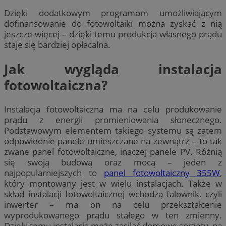
Dzięki dodatkowym programom umożliwiającym
dofinansowanie do fotowoltaiki można zyskać z nią
jeszcze więcej – dzięki temu produkcja własnego prądu
staje się bardziej opłacalna.
Jak wygląda instalacja
fotowoltaiczna?
Instalacja fotowoltaiczna ma na celu produkowanie
prądu z energii promieniowania słonecznego.
Podstawowym elementem takiego systemu są zatem
odpowiednie panele umieszczane na zewnątrz – to tak
zwane panel fotowoltaiczne, inaczej panele PV. Różnią
się swoją budową oraz mocą – jeden z
najpopularniejszych to
panel fotowoltaiczny 355W
,
który montowany jest w wielu instalacjach. Także w
skład instalacji fotowoltaicznej wchodzą falownik, czyli
inwerter – ma on na celu przekształcenie
wyprodukowanego prądu stałego w ten zmienny.
Dzięki temu instalacja może zasilać domowe sprzęty, na