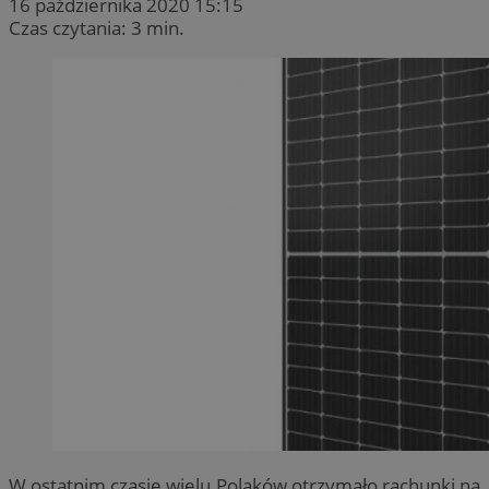
16 października 2020 15:15
Czas czytania: 3 min.
W ostatnim czasie wielu Polaków otrzymało rachunki na