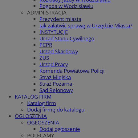
Pogoda w Wodzisławiu
ADMINISTRACJA
Prezydent miasta
Jak załatwić sprawę w Urzędzie Miasta?
INSTYTUCJE
Urząd Stanu Cywilnego
PCPR
Urząd Skarbowy
ZUS
Urząd Pracy
Komenda Powiatowa Policji
Straż Miejska
Straż Pożarna
Sąd Rejonowy
KATALOG FIRM
Katalog firm
Dodaj firmę do katalogu
OGŁOSZENIA
OGŁOSZENIA
Dodaj ogłoszenie
POLECAMY