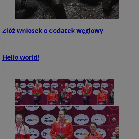
Złóż wniosek o dodatek węglowy
1
Hello world!
1