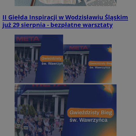
II Giełda Inspiracji w Wodzisławiu Śląskim
już 29 sierpnia - bezpłatne warsztaty