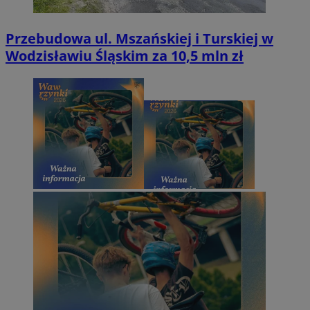
Przebudowa ul. Mszańskiej i Turskiej w
Wodzisławiu Śląskim za 10,5 mln zł