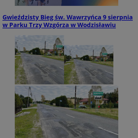
Gwieździsty Bieg św. Wawrzyńca 9 sierpnia
w Parku Trzy Wzgórza w Wodzisławiu