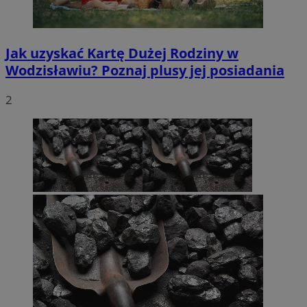
Jak uzyskać Kartę Dużej Rodziny w
Wodzisławiu? Poznaj plusy jej posiadania
2