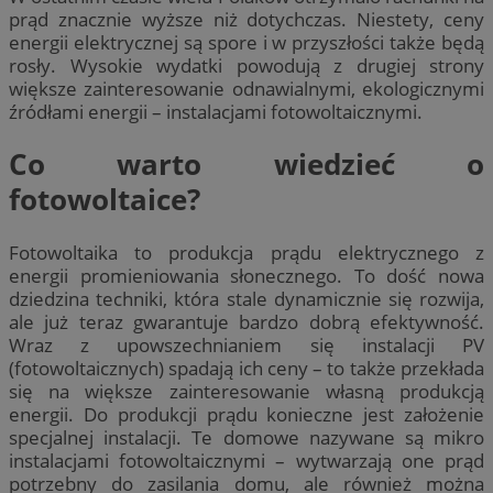
prąd znacznie wyższe niż dotychczas. Niestety, ceny
energii elektrycznej są spore i w przyszłości także będą
rosły. Wysokie wydatki powodują z drugiej strony
większe zainteresowanie odnawialnymi, ekologicznymi
źródłami energii – instalacjami fotowoltaicznymi.
Co warto wiedzieć o
fotowoltaice?
Fotowoltaika to produkcja prądu elektrycznego z
energii promieniowania słonecznego. To dość nowa
dziedzina techniki, która stale dynamicznie się rozwija,
ale już teraz gwarantuje bardzo dobrą efektywność.
Wraz z upowszechnianiem się instalacji PV
(fotowoltaicznych) spadają ich ceny – to także przekłada
się na większe zainteresowanie własną produkcją
energii. Do produkcji prądu konieczne jest założenie
specjalnej instalacji. Te domowe nazywane są mikro
instalacjami fotowoltaicznymi – wytwarzają one prąd
potrzebny do zasilania domu, ale również można