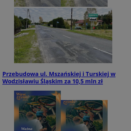
Przebudowa ul. Mszańskiej i Turskiej w
Wodzisławiu Śląskim za 10,5 mln zł