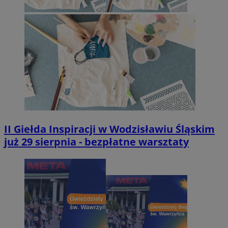
II Giełda Inspiracji w Wodzisławiu Śląskim
już 29 sierpnia - bezpłatne warsztaty