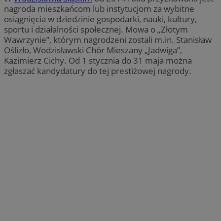
nagroda mieszkańcom lub instytucjom za wybitne
osiągnięcia w dziedzinie gospodarki, nauki, kultury,
sportu i działalności społecznej. Mowa o „Złotym
Wawrzynie”, którym nagrodzeni zostali m.in. Stanisław
Oślizło, Wodzisławski Chór Mieszany „Jadwiga”,
Kazimierz Cichy. Od 1 stycznia do 31 maja można
zgłaszać kandydatury do tej prestiżowej nagrody.