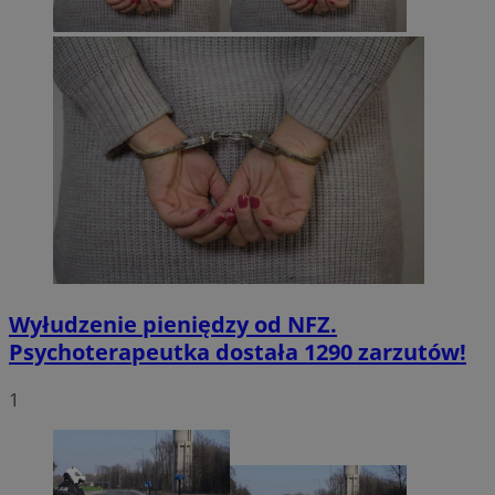
Wyłudzenie pieniędzy od NFZ.
Psychoterapeutka dostała 1290 zarzutów!
1