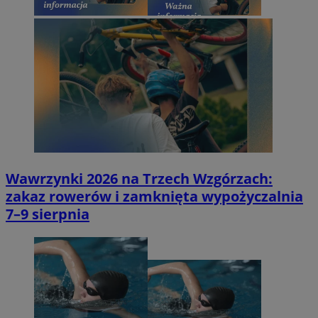
Wawrzynki 2026 na Trzech Wzgórzach:
zakaz rowerów i zamknięta wypożyczalnia
7–9 sierpnia