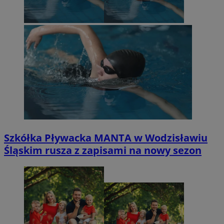
Szkółka Pływacka MANTA w Wodzisławiu
Śląskim rusza z zapisami na nowy sezon