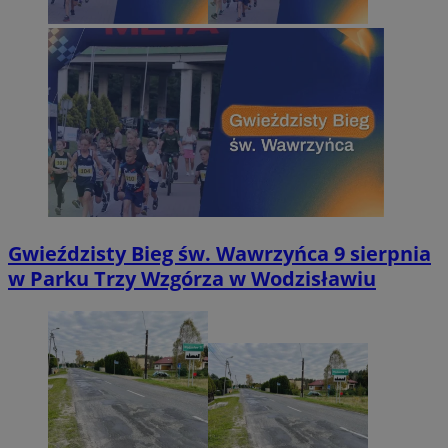
Gwieździsty Bieg św. Wawrzyńca 9 sierpnia
w Parku Trzy Wzgórza w Wodzisławiu