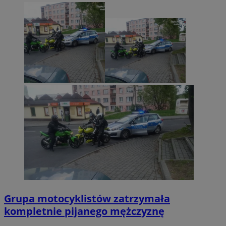
Grupa motocyklistów zatrzymała
kompletnie pijanego mężczyznę