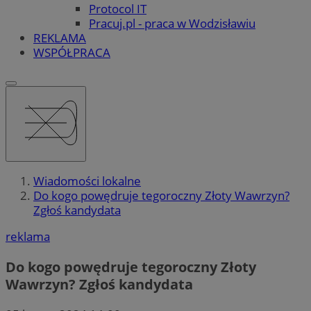
Protocol IT
Pracuj.pl - praca w Wodzisławiu
REKLAMA
WSPÓŁPRACA
Wiadomości lokalne
Do kogo powędruje tegoroczny Złoty Wawrzyn?
Zgłoś kandydata
reklama
Do kogo powędruje tegoroczny Złoty
Wawrzyn? Zgłoś kandydata