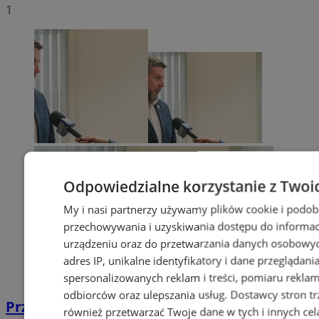
1
Odpowiedzialne korzystanie z Twoi
My i nasi partnerzy używamy plików cookie i podob
przechowywania i uzyskiwania dostępu do informac
urządzeniu oraz do przetwarzania danych osobowych
adres IP, unikalne identyfikatory i dane przeglądani
spersonalizowanych reklam i treści, pomiaru reklam i
odbiorców oraz ulepszania usług.
Dostawcy stron tr
Przyszłość Wodzisławia Śląskiego:
również przetwarzać Twoje dane w tych i innych cel