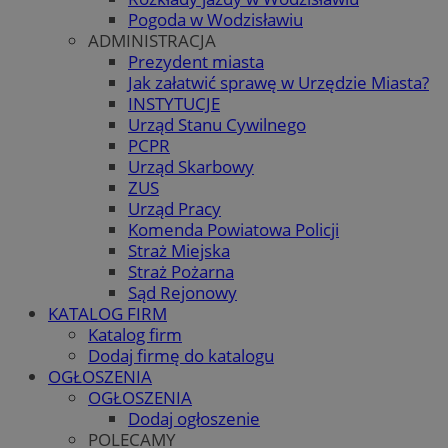
Pogoda w Wodzisławiu
ADMINISTRACJA
Prezydent miasta
Jak załatwić sprawę w Urzędzie Miasta?
INSTYTUCJE
Urząd Stanu Cywilnego
PCPR
Urząd Skarbowy
ZUS
Urząd Pracy
Komenda Powiatowa Policji
Straż Miejska
Straż Pożarna
Sąd Rejonowy
KATALOG FIRM
Katalog firm
Dodaj firmę do katalogu
OGŁOSZENIA
OGŁOSZENIA
Dodaj ogłoszenie
POLECAMY