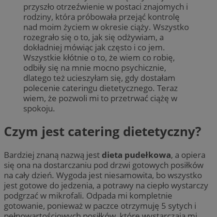
przyszło otrzeźwienie w postaci znajomych i
rodziny, która próbowała przejąć kontrolę
nad moim życiem w okresie ciąży. Wszystko
rozegrało się o to, jak się odżywiam, a
dokładniej mówiąc jak często i co jem.
Wszystkie kłótnie o to, że wiem co robię,
odbiły się na mnie mocno psychicznie,
dlatego też ucieszyłam się, gdy dostałam
polecenie cateringu dietetycznego. Teraz
wiem, że pozwoli mi to przetrwać ciążę w
spokoju.
Czym jest catering dietetyczny?
Bardziej znaną nazwą jest
dieta pudełkowa
, a opiera
się ona na dostarczaniu pod drzwi gotowych posiłków
na cały dzień. Wygoda jest niesamowita, bo wszystko
jest gotowe do jedzenia, a potrawy na ciepło wystarczy
podgrzać w mikrofali. Odpada mi kompletnie
gotowanie, ponieważ w paczce otrzymuję 5 sytych i
pełnowartościowych posiłków, które wystarczają mi