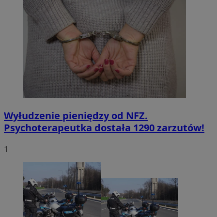
Wyłudzenie pieniędzy od NFZ.
Psychoterapeutka dostała 1290 zarzutów!
1