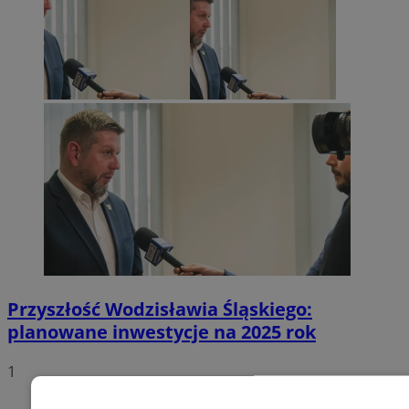
Przyszłość Wodzisławia Śląskiego:
planowane inwestycje na 2025 rok
1