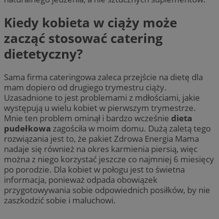
Kiedy kobieta w ciąży może
zacząć stosować catering
dietetyczny?
Sama firma cateringowa zaleca przejście na dietę dla
mam dopiero od drugiego trymestru ciąży.
Uzasadnione to jest problemami z mdłościami, jakie
występują u wielu kobiet w pierwszym trymestrze.
Mnie ten problem ominął i bardzo wcześnie
dieta
pudełkowa
zagościła w moim domu. Dużą zaletą tego
rozwiązania jest to, że pakiet Zdrowa Energia Mama
nadaje się również na okres karmienia piersią, więc
można z niego korzystać jeszcze co najmniej 6 miesięcy
po porodzie. Dla kobiet w połogu jest to świetna
informacja, ponieważ odpada obowiązek
przygotowywania sobie odpowiednich posiłków, by nie
zaszkodzić sobie i maluchowi.