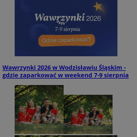
Wawrzynki 2026 w Wodzisławiu Śląskim -
gdzie zaparkować w weekend 7-9 sierpnia