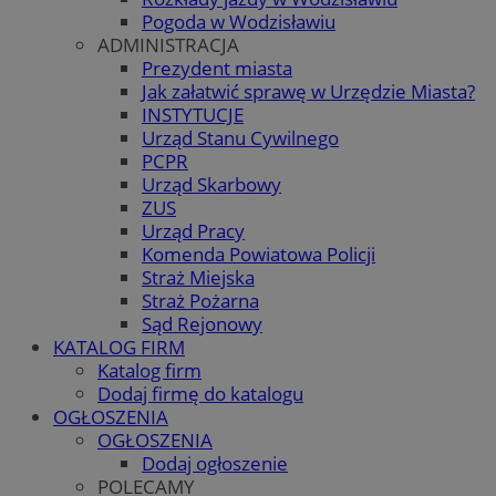
Pogoda w Wodzisławiu
ADMINISTRACJA
Prezydent miasta
Jak załatwić sprawę w Urzędzie Miasta?
INSTYTUCJE
Urząd Stanu Cywilnego
PCPR
Urząd Skarbowy
ZUS
Urząd Pracy
Komenda Powiatowa Policji
Straż Miejska
Straż Pożarna
Sąd Rejonowy
KATALOG FIRM
Katalog firm
Dodaj firmę do katalogu
OGŁOSZENIA
OGŁOSZENIA
Dodaj ogłoszenie
POLECAMY