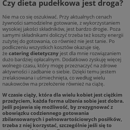
Czy dieta pudełkowa jest droga?
Nie ma co się oszukiwać. Przy aktualnych cenach
żywności samodzielne gotowanie, z wykorzystaniem
wysokiej jakości składników, jest bardzo drogie. Poza
samymi składnikami doliczyć trzeba też koszty energii
zużytej do gotowania, co również nie jest tanie. Po
podliczeniu wszystkich kosztów okazuje się,
że
catering dietetyczny
jest dla mnie rozwiązaniem
dużo bardziej opłacalnym. Dodatkowo zyskuję więcej
wolnego czasu, który mogę przeznaczyć na zdrowe
aktywności i zadbanie o siebie. Dzięki temu jestem
zrelaksowana i uśmiechnięta, co według wielu
naukowców ma przełożenie również na ciążę.
W czasie ciąży, która dla wielu kobiet jest ciężkim
przeżyciem, każda forma ulżenia sobie jest dobra.
Jeśli pojawia się możliwość, by zrezygnować z
obowiązku codziennego gotowania
zbilansowanych i pełnowartościowych posiłków,
trzeba z niej korzystać, szczególnie jeśli się to