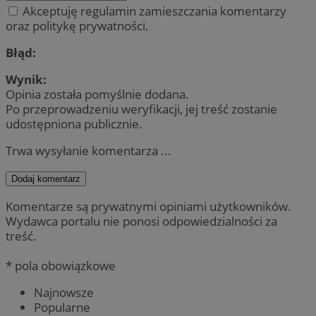
Akceptuję regulamin zamieszczania komentarzy
oraz politykę prywatności.
Błąd:
Wynik:
Opinia została pomyślnie dodana.
Po przeprowadzeniu weryfikacji, jej treść zostanie
udostępniona publicznie.
Trwa wysyłanie komentarza ...
Dodaj komentarz
Komentarze są prywatnymi opiniami użytkowników.
Wydawca portalu nie ponosi odpowiedzialności za
treść.
* pola obowiązkowe
Najnowsze
Popularne