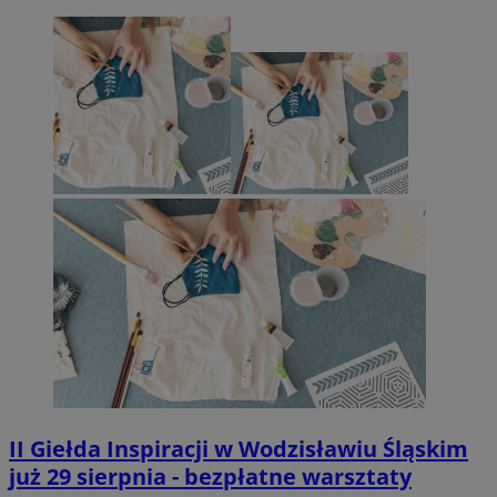
II Giełda Inspiracji w Wodzisławiu Śląskim
już 29 sierpnia - bezpłatne warsztaty