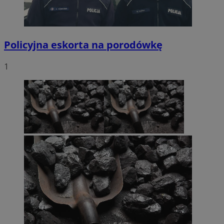
Policyjna eskorta na porodówkę
1