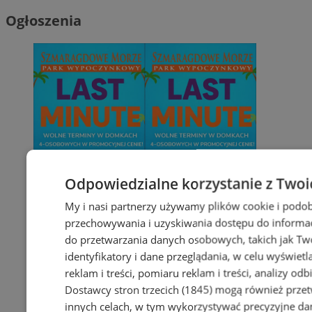
Ogłoszenia
Odpowiedzialne korzystanie z Twoi
My i nasi partnerzy używamy plików cookie i podob
przechowywania i uzyskiwania dostępu do informac
do przetwarzania danych osobowych, takich jak Twó
identyfikatory i dane przeglądania, w celu wyświet
reklam i treści, pomiaru reklam i treści, analizy od
Dostawcy stron trzecich (1845)
mogą również przetw
innych celach, w tym wykorzystywać precyzyjne dan