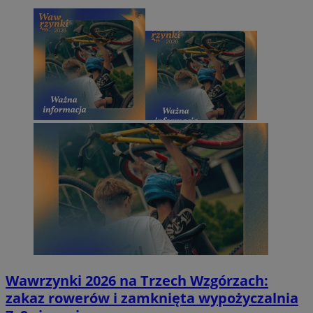
Wawrzynki 2026 na Trzech Wzgórzach:
zakaz rowerów i zamknięta wypożyczalnia