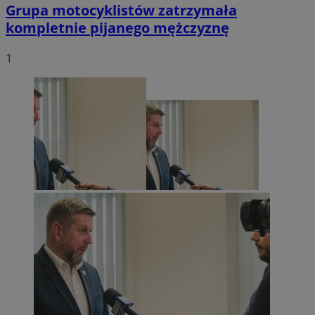
Grupa motocyklistów zatrzymała
kompletnie pijanego mężczyznę
1