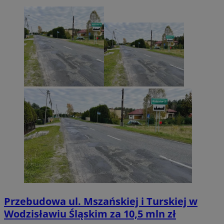
Przebudowa ul. Mszańskiej i Turskiej w
Wodzisławiu Śląskim za 10,5 mln zł