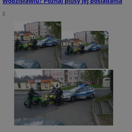
Wodzisławiu? Poznaj plusy jej posiadania
2