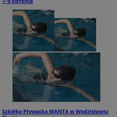
7–9 sierpnia
Szkółka Pływacka MANTA w Wodzisławiu