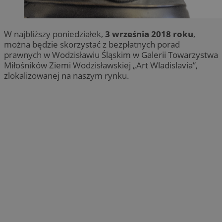
W najbliższy poniedziałek,
3 września 2018 roku
,
można będzie skorzystać z bezpłatnych porad
prawnych w Wodzisławiu Śląskim w Galerii Towarzystwa
Miłośników Ziemi Wodzisławskiej „Art Wladislavia”,
zlokalizowanej na naszym rynku.