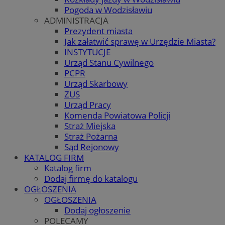
Pogoda w Wodzisławiu
ADMINISTRACJA
Prezydent miasta
Jak załatwić sprawę w Urzędzie Miasta?
INSTYTUCJE
Urząd Stanu Cywilnego
PCPR
Urząd Skarbowy
ZUS
Urząd Pracy
Komenda Powiatowa Policji
Straż Miejska
Straż Pożarna
Sąd Rejonowy
KATALOG FIRM
Katalog firm
Dodaj firmę do katalogu
OGŁOSZENIA
OGŁOSZENIA
Dodaj ogłoszenie
POLECAMY