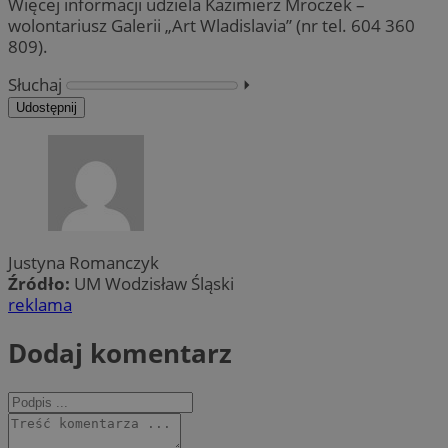
Więcej informacji udziela Kazimierz Mroczek –
wolontariusz Galerii „Art Wladislavia” (nr tel. 604 360
809).
Słuchaj
⏵︎
Udostępnij
Justyna Romanczyk
Źródło:
UM Wodzisław Śląski
reklama
Dodaj komentarz