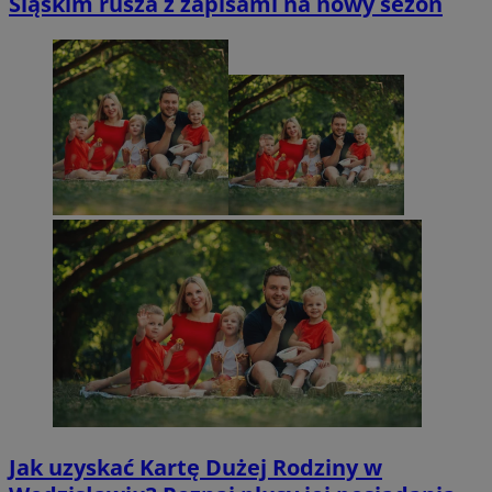
Śląskim rusza z zapisami na nowy sezon
Jak uzyskać Kartę Dużej Rodziny w