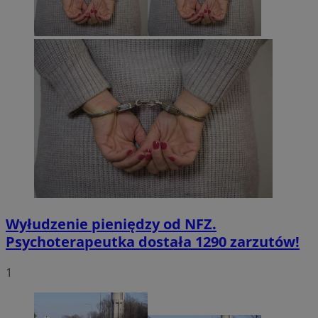
Wyłudzenie pieniędzy od NFZ.
Psychoterapeutka dostała 1290 zarzutów!
1