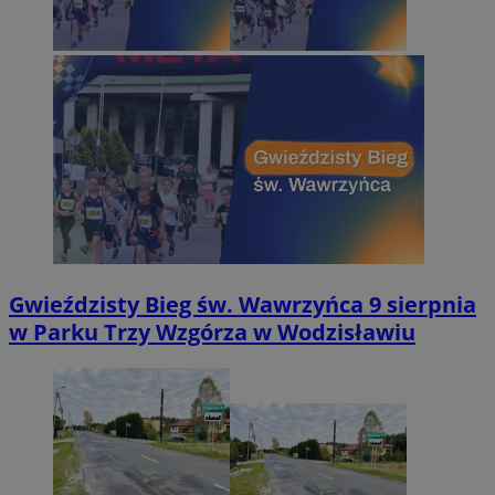
Gwieździsty Bieg św. Wawrzyńca 9 sierpnia
w Parku Trzy Wzgórza w Wodzisławiu