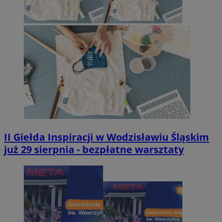
II Giełda Inspiracji w Wodzisławiu Śląskim
już 29 sierpnia - bezpłatne warsztaty