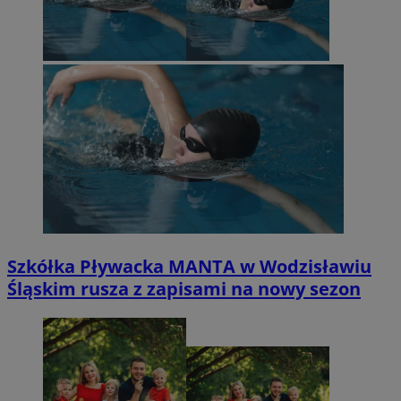
Szkółka Pływacka MANTA w Wodzisławiu
Śląskim rusza z zapisami na nowy sezon