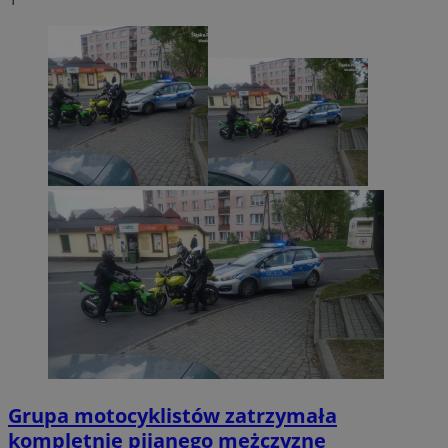
Grupa motocyklistów zatrzymała
kompletnie pijanego mężczyznę