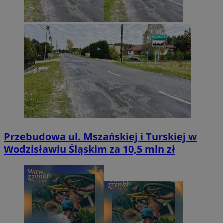
Przebudowa ul. Mszańskiej i Turskiej w
Wodzisławiu Śląskim za 10,5 mln zł