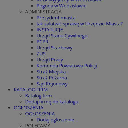
Pogoda w Wodzisławiu
ADMINISTRACJA
Prezydent miasta
Jak załatwić sprawę w Urzędzie Miasta?
INSTYTUCJE
Urząd Stanu Cywilnego
PCPR
Urząd Skarbowy
ZUS
Urząd Pracy
Komenda Powiatowa Policji
Straż Miejska
Straż Pożarna
Sąd Rejonowy
KATALOG FIRM
Katalog firm
Dodaj firmę do katalogu
OGŁOSZENIA
OGŁOSZENIA
Dodaj ogłoszenie
POLECAMY