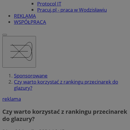
Protocol IT
Pracuj.pl - praca w Wodzisławiu
REKLAMA
WSPÓŁPRACA
Sponsorowane
Czy warto korzystać z rankingu przecinarek do
glazury?
reklama
Czy warto korzystać z rankingu przecinarek
do glazury?