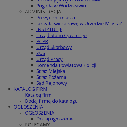
Pogoda w Wodzisławiu
ADMINISTRACJA
Prezydent miasta
Jak załatwić sprawę w Urzędzie Miasta?
INSTYTUCJE
Urząd Stanu Cywilnego
PCPR
Urząd Skarbowy
ZUS
Urząd Pracy
Komenda Powiatowa Policji
Straż Miejska
Straż Pożarna
Sąd Rejonowy
KATALOG FIRM
Katalog firm
Dodaj firmę do katalogu
OGŁOSZENIA
OGŁOSZENIA
Dodaj ogłoszenie
POLECAMY