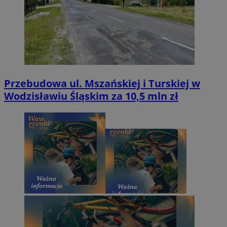
Przebudowa ul. Mszańskiej i Turskiej w
Wodzisławiu Śląskim za 10,5 mln zł