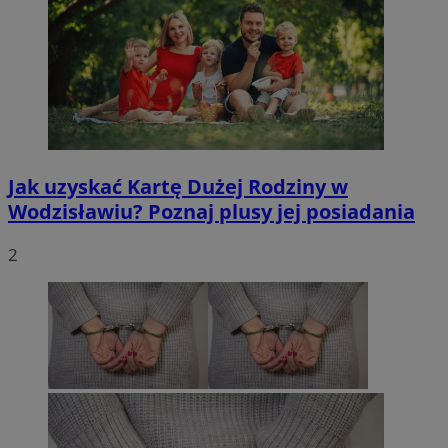
Jak uzyskać Kartę Dużej Rodziny w
Wodzisławiu? Poznaj plusy jej posiadania
2