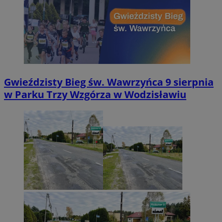
Gwieździsty Bieg św. Wawrzyńca 9 sierpnia
w Parku Trzy Wzgórza w Wodzisławiu