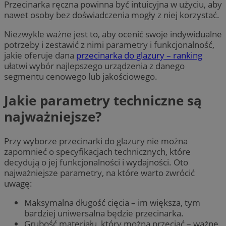
Przecinarka ręczna powinna być intuicyjna w użyciu, aby
nawet osoby bez doświadczenia mogły z niej korzystać.
Niezwykle ważne jest to, aby ocenić swoje indywidualne
potrzeby i zestawić z nimi parametry i funkcjonalność,
jakie oferuje dana
przecinarka do glazury – ranking
ułatwi wybór najlepszego urządzenia z danego
segmentu cenowego lub jakościowego.
Jakie parametry techniczne są
najważniejsze?
Przy wyborze przecinarki do glazury nie można
zapomnieć o specyfikacjach technicznych, które
decydują o jej funkcjonalności i wydajności. Oto
najważniejsze parametry, na które warto zwrócić
uwagę:
Maksymalna długość cięcia – im większa, tym
bardziej uniwersalna będzie przecinarka.
Grubość materiału, który można przeciąć – ważne,