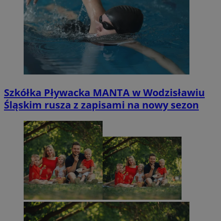
Szkółka Pływacka MANTA w Wodzisławiu
Śląskim rusza z zapisami na nowy sezon