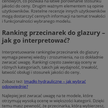
cenowych, co pozwala na łatwe porównanie stosunku
jakości do ceny. Drugim ważnym elementem są opinie
użytkowników. Rzetelne recenzje innych użytkowników
mogą dostarczyć cennych informacji na temat trwałości
i funkcjonalności wybranego modelu.
Ranking przecinarek do glazury –
jak go interpretować?
Interpretuowanie rankingów przecinarek do glazury
wymaga pewnej wiedzy i zrozumienia, na co dokładnie
zwracać uwagę. Rankingi często zawierają oceny w
różnych kategoriach, takich jak wydajność, trwałość,
łatwość obsługi i stosunek jakości do ceny.
Zobacz też:
Imadło hydrauliczne – jak wybrać
odpowiednie?
Najlepiej jest zwracać uwagę na te modele, które
otrzymują wysoką ocenę w większości kategorii. Dzięki
temu masz pewność, że przecinarka, którą wybierzesz,