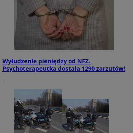
Wyłudzenie pieniędzy od NFZ.
Psychoterapeutka dostała 1290 zarzutów!
1