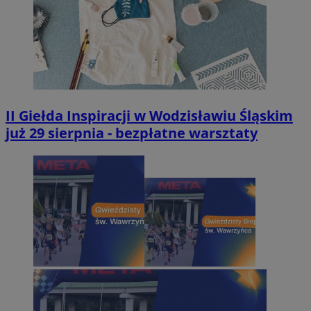
II Giełda Inspiracji w Wodzisławiu Śląskim
już 29 sierpnia - bezpłatne warsztaty