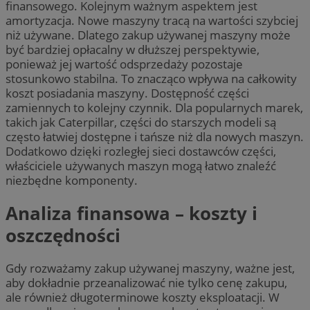
finansowego. Kolejnym ważnym aspektem jest
amortyzacja. Nowe maszyny tracą na wartości szybciej
niż używane. Dlatego zakup używanej maszyny może
być bardziej opłacalny w dłuższej perspektywie,
ponieważ jej wartość odsprzedaży pozostaje
stosunkowo stabilna. To znacząco wpływa na całkowity
koszt posiadania maszyny. Dostępność części
zamiennych to kolejny czynnik. Dla popularnych marek,
takich jak Caterpillar, części do starszych modeli są
często łatwiej dostępne i tańsze niż dla nowych maszyn.
Dodatkowo dzięki rozległej sieci dostawców części,
właściciele używanych maszyn mogą łatwo znaleźć
niezbędne komponenty.
Analiza finansowa – koszty i
oszczędności
Gdy rozważamy zakup używanej maszyny, ważne jest,
aby dokładnie przeanalizować nie tylko cenę zakupu,
ale również długoterminowe koszty eksploatacji. W