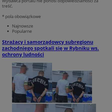
Wydawca portalu nie ponosi odpowiedzialności za
treść.
* pola obowiązkowe
Najnowsze
Popularne
Strażacy i samorządowcy subregionu
zachodniego spotkali się w Rybniku ws.
ochrony ludności