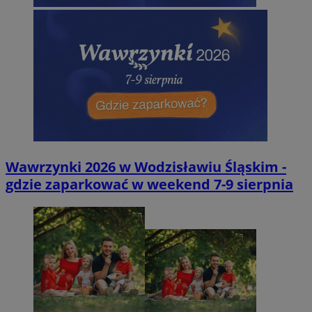
Wawrzynki 2026 w Wodzisławiu Śląskim -
gdzie zaparkować w weekend 7-9 sierpnia