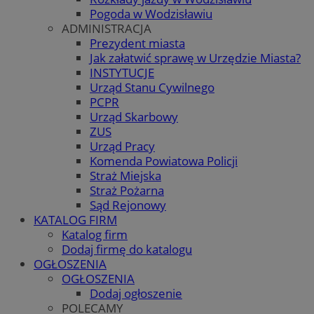
Pogoda w Wodzisławiu
ADMINISTRACJA
Prezydent miasta
Jak załatwić sprawę w Urzędzie Miasta?
INSTYTUCJE
Urząd Stanu Cywilnego
PCPR
Urząd Skarbowy
ZUS
Urząd Pracy
Komenda Powiatowa Policji
Straż Miejska
Straż Pożarna
Sąd Rejonowy
KATALOG FIRM
Katalog firm
Dodaj firmę do katalogu
OGŁOSZENIA
OGŁOSZENIA
Dodaj ogłoszenie
POLECAMY