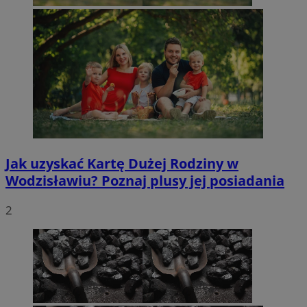
Jak uzyskać Kartę Dużej Rodziny w
Wodzisławiu? Poznaj plusy jej posiadania
2