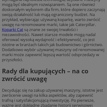
mogą być idealnym rozwiązaniem. Są one również
doskonałym wyborem dla firm, które dopiero zaczynają
swoją działalność lub mają ograniczony budżet. Na
przykład, wybierając używaną koparkę, warto zwrócić
uwagę na renomowane marki, takie jak Caterpillar.
Koparki Cat
są znane ze swojej trwałości i
niezawodności. Nawet starsze modele mogą nadal
oferować wysoką wydajność i efektywność, co jest
istotne w branżach takich jak budownictwo i górnictwo.
Dodatkowo wybór używanej maszyny od renomowanej
marki może zapewnić lepszą wartość odsprzedaży w
przyszłości.
Rady dla kupujących – na co
zwrócić uwagę
Decydując się na zakup używanej maszyny, istotne jest
zwrócenie uwagi na kilka aspektów, aby zapewnić
trafną i satysfakcjonującą inwestycję. Po pierwsze,
ważne jest dokładne zbadanie historii serwisowej