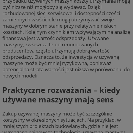
przypadku używanych maszyn koszty utrzymania mogą
być niższe niż mogłoby się wydawać. Dzięki
rozbudowanej sieci serwisowej i dostępności części
zamiennych właściciele mogą utrzymywać swoje
maszyny w dobrym stanie przy relatywnie niskich
kosztach. Kolejnym czynnikiem wpływającym na analizę
finansową jest wartość odsprzedaży. Używane
maszyny, zwłaszcza te od renomowanych
producentów, często utrzymują dobrą wartość
odsprzedaży. Oznacza to, że inwestycja w używaną
maszynę może być mniej ryzykowna, ponieważ
potencjalna strata wartości jest niższa w porównaniu do
nowych modeli.
Praktyczne rozważania – kiedy
używane maszyny mają sens
Zakup używanej maszyny może być szczególnie
korzystny w określonych sytuacjach. Na przykład, w
mniejszych projektach budowlanych, gdzie nie jest
wymagana najnowsza technologia, używane maszyny