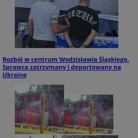
Rozbój w centrum Wodzisławia Śląskiego.
Sprawca zatrzymany i deportowany na
Ukrainę