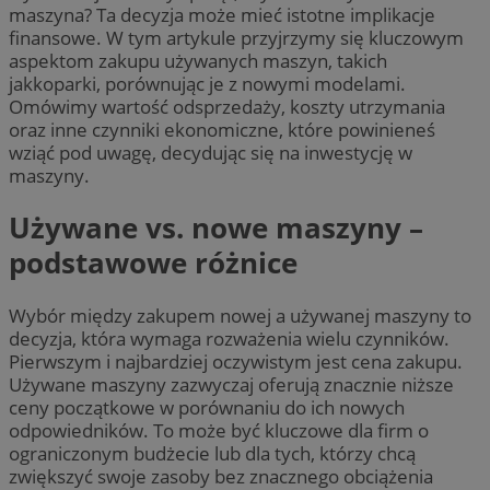
maszyna? Ta decyzja może mieć istotne implikacje
finansowe. W tym artykule przyjrzymy się kluczowym
aspektom zakupu używanych maszyn, takich
jakkoparki, porównując je z nowymi modelami.
Omówimy wartość odsprzedaży, koszty utrzymania
oraz inne czynniki ekonomiczne, które powinieneś
wziąć pod uwagę, decydując się na inwestycję w
maszyny.
Używane vs. nowe maszyny –
podstawowe różnice
Wybór między zakupem nowej a używanej maszyny to
decyzja, która wymaga rozważenia wielu czynników.
Pierwszym i najbardziej oczywistym jest cena zakupu.
Używane maszyny zazwyczaj oferują znacznie niższe
ceny początkowe w porównaniu do ich nowych
odpowiedników. To może być kluczowe dla firm o
ograniczonym budżecie lub dla tych, którzy chcą
zwiększyć swoje zasoby bez znacznego obciążenia