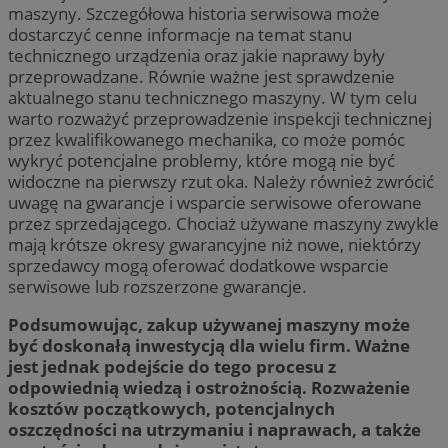
maszyny. Szczegółowa historia serwisowa może
dostarczyć cenne informacje na temat stanu
technicznego urządzenia oraz jakie naprawy były
przeprowadzane. Równie ważne jest sprawdzenie
aktualnego stanu technicznego maszyny. W tym celu
warto rozważyć przeprowadzenie inspekcji technicznej
przez kwalifikowanego mechanika, co może pomóc
wykryć potencjalne problemy, które mogą nie być
widoczne na pierwszy rzut oka. Należy również zwrócić
uwagę na gwarancje i wsparcie serwisowe oferowane
przez sprzedającego. Chociaż używane maszyny zwykle
mają krótsze okresy gwarancyjne niż nowe, niektórzy
sprzedawcy mogą oferować dodatkowe wsparcie
serwisowe lub rozszerzone gwarancje.
Podsumowując, zakup używanej maszyny może
być doskonałą inwestycją dla wielu firm. Ważne
jest jednak podejście do tego procesu z
odpowiednią wiedzą i ostrożnością. Rozważenie
kosztów początkowych, potencjalnych
oszczędności na utrzymaniu i naprawach, a także