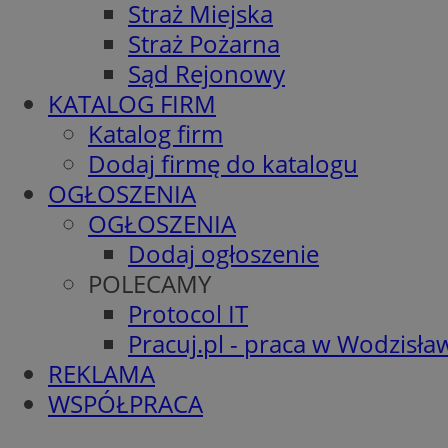
Straż Miejska
Straż Pożarna
Sąd Rejonowy
KATALOG FIRM
Katalog firm
Dodaj firmę do katalogu
OGŁOSZENIA
OGŁOSZENIA
Dodaj ogłoszenie
POLECAMY
Protocol IT
Pracuj.pl - praca w Wodzisła
REKLAMA
WSPÓŁPRACA