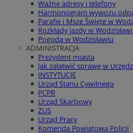
Ważne adresy i telefony
Harmonogram wywozu odp
Parafie i Msze Święte w Wodz
Rozkłady jazdy w Wodzisław
Pogoda w Wodzisławiu
ADMINISTRACJA
Prezydent miasta
Jak załatwić sprawę w Urzędz
INSTYTUCJE
Urząd Stanu Cywilnego
PCPR
Urząd Skarbowy
ZUS
Urząd Pracy
Komenda Powiatowa Policji