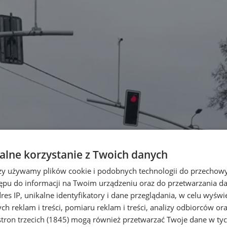
lne korzystanie z Twoich danych
rzy używamy plików cookie i podobnych technologii do przechow
ępu do informacji na Twoim urządzeniu oraz do przetwarzania 
dres IP, unikalne identyfikatory i dane przeglądania, w celu wyświ
h reklam i treści, pomiaru reklam i treści, analizy odbiorców or
tron trzecich (1845)
mogą również przetwarzać Twoje dane w tych