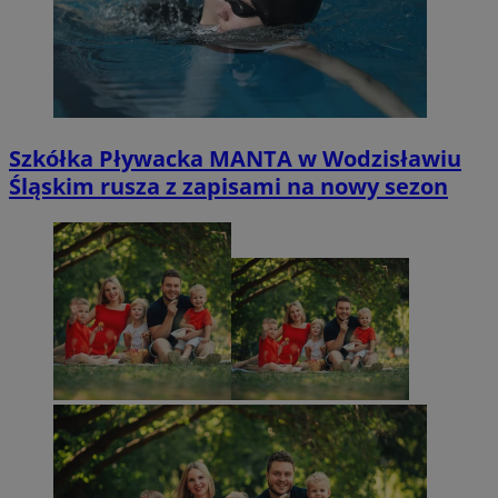
Szkółka Pływacka MANTA w Wodzisławiu
Śląskim rusza z zapisami na nowy sezon