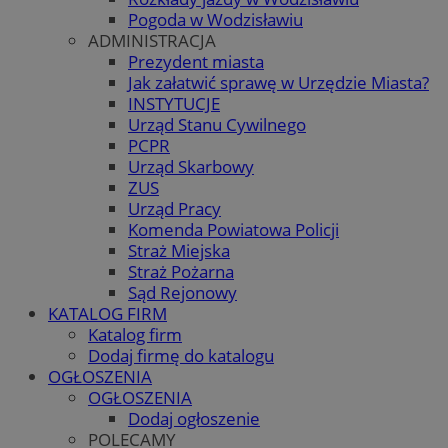
Pogoda w Wodzisławiu
ADMINISTRACJA
Prezydent miasta
Jak załatwić sprawę w Urzędzie Miasta?
INSTYTUCJE
Urząd Stanu Cywilnego
PCPR
Urząd Skarbowy
ZUS
Urząd Pracy
Komenda Powiatowa Policji
Straż Miejska
Straż Pożarna
Sąd Rejonowy
KATALOG FIRM
Katalog firm
Dodaj firmę do katalogu
OGŁOSZENIA
OGŁOSZENIA
Dodaj ogłoszenie
POLECAMY