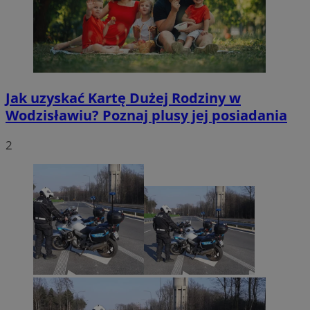
Jak uzyskać Kartę Dużej Rodziny w
Wodzisławiu? Poznaj plusy jej posiadania
2