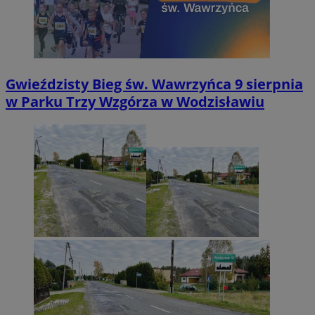
Gwieździsty Bieg św. Wawrzyńca 9 sierpnia
w Parku Trzy Wzgórza w Wodzisławiu