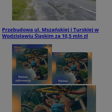
Przebudowa ul. Mszańskiej i Turskiej w
Wodzisławiu Śląskim za 10,5 mln zł