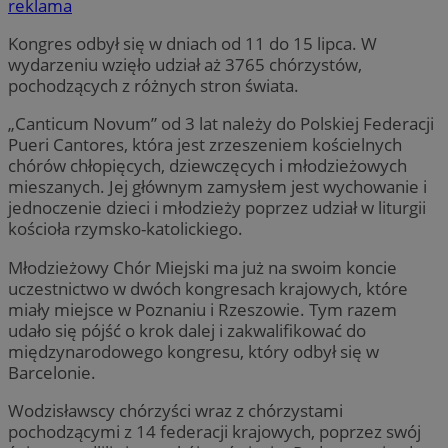
reklama
Kongres odbył się w dniach od 11 do 15 lipca. W
wydarzeniu wzięło udział aż 3765 chórzystów,
pochodzących z różnych stron świata.
„Canticum Novum” od 3 lat należy do Polskiej Federacji
Pueri Cantores, która jest zrzeszeniem kościelnych
chórów chłopięcych, dziewczęcych i młodzieżowych
mieszanych. Jej głównym zamysłem jest wychowanie i
jednoczenie dzieci i młodzieży poprzez udział w liturgii
kościoła rzymsko-katolickiego.
Młodzieżowy Chór Miejski ma już na swoim koncie
uczestnictwo w dwóch kongresach krajowych, które
miały miejsce w Poznaniu i Rzeszowie. Tym razem
udało się pójść o krok dalej i zakwalifikować do
międzynarodowego kongresu, który odbył się w
Barcelonie.
Wodzisławscy chórzyści wraz z chórzystami
pochodzącymi z 14 federacji krajowych, poprzez swój