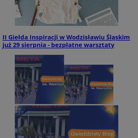
II Giełda Inspiracji w Wodzisławiu Śląskim
już 29 sierpnia - bezpłatne warsztaty