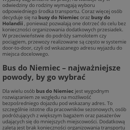
odwiedziny do rodziny wymagają wyboru
odpowiedniego środka transportu. Coraz więcej osób
decyduje się na
busy do Niemiec
oraz
busy do
Holandii
, ponieważ pozwalają one dotrzeć do celu bez
konieczności organizowania dodatkowych przesiadek.
W przeciwieństwie do podróży samolotem czy
pociągiem, przewozy realizowane są często w systemie
door-to-door, czyli od wskazanego adresu wyjazdu do
miejsca docelowego.
Bus do Niemiec – najważniejsze
powody, by go wybrać
Dla wielu osób
bus do Niemiec
jest wygodnym
rozwiązaniem ze względu na możliwość
bezpośredniego dojazdu pod wskazany adres. To
szczególnie istotne dla pracowników sezonowych, osób
podróżujących z większym bagażem oraz pasażerów
udających się do mniejszych miejscowości. Dodatkową
zaletą jest brak konieczności organizowania transportu