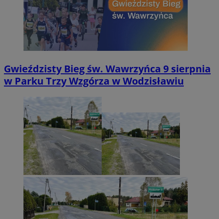
Gwieździsty Bieg św. Wawrzyńca 9 sierpnia
w Parku Trzy Wzgórza w Wodzisławiu