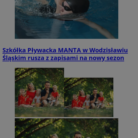
Szkółka Pływacka MANTA w Wodzisławiu
Śląskim rusza z zapisami na nowy sezon