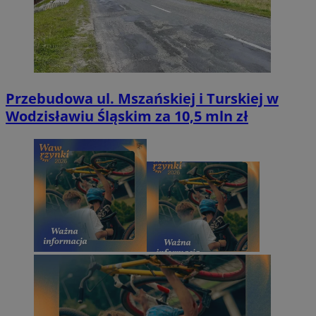
Przebudowa ul. Mszańskiej i Turskiej w
Wodzisławiu Śląskim za 10,5 mln zł