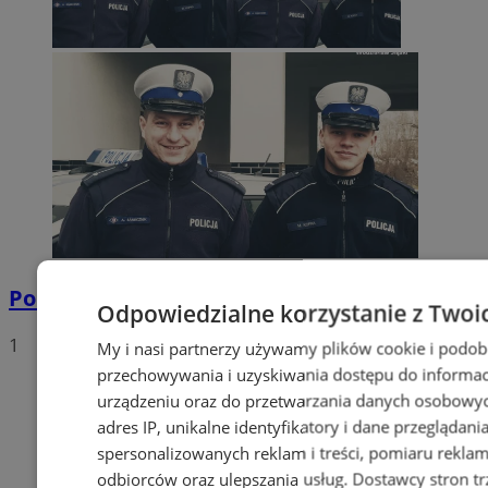
Policyjna eskorta na porodówkę
Odpowiedzialne korzystanie z Twoi
1
My i nasi partnerzy używamy plików cookie i podob
przechowywania i uzyskiwania dostępu do informac
urządzeniu oraz do przetwarzania danych osobowych
adres IP, unikalne identyfikatory i dane przeglądani
spersonalizowanych reklam i treści, pomiaru reklam i
odbiorców oraz ulepszania usług.
Dostawcy stron tr