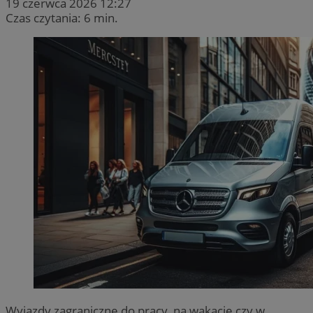
19 czerwca 2026 12:27
Czas czytania: 6 min.
Wyjazdy zagraniczne do pracy, na wakacje czy w