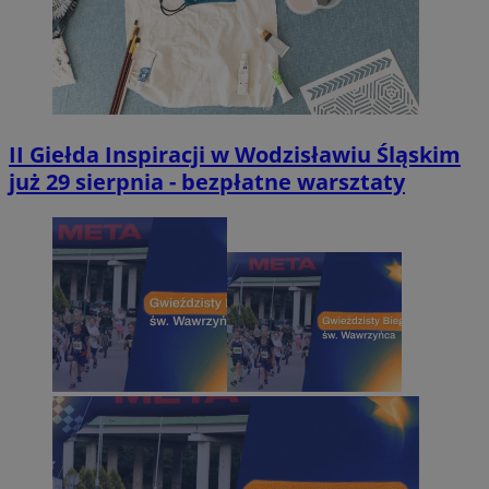
II Giełda Inspiracji w Wodzisławiu Śląskim
już 29 sierpnia - bezpłatne warsztaty