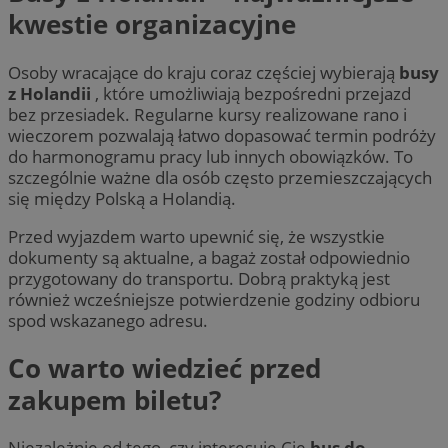
kwestie organizacyjne
Osoby wracające do kraju coraz częściej wybierają
busy
z Holandii
, które umożliwiają bezpośredni przejazd
bez przesiadek. Regularne kursy realizowane rano i
wieczorem pozwalają łatwo dopasować termin podróży
do harmonogramu pracy lub innych obowiązków. To
szczególnie ważne dla osób często przemieszczających
się między Polską a Holandią.
Przed wyjazdem warto upewnić się, że wszystkie
dokumenty są aktualne, a bagaż został odpowiednio
przygotowany do transportu. Dobrą praktyką jest
również wcześniejsze potwierdzenie godziny odbioru
spod wskazanego adresu.
Co warto wiedzieć przed
zakupem biletu?
Niezależnie od tego, czy interesuje Cię
bus do