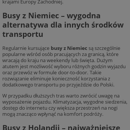
krajami Europy Zachodniej.
Busy z Niemiec – wygodna
alternatywa dla innych środków
transportu
Regularnie kursujące
busy z Niemiec
są szczególnie
popularne wśród osób pracujących za granicą, które
wracają do kraju na weekendy lub święta. Dużym
atutem jest możliwość wyboru różnych godzin wyjazdu
oraz przewóz w formule door-to-door. Takie
rozwiązanie eliminuje konieczność korzystania z
dodatkowego transportu po przyjeździe do Polski.
W przypadku dłuższych tras warto zwrócić uwagę na
wyposażenie pojazdu. Klimatyzacja, wygodne siedzenia,
dostęp do internetu czy większa przestrzeń na nogi
mogą znacząco wpłynąć na komfort podróży.
Busy z Holandii – najważniejsze