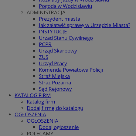
Pogoda w Wodzisławiu
ADMINISTRACJA
Prezydent miasta
Jak załatwić sprawę w Urzędzie Miasta?
INSTYTUCJE
Urząd Stanu Cywilnego
PCPR
Urząd Skarbowy
ZUS
Urząd Pracy
Komenda Powiatowa Policji
Straż Miejska
Straż Pożarna
Sąd Rejonowy
KATALOG FIRM
Katalog firm
Dodaj firmę do katalogu
OGŁOSZENIA
OGŁOSZENIA
Dodaj ogłoszenie
POLECAMY