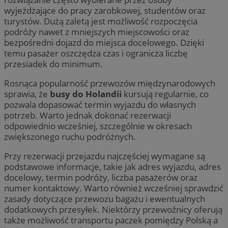
wyjeżdżające do pracy zarobkowej, studentów oraz
turystów. Dużą zaletą jest możliwość rozpoczęcia
podróży nawet z mniejszych miejscowości oraz
bezpośredni dojazd do miejsca docelowego. Dzięki
temu pasażer oszczędza czas i ogranicza liczbę
przesiadek do minimum.
Rosnąca popularność przewozów międzynarodowych
sprawia, że
busy do Holandii
kursują regularnie, co
pozwala dopasować termin wyjazdu do własnych
potrzeb. Warto jednak dokonać rezerwacji
odpowiednio wcześniej, szczególnie w okresach
zwiększonego ruchu podróżnych.
Przy rezerwacji przejazdu najczęściej wymagane są
podstawowe informacje, takie jak adres wyjazdu, adres
docelowy, termin podróży, liczba pasażerów oraz
numer kontaktowy. Warto również wcześniej sprawdzić
zasady dotyczące przewozu bagażu i ewentualnych
dodatkowych przesyłek. Niektórzy przewoźnicy oferują
także możliwość transportu paczek pomiędzy Polską a