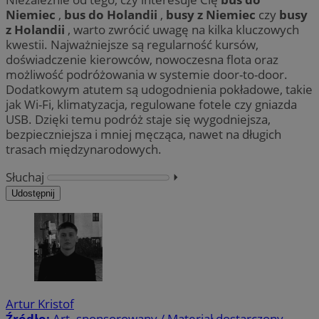
Niemiec
,
bus do Holandii
,
busy z Niemiec
czy
busy
z Holandii
, warto zwrócić uwagę na kilka kluczowych
kwestii. Najważniejsze są regularność kursów,
doświadczenie kierowców, nowoczesna flota oraz
możliwość podróżowania w systemie door-to-door.
Dodatkowym atutem są udogodnienia pokładowe, takie
jak Wi-Fi, klimatyzacja, regulowane fotele czy gniazda
USB. Dzięki temu podróż staje się wygodniejsza,
bezpieczniejsza i mniej męcząca, nawet na długich
trasach międzynarodowych.
Słuchaj
⏵︎
Udostępnij
Artur Kristof
Źródło:
Art. sponsorowany / Materiał dostarczony