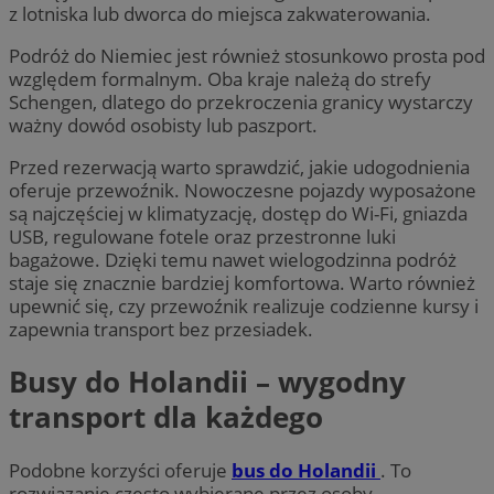
z lotniska lub dworca do miejsca zakwaterowania.
Podróż do Niemiec jest również stosunkowo prosta pod
względem formalnym. Oba kraje należą do strefy
Schengen, dlatego do przekroczenia granicy wystarczy
ważny dowód osobisty lub paszport.
Przed rezerwacją warto sprawdzić, jakie udogodnienia
oferuje przewoźnik. Nowoczesne pojazdy wyposażone
są najczęściej w klimatyzację, dostęp do Wi-Fi, gniazda
USB, regulowane fotele oraz przestronne luki
bagażowe. Dzięki temu nawet wielogodzinna podróż
staje się znacznie bardziej komfortowa. Warto również
upewnić się, czy przewoźnik realizuje codzienne kursy i
zapewnia transport bez przesiadek.
Busy do Holandii – wygodny
transport dla każdego
Podobne korzyści oferuje
bus do Holandii
. To
rozwiązanie często wybierane przez osoby