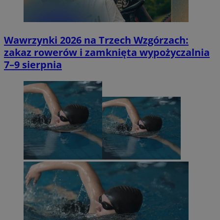
Wawrzynki 2026 na Trzech Wzgórzach:
zakaz rowerów i zamknięta wypożyczalnia
7–9 sierpnia