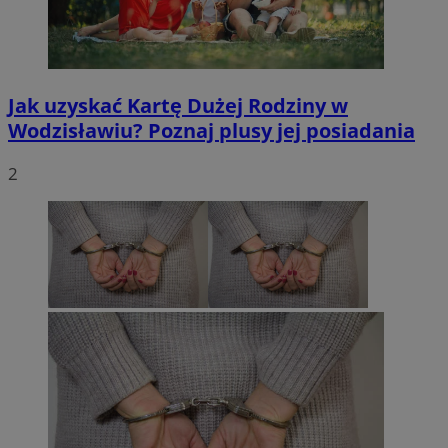
Jak uzyskać Kartę Dużej Rodziny w
Wodzisławiu? Poznaj plusy jej posiadania
2