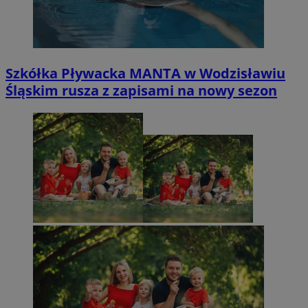
Szkółka Pływacka MANTA w Wodzisławiu
Śląskim rusza z zapisami na nowy sezon