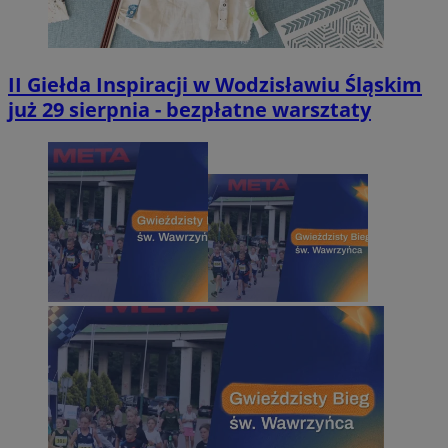
II Giełda Inspiracji w Wodzisławiu Śląskim
już 29 sierpnia - bezpłatne warsztaty