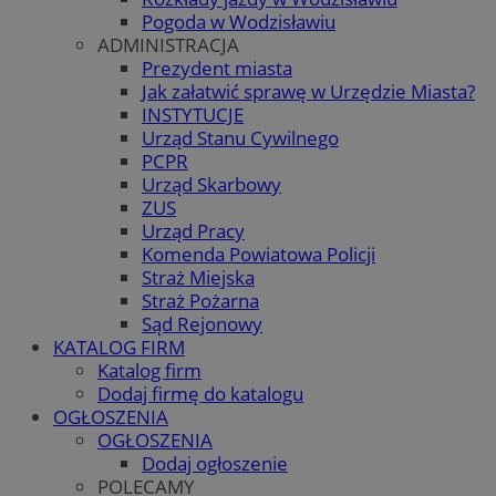
Pogoda w Wodzisławiu
ADMINISTRACJA
Prezydent miasta
Jak załatwić sprawę w Urzędzie Miasta?
INSTYTUCJE
Urząd Stanu Cywilnego
PCPR
Urząd Skarbowy
ZUS
Urząd Pracy
Komenda Powiatowa Policji
Straż Miejska
Straż Pożarna
Sąd Rejonowy
KATALOG FIRM
Katalog firm
Dodaj firmę do katalogu
OGŁOSZENIA
OGŁOSZENIA
Dodaj ogłoszenie
POLECAMY