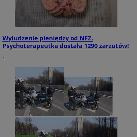
Wyłudzenie pieniędzy od NFZ.
Psychoterapeutka dostała 1290 zarzutów!
1