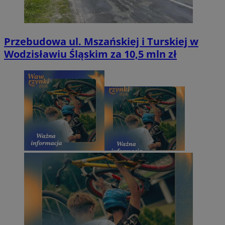
Przebudowa ul. Mszańskiej i Turskiej w
Wodzisławiu Śląskim za 10,5 mln zł