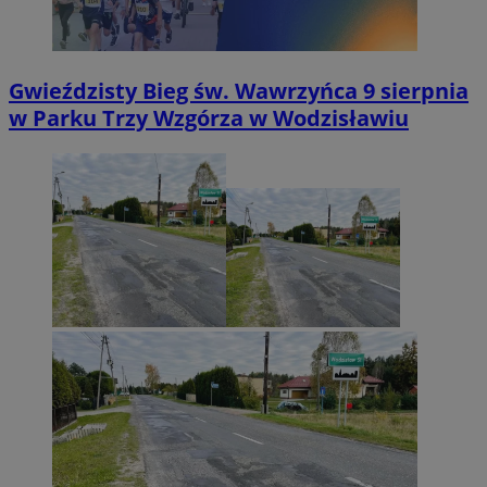
Gwieździsty Bieg św. Wawrzyńca 9 sierpnia
w Parku Trzy Wzgórza w Wodzisławiu