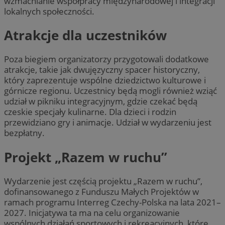
wzmacnianie współpracy międzynarodowej i integracji
lokalnych społeczności.
Atrakcje dla uczestników
Poza biegiem organizatorzy przygotowali dodatkowe
atrakcje, takie jak dwujęzyczny spacer historyczny,
który zaprezentuje wspólne dziedzictwo kulturowe i
górnicze regionu. Uczestnicy będą mogli również wziąć
udział w pikniku integracyjnym, gdzie czekać będą
czeskie specjały kulinarne. Dla dzieci i rodzin
przewidziano gry i animacje. Udział w wydarzeniu jest
bezpłatny.
Projekt „Razem w ruchu”
Wydarzenie jest częścią projektu „Razem w ruchu”,
dofinansowanego z Funduszu Małych Projektów w
ramach programu Interreg Czechy-Polska na lata 2021–
2027. Inicjatywa ta ma na celu organizowanie
wspólnych działań sportowych i rekreacyjnych, które